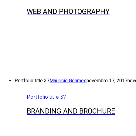
WEB AND PHOTOGRAPHY
Portfolio title 37
Maurício Gohmes
novembro 17, 2017
nov
Portfolio title 37
BRANDING AND BROCHURE