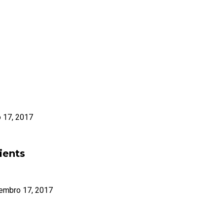
 17, 2017
ients
embro 17, 2017