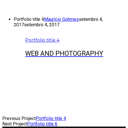
Portfolio title 4
Maurício Gohmes
setembro 4,
2017
setembro 4, 2017
Portfolio title 4
WEB AND PHOTOGRAPHY
Previous Project
Portfolio title 4
Next Project
Portfolio title 6