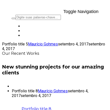
Toggle Navigation
Portfolio title 5
Maurício Gohmes
setembro 4, 2017
setembro
4, 2017
Our Recent Works
New stunning projects for our amazing
clients
Portfolio title 8
Maurício Gohmes
setembro 4,
2017
setembro 4, 2017
Portfolio title 8