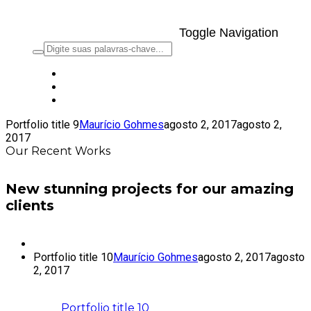
Toggle Navigation
Portfolio title 9
Maurício Gohmes
agosto 2, 2017
agosto 2,
2017
Our Recent Works
New stunning projects for our amazing
clients
Portfolio title 10
Maurício Gohmes
agosto 2, 2017
agosto
2, 2017
Portfolio title 10