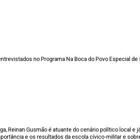
ntrevistados no Programa Na Boca do Povo Especial de S
ga, Reinan Gusmão é atuante do cenário político local e 
 importância e os resultados da escola cívico-militar e