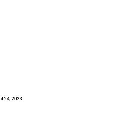
SITUAÇÃO
ril 24, 2023