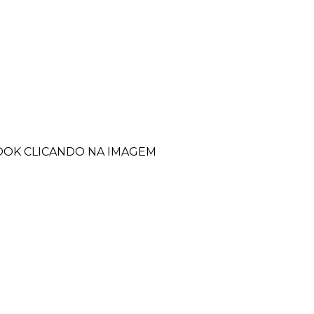
BOOK CLICANDO NA IMAGEM