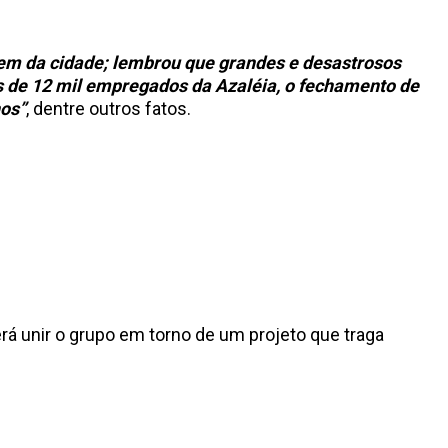
bem da cidade; lembrou que grandes e desastrosos
s de 12 mil empregados da Azaléia, o fechamento de
nos”
, dentre outros fatos.
á unir o grupo em torno de um projeto que traga