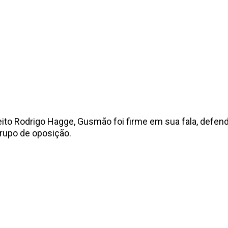
o Rodrigo Hagge, Gusmão foi firme em sua fala, defendeu
grupo de oposição.