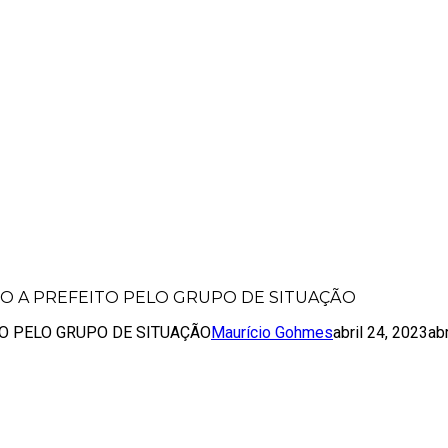
ANDIDATO A PREFEITO PELO GRUPO DE 
TO A PREFEITO PELO GRUPO DE SITUAÇÃO
TO PELO GRUPO DE SITUAÇÃO
Maurício Gohmes
abril 24, 2023
ab