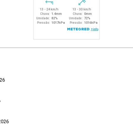
026
6
 2026