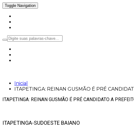
Toggle Navigation
Inicial
Notícias
Política
ITAPETINGA: REINAN GUSMÃO É PRÉ C
Inicial
ITAPETINGA: REINAN GUSMÃO É PRÉ CANDIDA
ITAPETINGA: REINAN GUSMÃO É PRÉ CANDIDATO A PREFEI
ITAPETINGA-SUDOESTE BAIANO