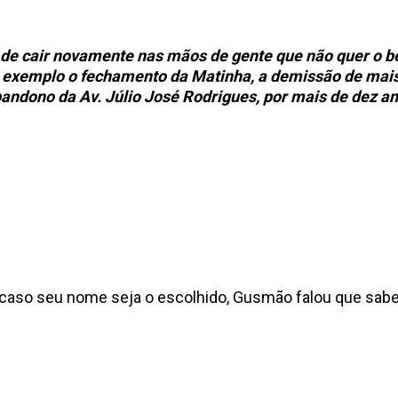
co de cair novamente nas mãos de gente que não quer o 
or exemplo o fechamento da Matinha, a demissão de mai
bandono da Av. Júlio José Rodrigues, por mais de dez a
caso seu nome seja o escolhido, Gusmão falou que saber