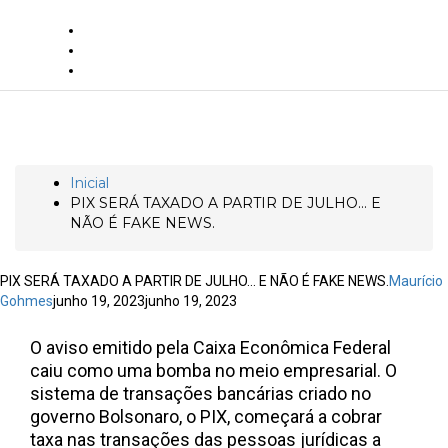
Togg
Navi
PIX SERÁ TAXADO A PARTIR DE JULHO…
E NÃO É FAKE NEWS.
Inicial
PIX SERÁ TAXADO A PARTIR DE JULHO… E
NÃO É FAKE NEWS.
PIX SERÁ TAXADO A PARTIR DE JULHO… E NÃO É FAKE NEWS.
Maurício
Gohmes
junho 19, 2023
junho 19, 2023
O aviso emitido pela Caixa Econômica Federal
caiu como uma bomba no meio empresarial. O
sistema de transações bancárias criado no
governo Bolsonaro, o PIX, começará a cobrar
taxa nas transações das pessoas jurídicas a