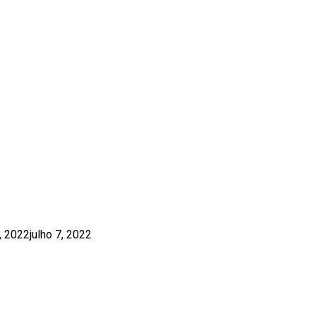
E RODRIGO HAGGE
7, 2022
julho 7, 2022