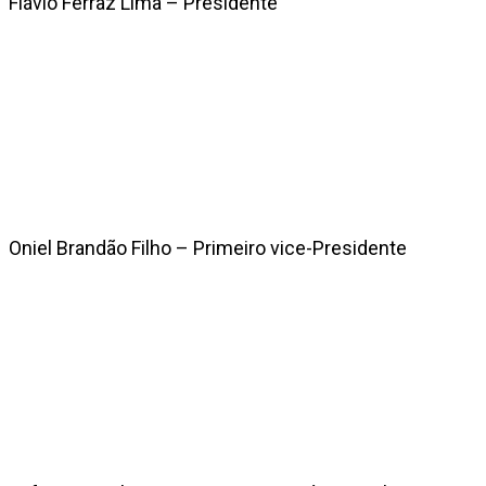
Flávio Ferraz Lima – Presidente
Oniel Brandão Filho – Primeiro vice-Presidente