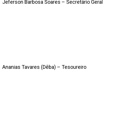
Jeferson Barbosa Soares – Secretário Geral
Ananias Tavares (Dêba) – Tesoureiro