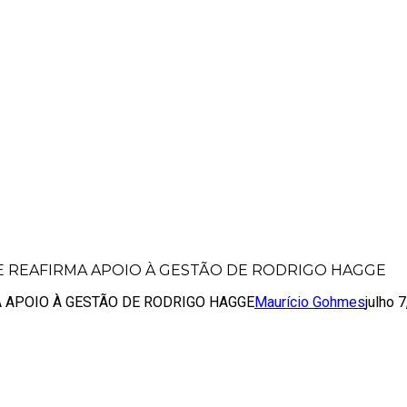
DO PSC E REAFIRMA APOIO À GESTÃO D
 E REAFIRMA APOIO À GESTÃO DE RODRIGO HAGGE
 APOIO À GESTÃO DE RODRIGO HAGGE
Maurício Gohmes
julho 