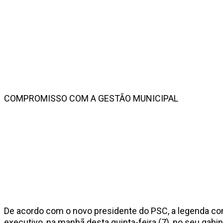
COMPROMISSO COM A GESTÃO MUNICIPAL
De acordo com o novo presidente do PSC, a legenda co
executivo, na manhã desta quinta-feira (7), no seu gabin