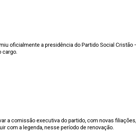
umiu oficialmente a presidência do Partido Social Cristão
 cargo.
var a comissão executiva do partido, com novas filiações
uir com a legenda, nesse período de renovação.