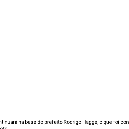
ntinuará na base do prefeito Rodrigo Hagge, o que foi 
ete.