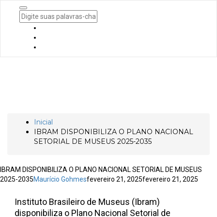
Togg
Navi
IBRAM DISPONIBILIZA O PLANO
NACIONAL SETORIAL DE MUSEUS 2025-
2035
Inicial
IBRAM DISPONIBILIZA O PLANO NACIONAL
SETORIAL DE MUSEUS 2025-2035
IBRAM DISPONIBILIZA O PLANO NACIONAL SETORIAL DE MUSEUS
2025-2035
Maurício Gohmes
fevereiro 21, 2025
fevereiro 21, 2025
Instituto Brasileiro de Museus (Ibram)
disponibiliza o Plano Nacional Setorial de