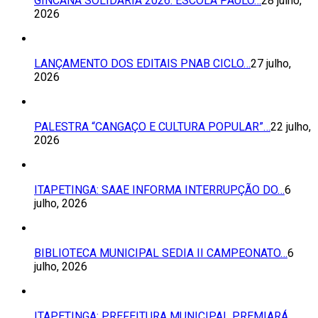
GINCANA SOLIDÁRIA 2026: ESCOLA PAULO…
28 julho,
2026
LANÇAMENTO DOS EDITAIS PNAB CICLO…
27 julho,
2026
PALESTRA “CANGAÇO E CULTURA POPULAR”…
22 julho,
2026
ITAPETINGA: SAAE INFORMA INTERRUPÇÃO DO…
6
julho, 2026
BIBLIOTECA MUNICIPAL SEDIA II CAMPEONATO…
6
julho, 2026
ITAPETINGA: PREFEITURA MUNICIPAL PREMIARÁ