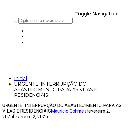
Toggle Navigation
URGENTE! INTERRUPÇÃO DO
ABASTECIMENTO PARA AS VILAS E
RESIDENCIAIS
Inicial
URGENTE! INTERRUPÇÃO DO
ABASTECIMENTO PARA AS VILAS E
RESIDENCIAIS
URGENTE! INTERRUPÇÃO DO ABASTECIMENTO PARA AS
VILAS E RESIDENCIAIS
Maurício Gohmes
fevereiro 2,
2025
fevereiro 2, 2025