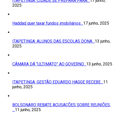
ITAPETINGA: CIDADE SE PREPARA PARA…
17 junho,
2025
Haddad quer taxar fundos imobiliários…
17 junho, 2025
ITAPETINGA: ALUNOS DAS ESCOLAS DONA…
13 junho,
2025
CÂMARA DÁ “ULTIMATO” AO GOVERNO…
13 junho, 2025
ITAPETINGA: GESTÃO EDUARDO HAGGE RECEBE…
11
junho, 2025
BOLSONARO REBATE ACUSAÇÕES SOBRE REUNIÕES,
…
11 junho, 2025