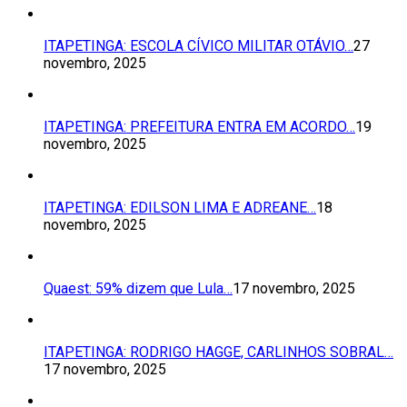
ITAPETINGA: ESCOLA CÍVICO MILITAR OTÁVIO…
27
novembro, 2025
ITAPETINGA: PREFEITURA ENTRA EM ACORDO…
19
novembro, 2025
ITAPETINGA: EDILSON LIMA E ADREANE…
18
novembro, 2025
Quaest: 59% dizem que Lula…
17 novembro, 2025
ITAPETINGA: RODRIGO HAGGE, CARLINHOS SOBRAL…
17 novembro, 2025