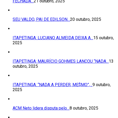
FECHADA…
21 outubro, 2025
SEU VALDO, PAI DE EDILSON…
20 outubro, 2025
ITAPETINGA: LUCIANO ALMEIDA DEIXA A…
15 outubro,
2025
ITAPETINGA: MAURÍCIO GOHMES LANÇOU “NADA…
13
outubro, 2025
ITAPETINGA: “NADA A PERDER, ME$MO”,…
9 outubro,
2025
ACM Neto lidera disputa pelo…
8 outubro, 2025