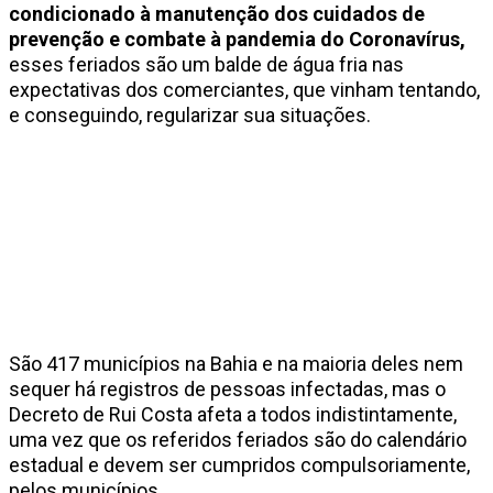
condicionado à manutenção dos cuidados de
prevenção e combate à pandemia do Coronavírus,
esses feriados são um balde de água fria nas
expectativas dos comerciantes, que vinham tentando,
e conseguindo, regularizar sua situações.
São 417 municípios na Bahia e na maioria deles nem
sequer há registros de pessoas infectadas, mas o
Decreto de Rui Costa afeta a todos indistintamente,
uma vez que os referidos feriados são do calendário
estadual e devem ser cumpridos compulsoriamente,
pelos municípios.