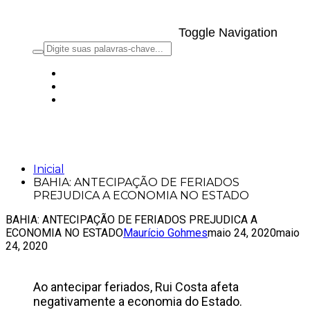
Toggle Navigation
BAHIA: ANTECIPAÇÃO DE FERIADOS
PREJUDICA A ECONOMIA NO ESTADO
Inicial
BAHIA: ANTECIPAÇÃO DE FERIADOS
PREJUDICA A ECONOMIA NO ESTADO
BAHIA: ANTECIPAÇÃO DE FERIADOS PREJUDICA A
ECONOMIA NO ESTADO
Maurício Gohmes
maio 24, 2020
maio
24, 2020
Ao antecipar feriados, Rui Costa afeta
negativamente a economia do Estado.