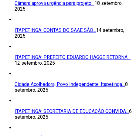
Câmara aprova urgência para projeto…
18 setembro,
2025
ITAPETINGA: CONTAS DO SAAE SÃO…
14 setembro,
2025
ITAPETINGA: PREFEITO EDUARDO HAGGE RETORNA…
12 setembro, 2025
Cidade Acolhedora, Povo Independente. Itapetinga…
8
setembro, 2025
ITAPETINGA: SECRETARIA DE EDUCAÇÃO CONVIDA…
6
setembro, 2025