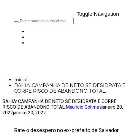
Toggle Navigation
BAHIA: CAMPANHA DE NETO SE
DESIDRATA E CORRE RISCO DE
ABANDONO TOTAL.
Inicial
BAHIA: CAMPANHA DE NETO SE DESIDRATA E
CORRE RISCO DE ABANDONO TOTAL.
BAHIA: CAMPANHA DE NETO SE DESIDRATA E CORRE
RISCO DE ABANDONO TOTAL.
Maurício Gohmes
janeiro 20,
2022
janeiro 20, 2022
Bate o desespero no ex-prefeito de Salvador