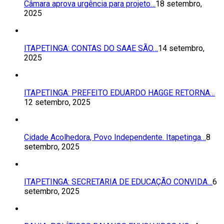
Câmara aprova urgência para projeto…
18 setembro,
2025
ITAPETINGA: CONTAS DO SAAE SÃO…
14 setembro,
2025
ITAPETINGA: PREFEITO EDUARDO HAGGE RETORNA…
12 setembro, 2025
Cidade Acolhedora, Povo Independente. Itapetinga…
8
setembro, 2025
ITAPETINGA: SECRETARIA DE EDUCAÇÃO CONVIDA…
6
setembro, 2025