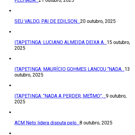
FECHADA…
21 outubro, 2025
SEU VALDO, PAI DE EDILSON…
20 outubro, 2025
ITAPETINGA: LUCIANO ALMEIDA DEIXA A…
15 outubro,
2025
ITAPETINGA: MAURÍCIO GOHMES LANÇOU “NADA…
13
outubro, 2025
ITAPETINGA: “NADA A PERDER, ME$MO”,…
9 outubro,
2025
ACM Neto lidera disputa pelo…
8 outubro, 2025