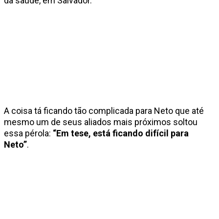
da saúde, em Salvador.
A coisa tá ficando tão complicada para Neto que até
mesmo um de seus aliados mais próximos soltou
essa pérola:
“Em tese, está ficando difícil para
Neto”
.