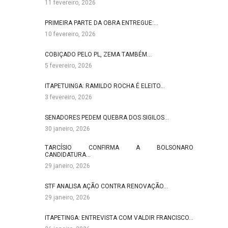
11 fevereiro, 2026
PRIMEIRA PARTE DA OBRA ENTREGUE:…
10 fevereiro, 2026
COBIÇADO PELO PL, ZEMA TAMBÉM…
5 fevereiro, 2026
ITAPETUINGA: RAMILDO ROCHA É ELEITO…
3 fevereiro, 2026
SENADORES PEDEM QUEBRA DOS SIGILOS…
30 janeiro, 2026
TARCÍSIO CONFIRMA A BOLSONARO
CANDIDATURA…
29 janeiro, 2026
STF ANALISA AÇÃO CONTRA RENOVAÇÃO…
29 janeiro, 2026
ITAPETINGA: ENTREVISTA COM VALDIR FRANCISCO…