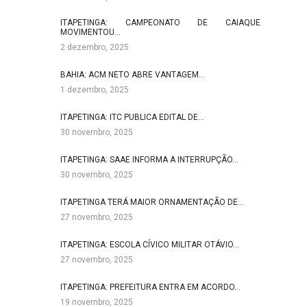
ITAPETINGA: CAMPEONATO DE CAIAQUE
MOVIMENTOU…
2 dezembro, 2025
BAHIA: ACM NETO ABRE VANTAGEM…
1 dezembro, 2025
ITAPETINGA: ITC PUBLICA EDITAL DE…
30 novembro, 2025
ITAPETINGA: SAAE INFORMA A INTERRUPÇÃO…
30 novembro, 2025
ITAPETINGA TERÁ MAIOR ORNAMENTAÇÃO DE…
27 novembro, 2025
ITAPETINGA: ESCOLA CÍVICO MILITAR OTÁVIO…
27 novembro, 2025
ITAPETINGA: PREFEITURA ENTRA EM ACORDO…
19 novembro, 2025