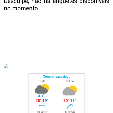
Desculpe, não há enquetes disponíveis
no momento.