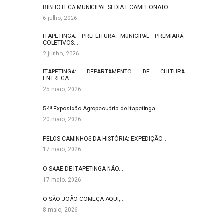
BIBLIOTECA MUNICIPAL SEDIA II CAMPEONATO…
6 julho, 2026
ITAPETINGA: PREFEITURA MUNICIPAL PREMIARÁ
COLETIVOS…
2 junho, 2026
ITAPETINGA: DEPARTAMENTO DE CULTURA
ENTREGA…
25 maio, 2026
54ª Exposição Agropecuária de Itapetinga:…
20 maio, 2026
PELOS CAMINHOS DA HISTÓRIA: EXPEDIÇÃO…
17 maio, 2026
O SAAE DE ITAPETINGA NÃO…
17 maio, 2026
O SÃO JOÃO COMEÇA AQUI,…
8 maio, 2026