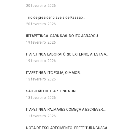
20 fevereiro, 2026
Trio de presidenciáveis de Kassab…
20 fevereiro, 2026
IRTAPETINGA: CARNAVAL DO ITC AGRADOU…
19 fevereiro, 2026
ITAPETINGA; LABORATÓRIO EXTERNO, ATESTA A…
19 fevereiro, 2026
ITAPETINGA: ITC FOLIA, O MAIOR…
13 fevereiro, 2026
SÃO JOÃO DE ITAPETINGA UNE…
13 fevereiro, 2026
ITAPETINGA: PALMARES COMEÇA A ESCREVER…
11 fevereiro, 2026
NOTA DE ESCLARECIMENTO: PREFEITURA BUSCA…