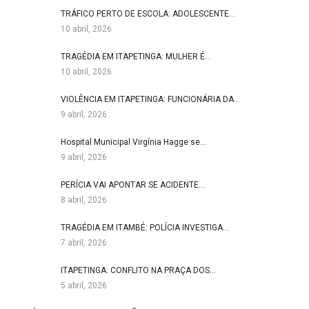
TRÁFICO PERTO DE ESCOLA: ADOLESCENTE…
10 abril, 2026
TRAGÉDIA EM ITAPETINGA: MULHER É…
10 abril, 2026
VIOLÊNCIA EM ITAPETINGA: FUNCIONÁRIA DA…
9 abril, 2026
Hospital Municipal Virgínia Hagge se…
9 abril, 2026
PERÍCIA VAI APONTAR SE ACIDENTE…
8 abril, 2026
TRAGÉDIA EM ITAMBÉ: POLÍCIA INVESTIGA…
7 abril, 2026
ITAPETINGA: CONFLITO NA PRAÇA DOS…
5 abril, 2026