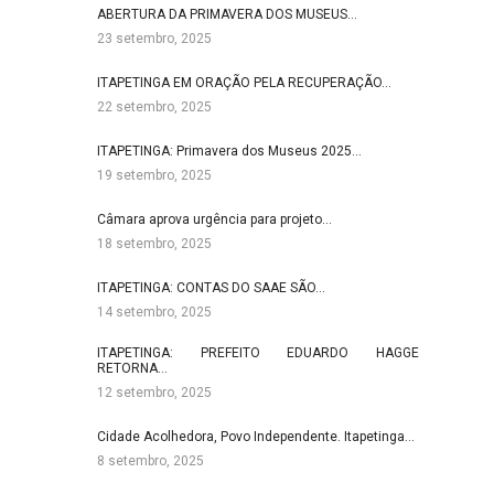
ABERTURA DA PRIMAVERA DOS MUSEUS…
23 setembro, 2025
ITAPETINGA EM ORAÇÃO PELA RECUPERAÇÃO…
22 setembro, 2025
ITAPETINGA: Primavera dos Museus 2025…
19 setembro, 2025
Câmara aprova urgência para projeto…
18 setembro, 2025
ITAPETINGA: CONTAS DO SAAE SÃO…
14 setembro, 2025
ITAPETINGA: PREFEITO EDUARDO HAGGE
RETORNA…
12 setembro, 2025
Cidade Acolhedora, Povo Independente. Itapetinga…
8 setembro, 2025