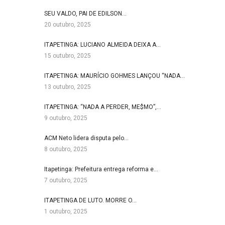
SEU VALDO, PAI DE EDILSON…
20 outubro, 2025
ITAPETINGA: LUCIANO ALMEIDA DEIXA A…
15 outubro, 2025
ITAPETINGA: MAURÍCIO GOHMES LANÇOU “NADA…
13 outubro, 2025
ITAPETINGA: “NADA A PERDER, ME$MO”,…
9 outubro, 2025
ACM Neto lidera disputa pelo…
8 outubro, 2025
Itapetinga: Prefeitura entrega reforma e…
7 outubro, 2025
ITAPETINGA DE LUTO. MORRE O…
1 outubro, 2025