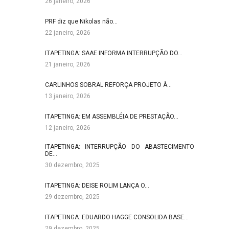
26 janeiro, 2026
PRF diz que Nikolas não…
22 janeiro, 2026
ITAPETINGA: SAAE INFORMA INTERRUPÇÃO DO…
21 janeiro, 2026
CARLINHOS SOBRAL REFORÇA PROJETO À…
13 janeiro, 2026
ITAPETINGA: EM ASSEMBLÉIA DE PRESTAÇÃO…
12 janeiro, 2026
ITAPETINGA: INTERRUPÇÃO DO ABASTECIMENTO
DE…
30 dezembro, 2025
ITAPETINGA: DEISE ROLIM LANÇA O…
29 dezembro, 2025
ITAPETINGA: EDUARDO HAGGE CONSOLIDA BASE…
29 dezembro, 2025