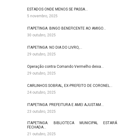
ESTADOS ONDE MENOS SE PASSA…
5 novembro, 2025
ITAPETINGA: BINGO BENEFICENTE AO AMIGO…
30 outubro, 2025
ITAPETINGA: NO DIA DO LIVRO,…
29 outubro, 2025
Operação contra Comando Vermelho deixa…
29 outubro, 2025
CARLINHOS SOBRAL, EX-PREFEITO DE CORONEL…
24 outubro, 2025
ITAPETINGA: PREFEITURA E AMEI AJUSTAM…
23 outubro, 2025
ITAPETINGA: BIBLIOTECA MUNICIPAL ESTARÁ
FECHADA…
21 outubro, 2025