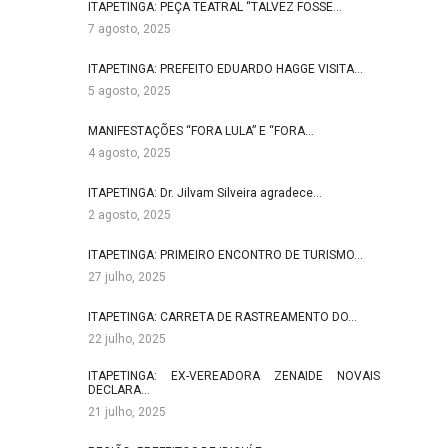
ITAPETINGA: PEÇA TEATRAL “TALVEZ FOSSE…
7 agosto, 2025
ITAPETINGA: PREFEITO EDUARDO HAGGE VISITA…
5 agosto, 2025
MANIFESTAÇÕES “FORA LULA” E “FORA…
4 agosto, 2025
ITAPETINGA: Dr. Jilvam Silveira agradece…
2 agosto, 2025
ITAPETINGA: PRIMEIRO ENCONTRO DE TURISMO…
27 julho, 2025
ITAPETINGA: CARRETA DE RASTREAMENTO DO…
22 julho, 2025
ITAPETINGA: EX-VEREADORA ZENAIDE NOVAIS
DECLARA…
21 julho, 2025