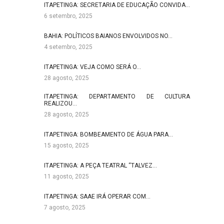
ITAPETINGA: SECRETARIA DE EDUCAÇÃO CONVIDA…
6 setembro, 2025
BAHIA: POLÍTICOS BAIANOS ENVOLVIDOS NO…
4 setembro, 2025
ITAPETINGA: VEJA COMO SERÁ O…
28 agosto, 2025
ITAPETINGA: DEPARTAMENTO DE CULTURA
REALIZOU…
28 agosto, 2025
ITAPETINGA: BOMBEAMENTO DE ÁGUA PARA…
15 agosto, 2025
ITAPETINGA: A PEÇA TEATRAL “TALVEZ…
11 agosto, 2025
ITAPETINGA: SAAE IRÁ OPERAR COM…
7 agosto, 2025