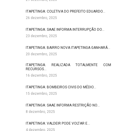
ITAPETINGA: COLETIVA DO PREFEITO EDUARDO…
26 dezembro, 2025
ITAPETINGA: SAAE INFORMA INTERRUPÇÃO DO…
23 dezembro, 2025
ITAPETINGA: BAIRRO NOVA ITAPETINGA GANHARÁ…
20 dezembro, 2025
ITAPETINGA: REALIZADA TOTALMENTE COM
RECURSOS…
16 dezembro, 2025
ITAPETINGA: BOMBEIROS CIVIS DO MÉDIO…
15 dezembro, 2025
ITAPETINGA: SAAE INFORMA RESTRIÇÃO NO…
8 dezembro, 2025
ITAPETINGA: VALDEIR PODE VOLTAR E…
4 dezembro, 2025