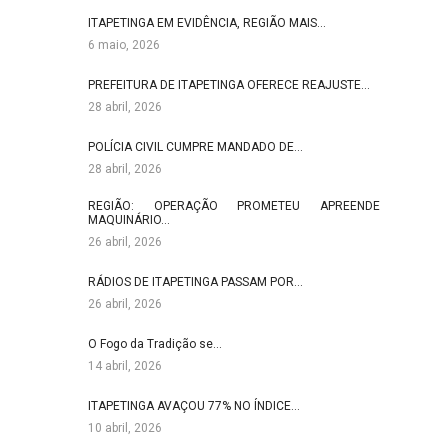
ITAPETINGA EM EVIDÊNCIA, REGIÃO MAIS…
6 maio, 2026
PREFEITURA DE ITAPETINGA OFERECE REAJUSTE…
28 abril, 2026
POLÍCIA CIVIL CUMPRE MANDADO DE…
28 abril, 2026
REGIÃO: OPERAÇÃO PROMETEU APREENDE
MAQUINÁRIO…
26 abril, 2026
RÁDIOS DE ITAPETINGA PASSAM POR…
26 abril, 2026
O Fogo da Tradição se…
14 abril, 2026
ITAPETINGA AVAÇOU 77% NO ÍNDICE…
10 abril, 2026