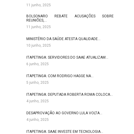
11 junho, 2025
BOLSONARO REBATE ACUSAÇÕES SOBRE
REUNIÕES,…
11 junho, 2025
MINISTÉRIO DA SAÚDE ATESTA QUALIDADE…
10 junho, 2025
ITAPETINGA: SERVIDORES DO SAAE ATUALIZAM…
6 junho, 2025
ITAPETINGA: COM RODRIGO HAGGE NA…
5 junho, 2025
ITAPETINGA: DEPUTADA ROBERTA ROMA COLOCA…
4 junho, 2025
DESAPROVAÇÃO AO GOVERNO LULA VOLTA…
4 junho, 2025
ITAPETINGA: SAAE INVESTE EM TECNOLOGIA…