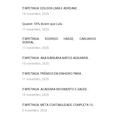
ITAPETINGA: EDILSON LIMA E ADREANE…
18 novembro, 2025
Quaest: 59% dizem que Lula…
17 novembro, 2025
ITAPETINGA: RODRIGO HAGGE, CARLINHOS
SOBRAL…
17 novembro, 2025
ITAPETINGA: ANA BÁRBARA MATOS ASSUMIRÁ…
15 novembro, 2025
ITAPETINGA: PRÊMIOS EM DINHEIRO PARA…
11 novembro, 2025
ITAPETINGA: ACADEMIA MOVIMENTO E SAÚDE…
10 novembro, 2025
ITAPETINGA: META CONTABILIDADE COMPLETA 10…
6 novembro, 2025