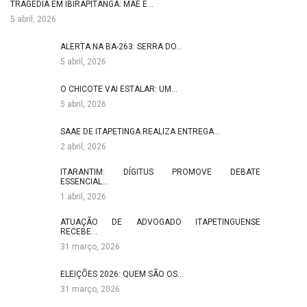
TRAGÉDIA EM IBIRAPITANGA: MÃE E…
5 abril, 2026
ALERTA NA BA-263: SERRA DO…
5 abril, 2026
O CHICOTE VAI ESTALAR: UM…
5 abril, 2026
SAAE DE ITAPETINGA REALIZA ENTREGA…
2 abril, 2026
ITARANTIM: DÍGITUS PROMOVE DEBATE
ESSENCIAL…
1 abril, 2026
ATUAÇÃO DE ADVOGADO ITAPETINGUENSE
RECEBE…
31 março, 2026
ELEIÇÕES 2026: QUEM SÃO OS…
31 março, 2026