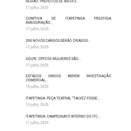
REGIÃO: PREFEITOS DE IBICUÍ E…
17 julho, 2025
COMITIVA DE ITAPETINGA PRESTIGIA
INAUGURAÇÃO…
17 julho, 2025
200 NOVOS CARGOS SERÃO CRIADOS…
17 julho, 2025
GOLPE: CPFS DE MULHERES SÃO…
17 julho, 2025
ESTADOS UNIDOS ABREM INVESTIGAÇÃO
COMERCIAL…
16 julho, 2025
ITAPETINGA: PEÇA TEATRAL “TALVEZ FOSSE…
13 julho, 2025
ITAPETINGA: CAMPEONATO INTERNO DO ITC…
11 julho, 2025