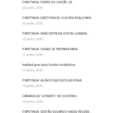
ITAPETINGA: FORRÓ DO CHICÃO JÁ…
28 junho, 2025
ITAPETINGA: DIRETORIA DE CULTURA REALIZARÁ…
26 junho, 2025
ITAPETINGA: SAAE ENTREGA CESTAS JUNINAS…
19 junho, 2025
ITAPETINGA: CIDADE SE PREPARA PARA…
17 junho, 2025
Haddad quer taxar fundos imobiliários…
17 junho, 2025
ITAPETINGA: ALUNOS DAS ESCOLAS DONA…
13 junho, 2025
CÂMARA DÁ “ULTIMATO” AO GOVERNO…
13 junho, 2025
ITAPETINGA: GESTÃO EDUARDO HAGGE RECEBE…