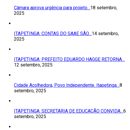
Câmara aprova urgência para projeto…
18 setembro,
2025
ITAPETINGA: CONTAS DO SAAE SÃO…
14 setembro,
2025
ITAPETINGA: PREFEITO EDUARDO HAGGE RETORNA…
12 setembro, 2025
Cidade Acolhedora, Povo Independente. Itapetinga…
8
setembro, 2025
ITAPETINGA: SECRETARIA DE EDUCAÇÃO CONVIDA…
6
setembro, 2025