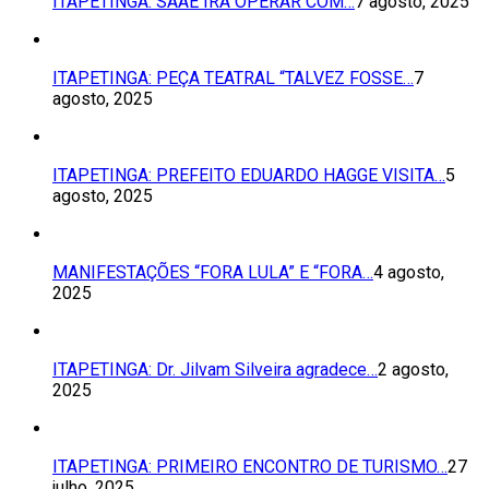
ITAPETINGA: SAAE IRÁ OPERAR COM…
7 agosto, 2025
ITAPETINGA: PEÇA TEATRAL “TALVEZ FOSSE…
7
agosto, 2025
ITAPETINGA: PREFEITO EDUARDO HAGGE VISITA…
5
agosto, 2025
MANIFESTAÇÕES “FORA LULA” E “FORA…
4 agosto,
2025
ITAPETINGA: Dr. Jilvam Silveira agradece…
2 agosto,
2025
ITAPETINGA: PRIMEIRO ENCONTRO DE TURISMO…
27
julho, 2025