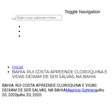
Toggle Navigation
BAHIA: RUI COSTA APREENDE
CLOROQUINA E VIDAS DEIXAM DE SER
SALVAS, NA BAHIA
Inicial
BAHIA: RUI COSTA APREENDE CLOROQUINA E
VIDAS DEIXAM DE SER SALVAS, NA BAHIA
BAHIA: RUI COSTA APREENDE CLOROQUINA E VIDAS
DEIXAM DE SER SALVAS, NA BAHIA
Maurício Gohmes
julho
20, 2020
julho 20, 2020