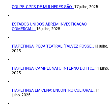
GOLPE: CPFS DE MULHERES SÃO…
17 julho, 2025
ESTADOS UNIDOS ABREM INVESTIGAÇÃO
COMERCIAL…
16 julho, 2025
ITAPETINGA: PEÇA TEATRAL “TALVEZ FOSSE…
13 julho,
2025
ITAPETINGA: CAMPEONATO INTERNO DO ITC…
11 julho,
2025
ITAPETINGA EM CENA: ENCONTRO CULTURAL…
11
julho, 2025