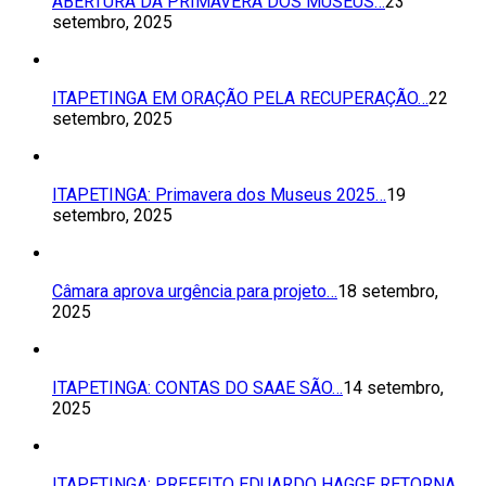
ABERTURA DA PRIMAVERA DOS MUSEUS…
23
setembro, 2025
ITAPETINGA EM ORAÇÃO PELA RECUPERAÇÃO…
22
setembro, 2025
ITAPETINGA: Primavera dos Museus 2025…
19
setembro, 2025
Câmara aprova urgência para projeto…
18 setembro,
2025
ITAPETINGA: CONTAS DO SAAE SÃO…
14 setembro,
2025
ITAPETINGA: PREFEITO EDUARDO HAGGE RETORNA…