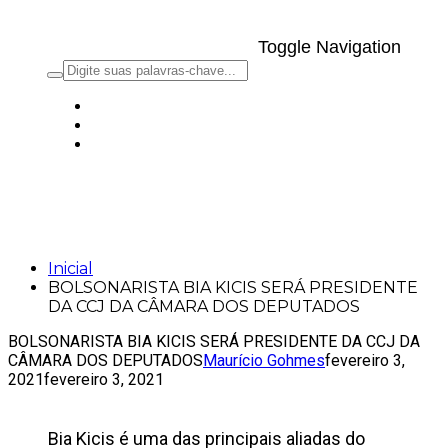
Toggle Navigation
BOLSONARISTA BIA KICIS SERÁ
PRESIDENTE DA CCJ DA CÂMARA DOS
DEPUTADOS
Inicial
BOLSONARISTA BIA KICIS SERÁ PRESIDENTE
DA CCJ DA CÂMARA DOS DEPUTADOS
BOLSONARISTA BIA KICIS SERÁ PRESIDENTE DA CCJ DA
CÂMARA DOS DEPUTADOS
Maurício Gohmes
fevereiro 3,
2021
fevereiro 3, 2021
Bia Kicis é uma das principais aliadas do