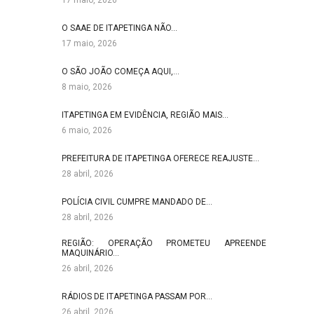
17 maio, 2026
O SAAE DE ITAPETINGA NÃO…
17 maio, 2026
O SÃO JOÃO COMEÇA AQUI,…
8 maio, 2026
ITAPETINGA EM EVIDÊNCIA, REGIÃO MAIS…
6 maio, 2026
PREFEITURA DE ITAPETINGA OFERECE REAJUSTE…
28 abril, 2026
POLÍCIA CIVIL CUMPRE MANDADO DE…
28 abril, 2026
REGIÃO: OPERAÇÃO PROMETEU APREENDE
MAQUINÁRIO…
26 abril, 2026
RÁDIOS DE ITAPETINGA PASSAM POR…
26 abril, 2026