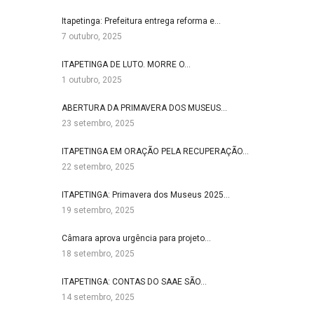
Itapetinga: Prefeitura entrega reforma e…
7 outubro, 2025
ITAPETINGA DE LUTO. MORRE O…
1 outubro, 2025
ABERTURA DA PRIMAVERA DOS MUSEUS…
23 setembro, 2025
ITAPETINGA EM ORAÇÃO PELA RECUPERAÇÃO…
22 setembro, 2025
ITAPETINGA: Primavera dos Museus 2025…
19 setembro, 2025
Câmara aprova urgência para projeto…
18 setembro, 2025
ITAPETINGA: CONTAS DO SAAE SÃO…
14 setembro, 2025