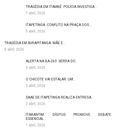
TRAGÉDIA EM ITAMBÉ: POLÍCIA INVESTIGA…
7 abril, 2026
ITAPETINGA: CONFLITO NA PRAÇA DOS…
5 abril, 2026
TRAGÉDIA EM IBIRAPITANGA: MÃE E…
5 abril, 2026
ALERTA NA BA-263: SERRA DO…
5 abril, 2026
O CHICOTE VAI ESTALAR: UM…
5 abril, 2026
SAAE DE ITAPETINGA REALIZA ENTREGA…
2 abril, 2026
ITARANTIM: DÍGITUS PROMOVE DEBATE
ESSENCIAL…
1 abril, 2026