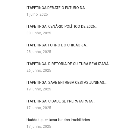
ITAPETINGA DEBATE O FUTURO DA…
1 julho, 2025
ITAPETINGA: CENÁRIO POLÍTICO DE 2026…
30 junho, 2025
ITAPETINGA: FORRÓ DO CHICÃO JÁ…
28 junho, 2025
ITAPETINGA: DIRETORIA DE CULTURA REALIZARÁ…
26 junho, 2025
ITAPETINGA: SAAE ENTREGA CESTAS JUNINAS…
19 junho, 2025
ITAPETINGA: CIDADE SE PREPARA PARA…
17 junho, 2025
Haddad quer taxar fundos imobiliários…
17 junho, 2025