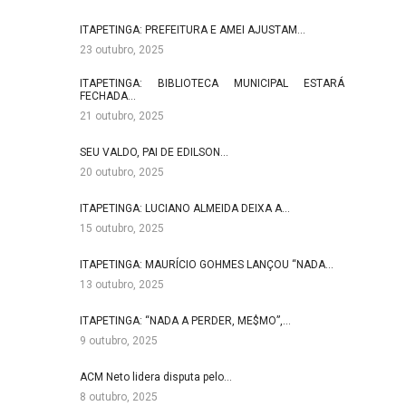
ITAPETINGA: PREFEITURA E AMEI AJUSTAM…
23 outubro, 2025
ITAPETINGA: BIBLIOTECA MUNICIPAL ESTARÁ
FECHADA…
21 outubro, 2025
SEU VALDO, PAI DE EDILSON…
20 outubro, 2025
ITAPETINGA: LUCIANO ALMEIDA DEIXA A…
15 outubro, 2025
ITAPETINGA: MAURÍCIO GOHMES LANÇOU “NADA…
13 outubro, 2025
ITAPETINGA: “NADA A PERDER, ME$MO”,…
9 outubro, 2025
ACM Neto lidera disputa pelo…
8 outubro, 2025