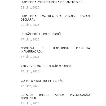
ITAPETINGA: CARRETA DE RASTREAMENTO DO…
22 julho, 2025
ITAPETINGA: EX-VEREADORA ZENAIDE NOVAIS
DECLARA…
21 julho, 2025
REGIÃO: PREFEITOS DE IBICUÍ E…
17 julho, 2025
COMITIVA DE ITAPETINGA PRESTIGIA
INAUGURAÇÃO…
17 julho, 2025
200 NOVOS CARGOS SERÃO CRIADOS…
17 julho, 2025
GOLPE: CPFS DE MULHERES SÃO…
17 julho, 2025
ESTADOS UNIDOS ABREM INVESTIGAÇÃO
COMERCIAL…
16 julho, 2025