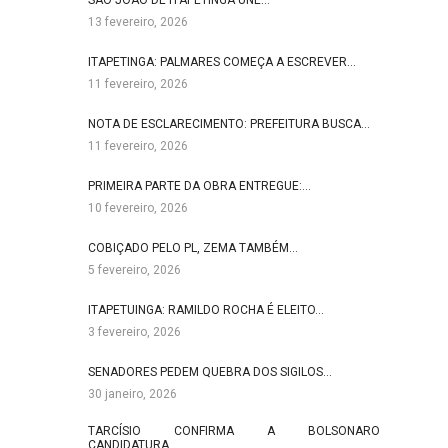
SÃO JOÃO DE ITAPETINGA UNE…
13 fevereiro, 2026
ITAPETINGA: PALMARES COMEÇA A ESCREVER…
11 fevereiro, 2026
NOTA DE ESCLARECIMENTO: PREFEITURA BUSCA…
11 fevereiro, 2026
PRIMEIRA PARTE DA OBRA ENTREGUE:…
10 fevereiro, 2026
COBIÇADO PELO PL, ZEMA TAMBÉM…
5 fevereiro, 2026
ITAPETUINGA: RAMILDO ROCHA É ELEITO…
3 fevereiro, 2026
SENADORES PEDEM QUEBRA DOS SIGILOS…
30 janeiro, 2026
TARCÍSIO CONFIRMA A BOLSONARO
CANDIDATURA…