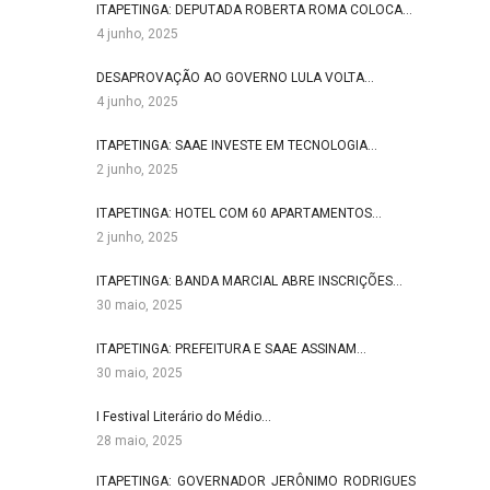
ITAPETINGA: DEPUTADA ROBERTA ROMA COLOCA…
4 junho, 2025
DESAPROVAÇÃO AO GOVERNO LULA VOLTA…
4 junho, 2025
ITAPETINGA: SAAE INVESTE EM TECNOLOGIA…
2 junho, 2025
ITAPETINGA: HOTEL COM 60 APARTAMENTOS…
2 junho, 2025
ITAPETINGA: BANDA MARCIAL ABRE INSCRIÇÕES…
30 maio, 2025
ITAPETINGA: PREFEITURA E SAAE ASSINAM…
30 maio, 2025
I Festival Literário do Médio…
28 maio, 2025
ITAPETINGA: GOVERNADOR JERÔNIMO RODRIGUES