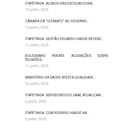
ITAPETINGA: ALUNOS DAS ESCOLAS DONA…
13 junho, 2025
CÂMARA DÁ “ULTIMATO” AO GOVERNO…
13 junho, 2025
ITAPETINGA: GESTÃO EDUARDO HAGGE RECEBE…
11 junho, 2025
BOLSONARO REBATE ACUSAÇÕES SOBRE
REUNIÕES,…
11 junho, 2025
MINISTÉRIO DA SAÚDE ATESTA QUALIDADE…
10 junho, 2025
ITAPETINGA: SERVIDORES DO SAAE ATUALIZAM…
6 junho, 2025
ITAPETINGA: COM RODRIGO HAGGE NA…
5 junho, 2025