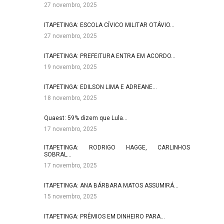
27 novembro, 2025
ITAPETINGA: ESCOLA CÍVICO MILITAR OTÁVIO…
27 novembro, 2025
ITAPETINGA: PREFEITURA ENTRA EM ACORDO…
19 novembro, 2025
ITAPETINGA: EDILSON LIMA E ADREANE…
18 novembro, 2025
Quaest: 59% dizem que Lula…
17 novembro, 2025
ITAPETINGA: RODRIGO HAGGE, CARLINHOS
SOBRAL…
17 novembro, 2025
ITAPETINGA: ANA BÁRBARA MATOS ASSUMIRÁ…
15 novembro, 2025
ITAPETINGA: PRÊMIOS EM DINHEIRO PARA…