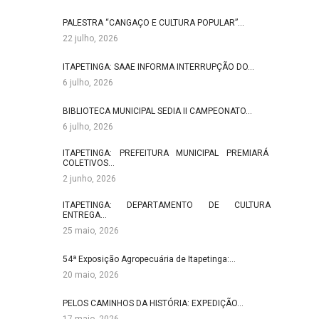
PALESTRA “CANGAÇO E CULTURA POPULAR”…
22 julho, 2026
ITAPETINGA: SAAE INFORMA INTERRUPÇÃO DO…
6 julho, 2026
BIBLIOTECA MUNICIPAL SEDIA II CAMPEONATO…
6 julho, 2026
ITAPETINGA: PREFEITURA MUNICIPAL PREMIARÁ
COLETIVOS…
2 junho, 2026
ITAPETINGA: DEPARTAMENTO DE CULTURA
ENTREGA…
25 maio, 2026
54ª Exposição Agropecuária de Itapetinga:…
20 maio, 2026
PELOS CAMINHOS DA HISTÓRIA: EXPEDIÇÃO…