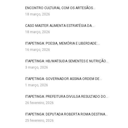
ENCONTRO CULTURAL COM OS ARTESÃOS…
18 março, 2026
CASO MASTER ALIMENTA ESTRATÉGIA DA…
18 março, 2026
ITAPETINGA: POESIA, MEMÓRIA E LIBERDADE:…
16 março, 2026
ITAPETINGA: HB/MATSUDA SEMENTES E NUTRIÇÃO…
3 março, 2026
ITAPETINGA: GOVERNADOR ASSINA ORDEM DE…
1 março, 2026
ITAPETINGA: PREFEITURA DIVULGA RESULTADO DO…
26 fevereiro, 2026
ITAPETINGA: DEPUTADA ROBERTA ROMA DESTINA…
25 fevereiro, 2026