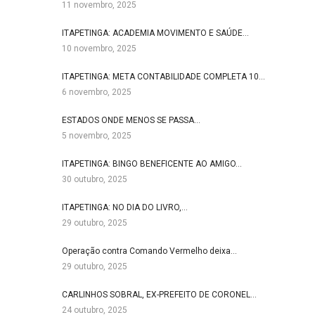
11 novembro, 2025
ITAPETINGA: ACADEMIA MOVIMENTO E SAÚDE…
10 novembro, 2025
ITAPETINGA: META CONTABILIDADE COMPLETA 10…
6 novembro, 2025
ESTADOS ONDE MENOS SE PASSA…
5 novembro, 2025
ITAPETINGA: BINGO BENEFICENTE AO AMIGO…
30 outubro, 2025
ITAPETINGA: NO DIA DO LIVRO,…
29 outubro, 2025
Operação contra Comando Vermelho deixa…
29 outubro, 2025
CARLINHOS SOBRAL, EX-PREFEITO DE CORONEL…
24 outubro, 2025