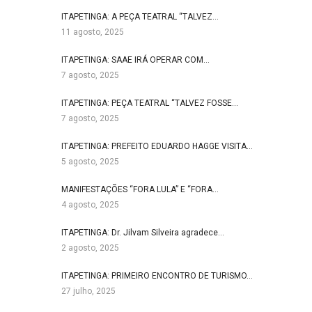
ITAPETINGA: A PEÇA TEATRAL “TALVEZ…
11 agosto, 2025
ITAPETINGA: SAAE IRÁ OPERAR COM…
7 agosto, 2025
ITAPETINGA: PEÇA TEATRAL “TALVEZ FOSSE…
7 agosto, 2025
ITAPETINGA: PREFEITO EDUARDO HAGGE VISITA…
5 agosto, 2025
MANIFESTAÇÕES “FORA LULA” E “FORA…
4 agosto, 2025
ITAPETINGA: Dr. Jilvam Silveira agradece…
2 agosto, 2025
ITAPETINGA: PRIMEIRO ENCONTRO DE TURISMO…
27 julho, 2025