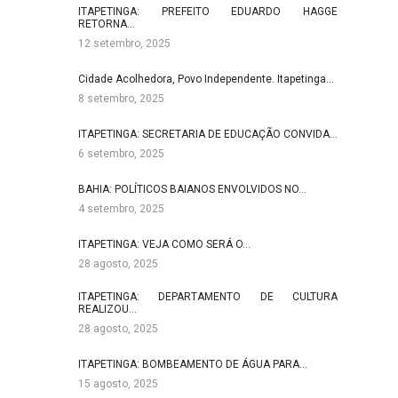
ITAPETINGA: PREFEITO EDUARDO HAGGE
RETORNA…
12 setembro, 2025
Cidade Acolhedora, Povo Independente. Itapetinga…
8 setembro, 2025
ITAPETINGA: SECRETARIA DE EDUCAÇÃO CONVIDA…
6 setembro, 2025
BAHIA: POLÍTICOS BAIANOS ENVOLVIDOS NO…
4 setembro, 2025
ITAPETINGA: VEJA COMO SERÁ O…
28 agosto, 2025
ITAPETINGA: DEPARTAMENTO DE CULTURA
REALIZOU…
28 agosto, 2025
ITAPETINGA: BOMBEAMENTO DE ÁGUA PARA…
15 agosto, 2025