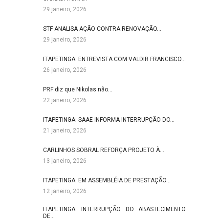
29 janeiro, 2026
STF ANALISA AÇÃO CONTRA RENOVAÇÃO…
29 janeiro, 2026
ITAPETINGA: ENTREVISTA COM VALDIR FRANCISCO…
26 janeiro, 2026
PRF diz que Nikolas não…
22 janeiro, 2026
ITAPETINGA: SAAE INFORMA INTERRUPÇÃO DO…
21 janeiro, 2026
CARLINHOS SOBRAL REFORÇA PROJETO À…
13 janeiro, 2026
ITAPETINGA: EM ASSEMBLÉIA DE PRESTAÇÃO…
12 janeiro, 2026
ITAPETINGA: INTERRUPÇÃO DO ABASTECIMENTO
DE…