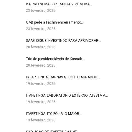
BAIRRO NOVA ESPERANÇA VIVE NOVA…
23 fevereiro, 2026
OAB pede a Fachin encerramento…
23 fevereiro, 2026
SAAE SEGUE INVESTINDO PARA APRIMORAR…
20 fevereiro, 2026
Trio de presidenciáveis de Kassab…
20 fevereiro, 2026
IRTAPETINGA: CARNAVAL DO ITC AGRADOU…
19 fevereiro, 2026
ITAPETINGA; LABORATÓRIO EXTERNO, ATESTA A…
19 fevereiro, 2026
ITAPETINGA: ITC FOLIA, O MAIOR…
13 fevereiro, 2026