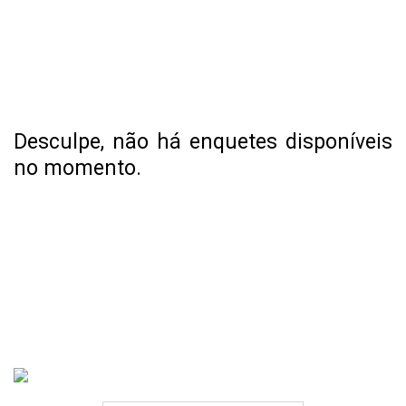
Desculpe, não há enquetes disponíveis
no momento.