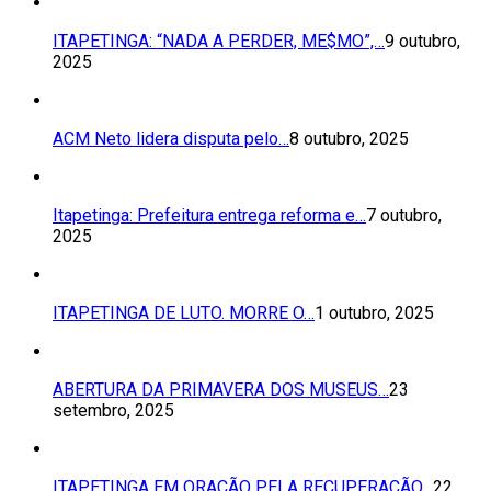
ITAPETINGA: “NADA A PERDER, ME$MO”,…
9 outubro,
2025
ACM Neto lidera disputa pelo…
8 outubro, 2025
Itapetinga: Prefeitura entrega reforma e…
7 outubro,
2025
ITAPETINGA DE LUTO. MORRE O…
1 outubro, 2025
ABERTURA DA PRIMAVERA DOS MUSEUS…
23
setembro, 2025
ITAPETINGA EM ORAÇÃO PELA RECUPERAÇÃO…
22