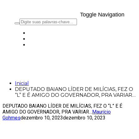
Toggle Navigation
DEPUTADO BAIANO LÍDER DE
MILÍCIAS, FEZ O “L” E É AMIGO DO
GOVERNADOR, PRA VARIAR…
Inicial
DEPUTADO BAIANO LÍDER DE MILÍCIAS, FEZ O
“L” E É AMIGO DO GOVERNADOR, PRA VARIAR…
DEPUTADO BAIANO LÍDER DE MILÍCIAS, FEZ O “L” E É
AMIGO DO GOVERNADOR, PRA VARIAR…
Maurício
Gohmes
dezembro 10, 2023
dezembro 10, 2023