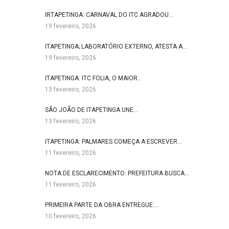
IRTAPETINGA: CARNAVAL DO ITC AGRADOU…
19 fevereiro, 2026
ITAPETINGA; LABORATÓRIO EXTERNO, ATESTA A…
19 fevereiro, 2026
ITAPETINGA: ITC FOLIA, O MAIOR…
13 fevereiro, 2026
SÃO JOÃO DE ITAPETINGA UNE…
13 fevereiro, 2026
ITAPETINGA: PALMARES COMEÇA A ESCREVER…
11 fevereiro, 2026
NOTA DE ESCLARECIMENTO: PREFEITURA BUSCA…
11 fevereiro, 2026
PRIMEIRA PARTE DA OBRA ENTREGUE:…
10 fevereiro, 2026