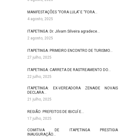
MANIFESTAÇÕES “FORA LULA” E “FORA…
4 agosto, 2025
ITAPETINGA: Dr. Jilvam Silveira agradece…
2 agosto, 2025
ITAPETINGA: PRIMEIRO ENCONTRO DE TURISMO…
27 julho, 2025
ITAPETINGA: CARRETA DE RASTREAMENTO DO…
22 julho, 2025
ITAPETINGA: EX-VEREADORA ZENAIDE NOVAIS
DECLARA…
21 julho, 2025
REGIÃO: PREFEITOS DE IBICUÍ E…
17 julho, 2025
COMITIVA DE ITAPETINGA PRESTIGIA
INAUGURAÇÃO…