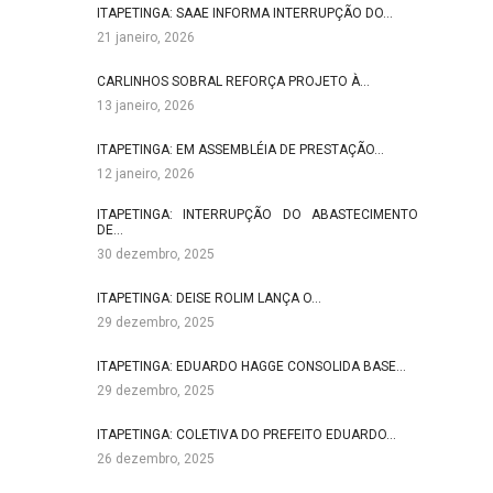
ITAPETINGA: SAAE INFORMA INTERRUPÇÃO DO…
21 janeiro, 2026
CARLINHOS SOBRAL REFORÇA PROJETO À…
13 janeiro, 2026
ITAPETINGA: EM ASSEMBLÉIA DE PRESTAÇÃO…
12 janeiro, 2026
ITAPETINGA: INTERRUPÇÃO DO ABASTECIMENTO
DE…
30 dezembro, 2025
ITAPETINGA: DEISE ROLIM LANÇA O…
29 dezembro, 2025
ITAPETINGA: EDUARDO HAGGE CONSOLIDA BASE…
29 dezembro, 2025
ITAPETINGA: COLETIVA DO PREFEITO EDUARDO…
26 dezembro, 2025