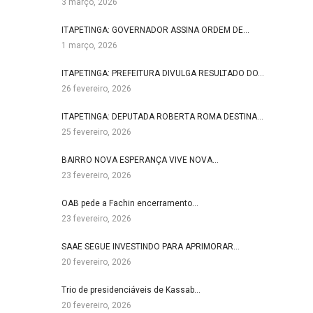
3 março, 2026
ITAPETINGA: GOVERNADOR ASSINA ORDEM DE…
1 março, 2026
ITAPETINGA: PREFEITURA DIVULGA RESULTADO DO…
26 fevereiro, 2026
ITAPETINGA: DEPUTADA ROBERTA ROMA DESTINA…
25 fevereiro, 2026
BAIRRO NOVA ESPERANÇA VIVE NOVA…
23 fevereiro, 2026
OAB pede a Fachin encerramento…
23 fevereiro, 2026
SAAE SEGUE INVESTINDO PARA APRIMORAR…
20 fevereiro, 2026
Trio de presidenciáveis de Kassab…
20 fevereiro, 2026