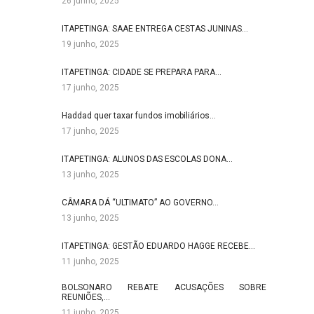
26 junho, 2025
ITAPETINGA: SAAE ENTREGA CESTAS JUNINAS…
19 junho, 2025
ITAPETINGA: CIDADE SE PREPARA PARA…
17 junho, 2025
Haddad quer taxar fundos imobiliários…
17 junho, 2025
ITAPETINGA: ALUNOS DAS ESCOLAS DONA…
13 junho, 2025
CÂMARA DÁ “ULTIMATO” AO GOVERNO…
13 junho, 2025
ITAPETINGA: GESTÃO EDUARDO HAGGE RECEBE…
11 junho, 2025
BOLSONARO REBATE ACUSAÇÕES SOBRE
REUNIÕES,…
11 junho, 2025