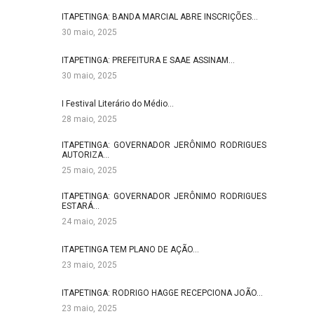
ITAPETINGA: BANDA MARCIAL ABRE INSCRIÇÕES…
30 maio, 2025
ITAPETINGA: PREFEITURA E SAAE ASSINAM…
30 maio, 2025
I Festival Literário do Médio…
28 maio, 2025
ITAPETINGA: GOVERNADOR JERÔNIMO RODRIGUES
AUTORIZA…
25 maio, 2025
ITAPETINGA: GOVERNADOR JERÔNIMO RODRIGUES
ESTARÁ…
24 maio, 2025
ITAPETINGA TEM PLANO DE AÇÃO…
23 maio, 2025
ITAPETINGA: RODRIGO HAGGE RECEPCIONA JOÃO…
23 maio, 2025