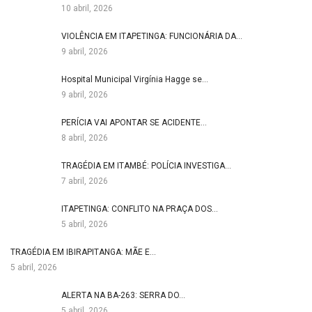
10 abril, 2026
VIOLÊNCIA EM ITAPETINGA: FUNCIONÁRIA DA…
9 abril, 2026
Hospital Municipal Virgínia Hagge se…
9 abril, 2026
PERÍCIA VAI APONTAR SE ACIDENTE…
8 abril, 2026
TRAGÉDIA EM ITAMBÉ: POLÍCIA INVESTIGA…
7 abril, 2026
ITAPETINGA: CONFLITO NA PRAÇA DOS…
5 abril, 2026
TRAGÉDIA EM IBIRAPITANGA: MÃE E…
5 abril, 2026
ALERTA NA BA-263: SERRA DO…
5 abril, 2026