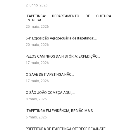
2 junho, 2026
ITAPETINGA: DEPARTAMENTO DE CULTURA
ENTREGA…
25 maio, 2026
54ª Exposição Agropecuária de Itapetinga:…
20 maio, 2026
PELOS CAMINHOS DA HISTÓRIA: EXPEDIÇÃO…
17 maio, 2026
O SAAE DE ITAPETINGA NÃO…
17 maio, 2026
O SÃO JOÃO COMEÇA AQUI,…
8 maio, 2026
ITAPETINGA EM EVIDÊNCIA, REGIÃO MAIS…
6 maio, 2026
PREFEITURA DE ITAPETINGA OFERECE REAJUSTE…