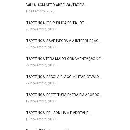
BAHIA: ACM NETO ABRE VANTAGEM…
1 dezembro, 2025
ITAPETINGA: ITC PUBLICA EDITAL DE…
30 novembro, 2025
ITAPETINGA: SAAE INFORMA A INTERRUPÇÃO…
30 novembro, 2025
ITAPETINGA TERÁ MAIOR ORNAMENTAÇÃO DE…
27 novembro, 2025
ITAPETINGA: ESCOLA CÍVICO MILITAR OTÁVIO…
27 novembro, 2025
ITAPETINGA: PREFEITURA ENTRA EM ACORDO…
19 novembro, 2025
ITAPETINGA: EDILSON LIMA E ADREANE…
18 novembro, 2025