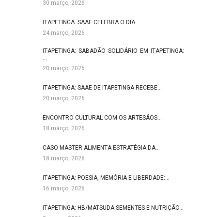
30 março, 2026
ITAPETINGA: SAAE CELEBRA O DIA…
24 março, 2026
ITAPETINGA: SABADÃO SOLIDÁRIO EM ITAPETINGA:
…
20 março, 2026
ITAPETINGA: SAAE DE ITAPETINGA RECEBE…
20 março, 2026
ENCONTRO CULTURAL COM OS ARTESÃOS…
18 março, 2026
CASO MASTER ALIMENTA ESTRATÉGIA DA…
18 março, 2026
ITAPETINGA: POESIA, MEMÓRIA E LIBERDADE:…
16 março, 2026
ITAPETINGA: HB/MATSUDA SEMENTES E NUTRIÇÃO…