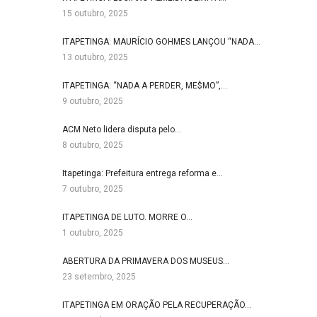
15 outubro, 2025
ITAPETINGA: MAURÍCIO GOHMES LANÇOU “NADA…
13 outubro, 2025
ITAPETINGA: “NADA A PERDER, ME$MO”,…
9 outubro, 2025
ACM Neto lidera disputa pelo…
8 outubro, 2025
Itapetinga: Prefeitura entrega reforma e…
7 outubro, 2025
ITAPETINGA DE LUTO. MORRE O…
1 outubro, 2025
ABERTURA DA PRIMAVERA DOS MUSEUS…
23 setembro, 2025
ITAPETINGA EM ORAÇÃO PELA RECUPERAÇÃO…