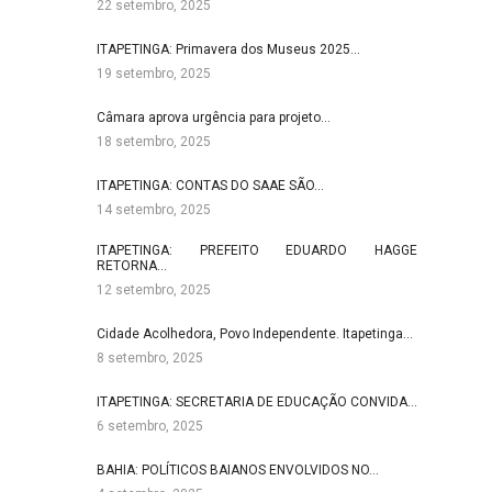
22 setembro, 2025
ITAPETINGA: Primavera dos Museus 2025…
19 setembro, 2025
Câmara aprova urgência para projeto…
18 setembro, 2025
ITAPETINGA: CONTAS DO SAAE SÃO…
14 setembro, 2025
ITAPETINGA: PREFEITO EDUARDO HAGGE
RETORNA…
12 setembro, 2025
Cidade Acolhedora, Povo Independente. Itapetinga…
8 setembro, 2025
ITAPETINGA: SECRETARIA DE EDUCAÇÃO CONVIDA…
6 setembro, 2025
BAHIA: POLÍTICOS BAIANOS ENVOLVIDOS NO…