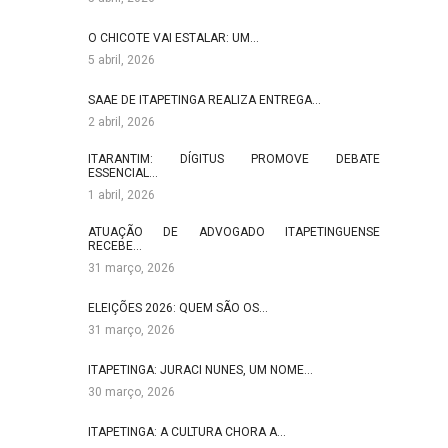
O CHICOTE VAI ESTALAR: UM…
5 abril, 2026
SAAE DE ITAPETINGA REALIZA ENTREGA…
2 abril, 2026
ITARANTIM: DÍGITUS PROMOVE DEBATE
ESSENCIAL…
1 abril, 2026
ATUAÇÃO DE ADVOGADO ITAPETINGUENSE
RECEBE…
31 março, 2026
ELEIÇÕES 2026: QUEM SÃO OS…
31 março, 2026
ITAPETINGA: JURACI NUNES, UM NOME…
30 março, 2026
ITAPETINGA: A CULTURA CHORA A…