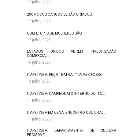
17 julho, 2025
200 NOVOS CARGOS SERÃO CRIADOS…
17 julho, 2025
GOLPE: CPFS DE MULHERES SÃO…
17 julho, 2025
ESTADOS UNIDOS ABREM INVESTIGAÇÃO
COMERCIAL…
16 julho, 2025
ITAPETINGA: PEÇA TEATRAL “TALVEZ FOSSE…
13 julho, 2025
ITAPETINGA: CAMPEONATO INTERNO DO ITC…
11 julho, 2025
ITAPETINGA EM CENA: ENCONTRO CULTURAL…
11 julho, 2025
ITAPETINGA: DEPARTAMENTO DE CULTURA
PROMOVE…