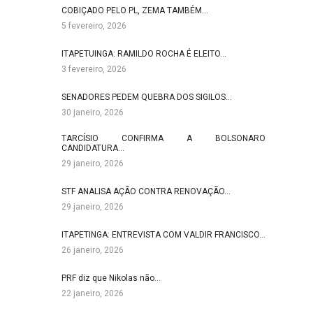
COBIÇADO PELO PL, ZEMA TAMBÉM…
5 fevereiro, 2026
ITAPETUINGA: RAMILDO ROCHA É ELEITO…
3 fevereiro, 2026
SENADORES PEDEM QUEBRA DOS SIGILOS…
30 janeiro, 2026
TARCÍSIO CONFIRMA A BOLSONARO
CANDIDATURA…
29 janeiro, 2026
STF ANALISA AÇÃO CONTRA RENOVAÇÃO…
29 janeiro, 2026
ITAPETINGA: ENTREVISTA COM VALDIR FRANCISCO…
26 janeiro, 2026
PRF diz que Nikolas não…
22 janeiro, 2026