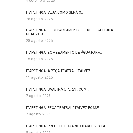
4 setembro, 2025
ITAPETINGA: VEJA COMO SERÁ O…
28 agosto, 2025
ITAPETINGA: DEPARTAMENTO DE CULTURA
REALIZOU…
28 agosto, 2025
ITAPETINGA: BOMBEAMENTO DE ÁGUA PARA…
15 agosto, 2025
ITAPETINGA: A PEÇA TEATRAL “TALVEZ…
11 agosto, 2025
ITAPETINGA: SAAE IRÁ OPERAR COM…
7 agosto, 2025
ITAPETINGA: PEÇA TEATRAL “TALVEZ FOSSE…
7 agosto, 2025
ITAPETINGA: PREFEITO EDUARDO HAGGE VISITA…
5 agosto, 2025