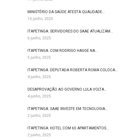
MINISTÉRIO DA SAÚDE ATESTA QUALIDADE…
10 junho, 2025
ITAPETINGA: SERVIDORES DO SAAE ATUALIZAM…
6 junho, 2025
ITAPETINGA: COM RODRIGO HAGGE NA…
5 junho, 2025
ITAPETINGA: DEPUTADA ROBERTA ROMA COLOCA…
4 junho, 2025
DESAPROVAÇÃO AO GOVERNO LULA VOLTA…
4 junho, 2025
ITAPETINGA: SAAE INVESTE EM TECNOLOGIA…
2 junho, 2025
ITAPETINGA: HOTEL COM 60 APARTAMENTOS…
2 junho, 2025