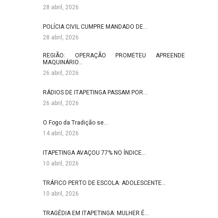
28 abril, 2026
POLÍCIA CIVIL CUMPRE MANDADO DE…
28 abril, 2026
REGIÃO: OPERAÇÃO PROMETEU APREENDE
MAQUINÁRIO…
26 abril, 2026
RÁDIOS DE ITAPETINGA PASSAM POR…
26 abril, 2026
O Fogo da Tradição se…
14 abril, 2026
ITAPETINGA AVAÇOU 77% NO ÍNDICE…
10 abril, 2026
TRÁFICO PERTO DE ESCOLA: ADOLESCENTE…
10 abril, 2026
TRAGÉDIA EM ITAPETINGA: MULHER É…