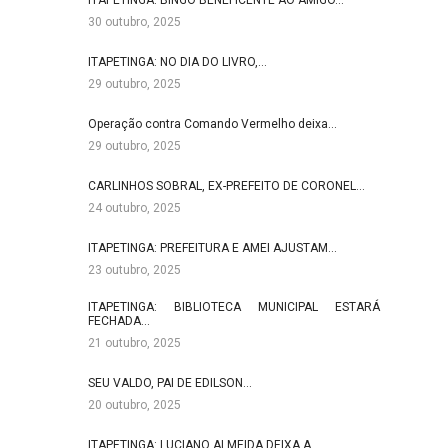
ITAPETINGA: BINGO BENEFICENTE AO AMIGO…
30 outubro, 2025
ITAPETINGA: NO DIA DO LIVRO,…
29 outubro, 2025
Operação contra Comando Vermelho deixa…
29 outubro, 2025
CARLINHOS SOBRAL, EX-PREFEITO DE CORONEL…
24 outubro, 2025
ITAPETINGA: PREFEITURA E AMEI AJUSTAM…
23 outubro, 2025
ITAPETINGA: BIBLIOTECA MUNICIPAL ESTARÁ
FECHADA…
21 outubro, 2025
SEU VALDO, PAI DE EDILSON…
20 outubro, 2025
ITAPETINGA: LUCIANO ALMEIDA DEIXA A…