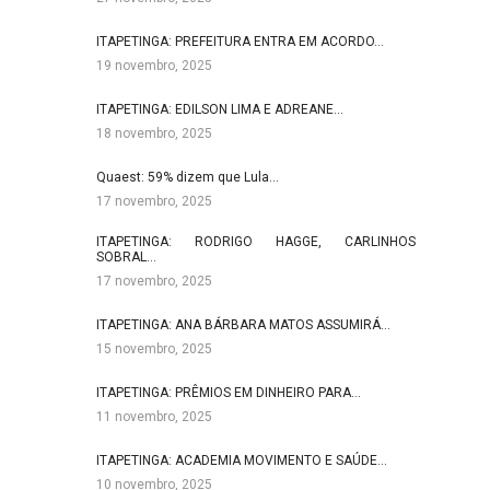
ITAPETINGA: PREFEITURA ENTRA EM ACORDO…
19 novembro, 2025
ITAPETINGA: EDILSON LIMA E ADREANE…
18 novembro, 2025
Quaest: 59% dizem que Lula…
17 novembro, 2025
ITAPETINGA: RODRIGO HAGGE, CARLINHOS
SOBRAL…
17 novembro, 2025
ITAPETINGA: ANA BÁRBARA MATOS ASSUMIRÁ…
15 novembro, 2025
ITAPETINGA: PRÊMIOS EM DINHEIRO PARA…
11 novembro, 2025
ITAPETINGA: ACADEMIA MOVIMENTO E SAÚDE…
10 novembro, 2025