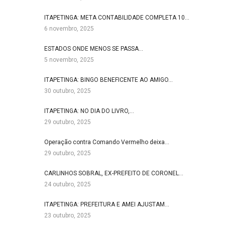
ITAPETINGA: META CONTABILIDADE COMPLETA 10…
6 novembro, 2025
ESTADOS ONDE MENOS SE PASSA…
5 novembro, 2025
ITAPETINGA: BINGO BENEFICENTE AO AMIGO…
30 outubro, 2025
ITAPETINGA: NO DIA DO LIVRO,…
29 outubro, 2025
Operação contra Comando Vermelho deixa…
29 outubro, 2025
CARLINHOS SOBRAL, EX-PREFEITO DE CORONEL…
24 outubro, 2025
ITAPETINGA: PREFEITURA E AMEI AJUSTAM…
23 outubro, 2025