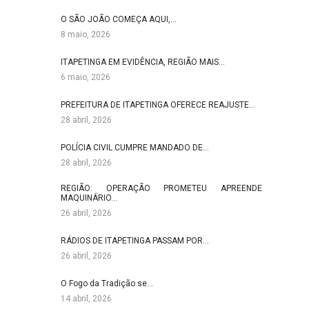
O SÃO JOÃO COMEÇA AQUI,…
8 maio, 2026
ITAPETINGA EM EVIDÊNCIA, REGIÃO MAIS…
6 maio, 2026
PREFEITURA DE ITAPETINGA OFERECE REAJUSTE…
28 abril, 2026
POLÍCIA CIVIL CUMPRE MANDADO DE…
28 abril, 2026
REGIÃO: OPERAÇÃO PROMETEU APREENDE
MAQUINÁRIO…
26 abril, 2026
RÁDIOS DE ITAPETINGA PASSAM POR…
26 abril, 2026
O Fogo da Tradição se…
14 abril, 2026