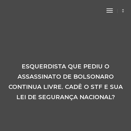
Toggle
Navigati
ESQUERDISTA QUE PEDIU O
ASSASSINATO DE BOLSONARO
CONTINUA LIVRE. CADÊ O STF E SUA
LEI DE SEGURANÇA NACIONAL?