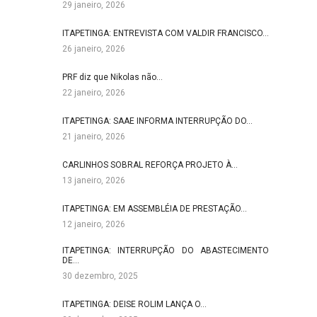
29 janeiro, 2026
ITAPETINGA: ENTREVISTA COM VALDIR FRANCISCO…
26 janeiro, 2026
PRF diz que Nikolas não…
22 janeiro, 2026
ITAPETINGA: SAAE INFORMA INTERRUPÇÃO DO…
21 janeiro, 2026
CARLINHOS SOBRAL REFORÇA PROJETO À…
13 janeiro, 2026
ITAPETINGA: EM ASSEMBLÉIA DE PRESTAÇÃO…
12 janeiro, 2026
ITAPETINGA: INTERRUPÇÃO DO ABASTECIMENTO
DE…
30 dezembro, 2025
ITAPETINGA: DEISE ROLIM LANÇA O…