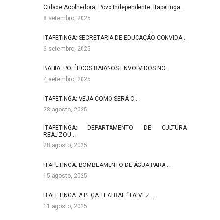
Cidade Acolhedora, Povo Independente. Itapetinga…
8 setembro, 2025
ITAPETINGA: SECRETARIA DE EDUCAÇÃO CONVIDA…
6 setembro, 2025
BAHIA: POLÍTICOS BAIANOS ENVOLVIDOS NO…
4 setembro, 2025
ITAPETINGA: VEJA COMO SERÁ O…
28 agosto, 2025
ITAPETINGA: DEPARTAMENTO DE CULTURA
REALIZOU…
28 agosto, 2025
ITAPETINGA: BOMBEAMENTO DE ÁGUA PARA…
15 agosto, 2025
ITAPETINGA: A PEÇA TEATRAL “TALVEZ…
11 agosto, 2025