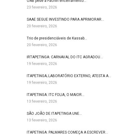
OAB pede a Fachin encerramento…
23 fevereiro, 2026
SAAE SEGUE INVESTINDO PARA APRIMORAR…
20 fevereiro, 2026
Trio de presidenciáveis de Kassab…
20 fevereiro, 2026
IRTAPETINGA: CARNAVAL DO ITC AGRADOU…
19 fevereiro, 2026
ITAPETINGA; LABORATÓRIO EXTERNO, ATESTA A…
19 fevereiro, 2026
ITAPETINGA: ITC FOLIA, O MAIOR…
13 fevereiro, 2026
SÃO JOÃO DE ITAPETINGA UNE…
13 fevereiro, 2026
ITAPETINGA: PALMARES COMEÇA A ESCREVER…