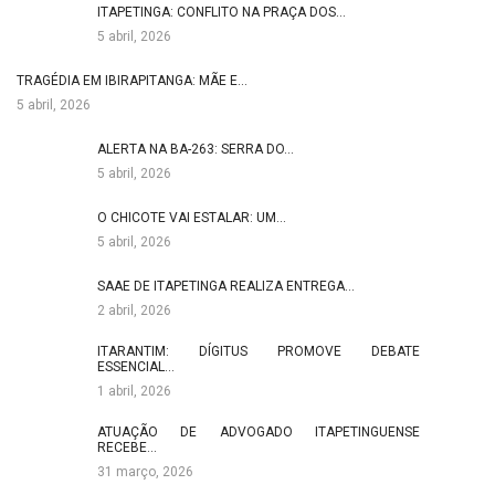
ITAPETINGA: CONFLITO NA PRAÇA DOS…
5 abril, 2026
TRAGÉDIA EM IBIRAPITANGA: MÃE E…
5 abril, 2026
ALERTA NA BA-263: SERRA DO…
5 abril, 2026
O CHICOTE VAI ESTALAR: UM…
5 abril, 2026
SAAE DE ITAPETINGA REALIZA ENTREGA…
2 abril, 2026
ITARANTIM: DÍGITUS PROMOVE DEBATE
ESSENCIAL…
1 abril, 2026
ATUAÇÃO DE ADVOGADO ITAPETINGUENSE
RECEBE…
31 março, 2026