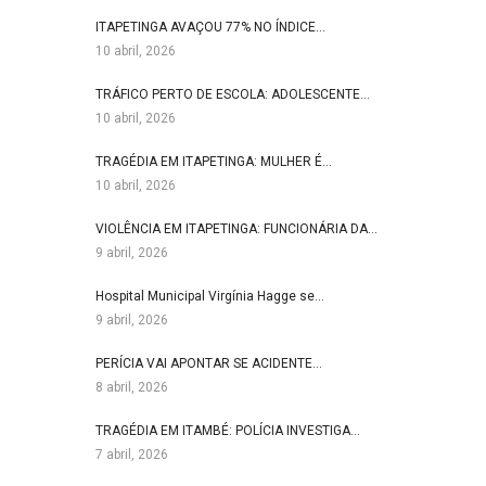
ITAPETINGA AVAÇOU 77% NO ÍNDICE…
10 abril, 2026
TRÁFICO PERTO DE ESCOLA: ADOLESCENTE…
10 abril, 2026
TRAGÉDIA EM ITAPETINGA: MULHER É…
10 abril, 2026
VIOLÊNCIA EM ITAPETINGA: FUNCIONÁRIA DA…
9 abril, 2026
Hospital Municipal Virgínia Hagge se…
9 abril, 2026
PERÍCIA VAI APONTAR SE ACIDENTE…
8 abril, 2026
TRAGÉDIA EM ITAMBÉ: POLÍCIA INVESTIGA…
7 abril, 2026