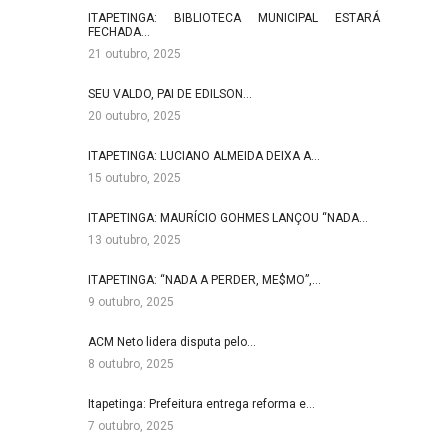
ITAPETINGA: BIBLIOTECA MUNICIPAL ESTARÁ
FECHADA…
21 outubro, 2025
SEU VALDO, PAI DE EDILSON…
20 outubro, 2025
ITAPETINGA: LUCIANO ALMEIDA DEIXA A…
15 outubro, 2025
ITAPETINGA: MAURÍCIO GOHMES LANÇOU “NADA…
13 outubro, 2025
ITAPETINGA: “NADA A PERDER, ME$MO”,…
9 outubro, 2025
ACM Neto lidera disputa pelo…
8 outubro, 2025
Itapetinga: Prefeitura entrega reforma e…
7 outubro, 2025