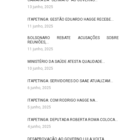
CÂMARA DÁ “ULTIMATO” AO GOVERNO…
13 junho, 2025
ITAPETINGA: GESTÃO EDUARDO HAGGE RECEBE…
11 junho, 2025
BOLSONARO REBATE ACUSAÇÕES SOBRE
REUNIÕES,…
11 junho, 2025
MINISTÉRIO DA SAÚDE ATESTA QUALIDADE…
10 junho, 2025
ITAPETINGA: SERVIDORES DO SAAE ATUALIZAM…
6 junho, 2025
ITAPETINGA: COM RODRIGO HAGGE NA…
5 junho, 2025
ITAPETINGA: DEPUTADA ROBERTA ROMA COLOCA…
4 junho, 2025
DESAPROVAÇÃO AO GOVERNO LULA VOLTA…