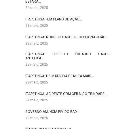
ESTARÁ…
24 maio, 2025
ITAPETINGA TEM PLANO DE AÇÃO…
23 maio, 2025
ITAPETINGA: RODRIGO HAGGE RECEPCIONA JOÃO…
23 maio, 2025
ITAPETINGA: PREFEITO EDUARDO HAGGE
ANTECIPA…
23 maio, 2025
ITAPETINGA: HB MATSUDA REALIZA MAIS…
22 maio, 2025
ITAPETINGA: ACIDENTE COM GERALDO TRINDADE…
21 maio, 2025
GOVERNO ANUNCIA FIM DO EAD…
19 maio, 2025