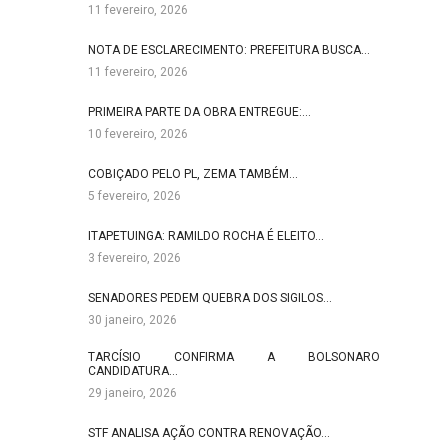
11 fevereiro, 2026
NOTA DE ESCLARECIMENTO: PREFEITURA BUSCA…
11 fevereiro, 2026
PRIMEIRA PARTE DA OBRA ENTREGUE:…
10 fevereiro, 2026
COBIÇADO PELO PL, ZEMA TAMBÉM…
5 fevereiro, 2026
ITAPETUINGA: RAMILDO ROCHA É ELEITO…
3 fevereiro, 2026
SENADORES PEDEM QUEBRA DOS SIGILOS…
30 janeiro, 2026
TARCÍSIO CONFIRMA A BOLSONARO
CANDIDATURA…
29 janeiro, 2026
STF ANALISA AÇÃO CONTRA RENOVAÇÃO…