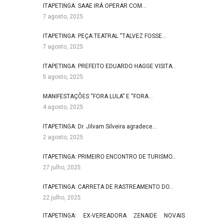
ITAPETINGA: SAAE IRÁ OPERAR COM…
7 agosto, 2025
ITAPETINGA: PEÇA TEATRAL “TALVEZ FOSSE…
7 agosto, 2025
ITAPETINGA: PREFEITO EDUARDO HAGGE VISITA…
5 agosto, 2025
MANIFESTAÇÕES “FORA LULA” E “FORA…
4 agosto, 2025
ITAPETINGA: Dr. Jilvam Silveira agradece…
2 agosto, 2025
ITAPETINGA: PRIMEIRO ENCONTRO DE TURISMO…
27 julho, 2025
ITAPETINGA: CARRETA DE RASTREAMENTO DO…
22 julho, 2025
ITAPETINGA: EX-VEREADORA ZENAIDE NOVAIS