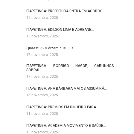
ITAPETINGA: PREFEITURA ENTRA EM ACORDO…
19 novembro, 2025
ITAPETINGA: EDILSON LIMA E ADREANE…
18 novembro, 2025
Quaest: 59% dizem que Lula…
17 novembro, 2025
ITAPETINGA: RODRIGO HAGGE, CARLINHOS
SOBRAL…
17 novembro, 2025
ITAPETINGA: ANA BÁRBARA MATOS ASSUMIRÁ…
15 novembro, 2025
ITAPETINGA: PRÊMIOS EM DINHEIRO PARA…
11 novembro, 2025
ITAPETINGA: ACADEMIA MOVIMENTO E SAÚDE…
10 novembro, 2025