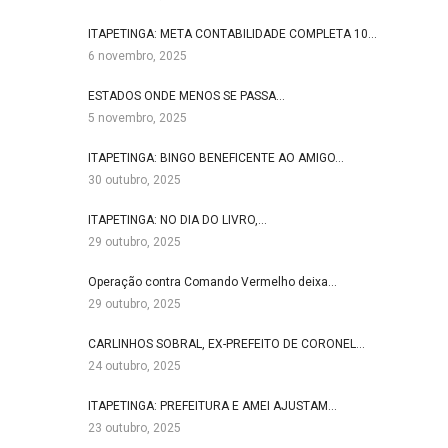
ITAPETINGA: META CONTABILIDADE COMPLETA 10…
6 novembro, 2025
ESTADOS ONDE MENOS SE PASSA…
5 novembro, 2025
ITAPETINGA: BINGO BENEFICENTE AO AMIGO…
30 outubro, 2025
ITAPETINGA: NO DIA DO LIVRO,…
29 outubro, 2025
Operação contra Comando Vermelho deixa…
29 outubro, 2025
CARLINHOS SOBRAL, EX-PREFEITO DE CORONEL…
24 outubro, 2025
ITAPETINGA: PREFEITURA E AMEI AJUSTAM…
23 outubro, 2025