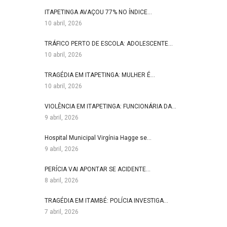
ITAPETINGA AVAÇOU 77% NO ÍNDICE…
10 abril, 2026
TRÁFICO PERTO DE ESCOLA: ADOLESCENTE…
10 abril, 2026
TRAGÉDIA EM ITAPETINGA: MULHER É…
10 abril, 2026
VIOLÊNCIA EM ITAPETINGA: FUNCIONÁRIA DA…
9 abril, 2026
Hospital Municipal Virgínia Hagge se…
9 abril, 2026
PERÍCIA VAI APONTAR SE ACIDENTE…
8 abril, 2026
TRAGÉDIA EM ITAMBÉ: POLÍCIA INVESTIGA…
7 abril, 2026