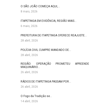
O SÃO JOÃO COMEÇA AQUI,…
8 maio, 2026
ITAPETINGA EM EVIDÊNCIA, REGIÃO MAIS…
6 maio, 2026
PREFEITURA DE ITAPETINGA OFERECE REAJUSTE…
28 abril, 2026
POLÍCIA CIVIL CUMPRE MANDADO DE…
28 abril, 2026
REGIÃO: OPERAÇÃO PROMETEU APREENDE
MAQUINÁRIO…
26 abril, 2026
RÁDIOS DE ITAPETINGA PASSAM POR…
26 abril, 2026
O Fogo da Tradição se…
14 abril, 2026