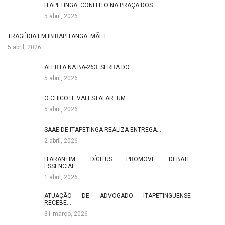
ITAPETINGA: CONFLITO NA PRAÇA DOS…
5 abril, 2026
TRAGÉDIA EM IBIRAPITANGA: MÃE E…
5 abril, 2026
ALERTA NA BA-263: SERRA DO…
5 abril, 2026
O CHICOTE VAI ESTALAR: UM…
5 abril, 2026
SAAE DE ITAPETINGA REALIZA ENTREGA…
2 abril, 2026
ITARANTIM: DÍGITUS PROMOVE DEBATE
ESSENCIAL…
1 abril, 2026
ATUAÇÃO DE ADVOGADO ITAPETINGUENSE
RECEBE…
31 março, 2026