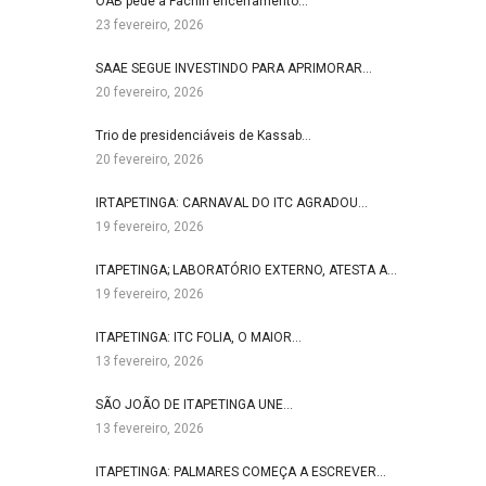
OAB pede a Fachin encerramento…
23 fevereiro, 2026
SAAE SEGUE INVESTINDO PARA APRIMORAR…
20 fevereiro, 2026
Trio de presidenciáveis de Kassab…
20 fevereiro, 2026
IRTAPETINGA: CARNAVAL DO ITC AGRADOU…
19 fevereiro, 2026
ITAPETINGA; LABORATÓRIO EXTERNO, ATESTA A…
19 fevereiro, 2026
ITAPETINGA: ITC FOLIA, O MAIOR…
13 fevereiro, 2026
SÃO JOÃO DE ITAPETINGA UNE…
13 fevereiro, 2026
ITAPETINGA: PALMARES COMEÇA A ESCREVER…