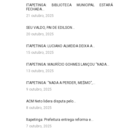
ITAPETINGA: BIBLIOTECA MUNICIPAL ESTARÁ
FECHADA…
21 outubro, 2025
SEU VALDO, PAI DE EDILSON…
20 outubro, 2025
ITAPETINGA: LUCIANO ALMEIDA DEIXA A…
15 outubro, 2025
ITAPETINGA: MAURÍCIO GOHMES LANÇOU “NADA…
13 outubro, 2025
ITAPETINGA: “NADA A PERDER, ME$MO”,…
9 outubro, 2025
ACM Neto lidera disputa pelo…
8 outubro, 2025
Itapetinga: Prefeitura entrega reforma e…
7 outubro, 2025