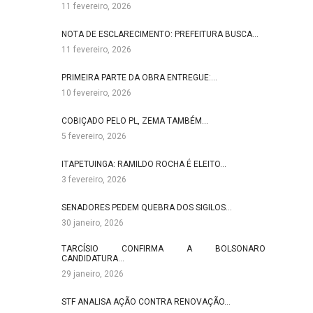
11 fevereiro, 2026
NOTA DE ESCLARECIMENTO: PREFEITURA BUSCA…
11 fevereiro, 2026
PRIMEIRA PARTE DA OBRA ENTREGUE:…
10 fevereiro, 2026
COBIÇADO PELO PL, ZEMA TAMBÉM…
5 fevereiro, 2026
ITAPETUINGA: RAMILDO ROCHA É ELEITO…
3 fevereiro, 2026
SENADORES PEDEM QUEBRA DOS SIGILOS…
30 janeiro, 2026
TARCÍSIO CONFIRMA A BOLSONARO
CANDIDATURA…
29 janeiro, 2026
STF ANALISA AÇÃO CONTRA RENOVAÇÃO…