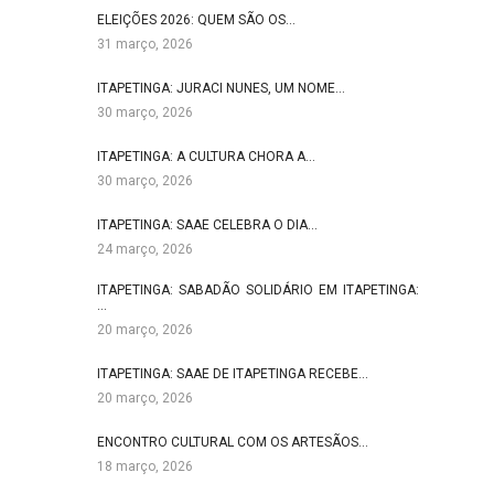
ELEIÇÕES 2026: QUEM SÃO OS…
31 março, 2026
ITAPETINGA: JURACI NUNES, UM NOME…
30 março, 2026
ITAPETINGA: A CULTURA CHORA A…
30 março, 2026
ITAPETINGA: SAAE CELEBRA O DIA…
24 março, 2026
ITAPETINGA: SABADÃO SOLIDÁRIO EM ITAPETINGA:
…
20 março, 2026
ITAPETINGA: SAAE DE ITAPETINGA RECEBE…
20 março, 2026
ENCONTRO CULTURAL COM OS ARTESÃOS…
18 março, 2026