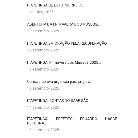
ITAPETINGA DE LUTO. MORRE O…
1 outubro, 2025
ABERTURA DA PRIMAVERA DOS MUSEUS…
23 setembro, 2025
ITAPETINGA EM ORAÇÃO PELA RECUPERAÇÃO…
22 setembro, 2025
ITAPETINGA: Primavera dos Museus 2025…
19 setembro, 2025
Câmara aprova urgência para projeto…
18 setembro, 2025
ITAPETINGA: CONTAS DO SAAE SÃO…
14 setembro, 2025
ITAPETINGA: PREFEITO EDUARDO HAGGE
RETORNA…
12 setembro, 2025