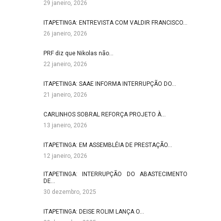
29 janeiro, 2026
ITAPETINGA: ENTREVISTA COM VALDIR FRANCISCO…
26 janeiro, 2026
PRF diz que Nikolas não…
22 janeiro, 2026
ITAPETINGA: SAAE INFORMA INTERRUPÇÃO DO…
21 janeiro, 2026
CARLINHOS SOBRAL REFORÇA PROJETO À…
13 janeiro, 2026
ITAPETINGA: EM ASSEMBLÉIA DE PRESTAÇÃO…
12 janeiro, 2026
ITAPETINGA: INTERRUPÇÃO DO ABASTECIMENTO
DE…
30 dezembro, 2025
ITAPETINGA: DEISE ROLIM LANÇA O…