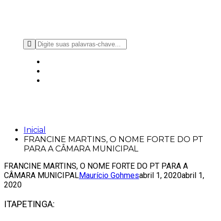
Toggl
Navig
FRANCINE MARTINS, O NOME FORTE
DO PT PARA A CÂMARA MUNICIPAL
Inicial
FRANCINE MARTINS, O NOME FORTE DO PT
PARA A CÂMARA MUNICIPAL
FRANCINE MARTINS, O NOME FORTE DO PT PARA A
CÂMARA MUNICIPAL
Maurício Gohmes
abril 1, 2020
abril 1,
2020
ITAPETINGA: