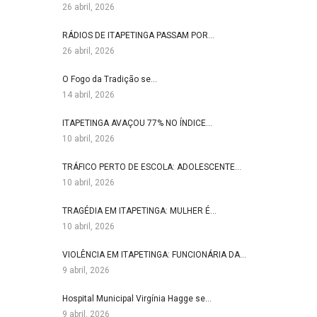
26 abril, 2026
RÁDIOS DE ITAPETINGA PASSAM POR…
26 abril, 2026
O Fogo da Tradição se…
14 abril, 2026
ITAPETINGA AVAÇOU 77% NO ÍNDICE…
10 abril, 2026
TRÁFICO PERTO DE ESCOLA: ADOLESCENTE…
10 abril, 2026
TRAGÉDIA EM ITAPETINGA: MULHER É…
10 abril, 2026
VIOLÊNCIA EM ITAPETINGA: FUNCIONÁRIA DA…
9 abril, 2026
Hospital Municipal Virgínia Hagge se…
9 abril, 2026