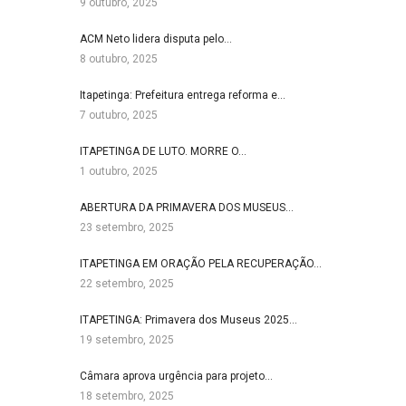
9 outubro, 2025
ACM Neto lidera disputa pelo…
8 outubro, 2025
Itapetinga: Prefeitura entrega reforma e…
7 outubro, 2025
ITAPETINGA DE LUTO. MORRE O…
1 outubro, 2025
ABERTURA DA PRIMAVERA DOS MUSEUS…
23 setembro, 2025
ITAPETINGA EM ORAÇÃO PELA RECUPERAÇÃO…
22 setembro, 2025
ITAPETINGA: Primavera dos Museus 2025…
19 setembro, 2025
Câmara aprova urgência para projeto…
18 setembro, 2025