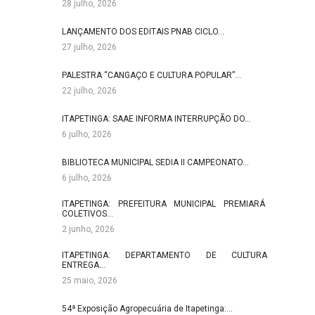
28 julho, 2026
LANÇAMENTO DOS EDITAIS PNAB CICLO…
27 julho, 2026
PALESTRA “CANGAÇO E CULTURA POPULAR”…
22 julho, 2026
ITAPETINGA: SAAE INFORMA INTERRUPÇÃO DO…
6 julho, 2026
BIBLIOTECA MUNICIPAL SEDIA II CAMPEONATO…
6 julho, 2026
ITAPETINGA: PREFEITURA MUNICIPAL PREMIARÁ
COLETIVOS…
2 junho, 2026
ITAPETINGA: DEPARTAMENTO DE CULTURA
ENTREGA…
25 maio, 2026
54ª Exposição Agropecuária de Itapetinga:…