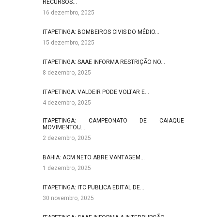
RECURSOS…
16 dezembro, 2025
ITAPETINGA: BOMBEIROS CIVIS DO MÉDIO…
15 dezembro, 2025
ITAPETINGA: SAAE INFORMA RESTRIÇÃO NO…
8 dezembro, 2025
ITAPETINGA: VALDEIR PODE VOLTAR E…
4 dezembro, 2025
ITAPETINGA: CAMPEONATO DE CAIAQUE
MOVIMENTOU…
2 dezembro, 2025
BAHIA: ACM NETO ABRE VANTAGEM…
1 dezembro, 2025
ITAPETINGA: ITC PUBLICA EDITAL DE…
30 novembro, 2025