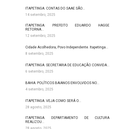
ITAPETINGA: CONTAS DO SAAE SÃO…
14 setembro, 2025
ITAPETINGA: PREFEITO EDUARDO HAGGE
RETORNA…
12 setembro, 2025
Cidade Acolhedora, Povo Independente. Itapetinga…
8 setembro, 2025
ITAPETINGA: SECRETARIA DE EDUCAÇÃO CONVIDA…
6 setembro, 2025
BAHIA: POLÍTICOS BAIANOS ENVOLVIDOS NO…
4 setembro, 2025
ITAPETINGA: VEJA COMO SERÁ O…
28 agosto, 2025
ITAPETINGA: DEPARTAMENTO DE CULTURA
REALIZOU…
28 agosto, 2025