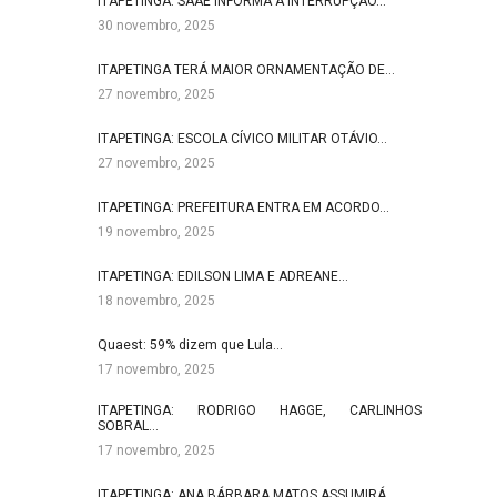
ITAPETINGA: SAAE INFORMA A INTERRUPÇÃO…
30 novembro, 2025
ITAPETINGA TERÁ MAIOR ORNAMENTAÇÃO DE…
27 novembro, 2025
ITAPETINGA: ESCOLA CÍVICO MILITAR OTÁVIO…
27 novembro, 2025
ITAPETINGA: PREFEITURA ENTRA EM ACORDO…
19 novembro, 2025
ITAPETINGA: EDILSON LIMA E ADREANE…
18 novembro, 2025
Quaest: 59% dizem que Lula…
17 novembro, 2025
ITAPETINGA: RODRIGO HAGGE, CARLINHOS
SOBRAL…
17 novembro, 2025
ITAPETINGA: ANA BÁRBARA MATOS ASSUMIRÁ…