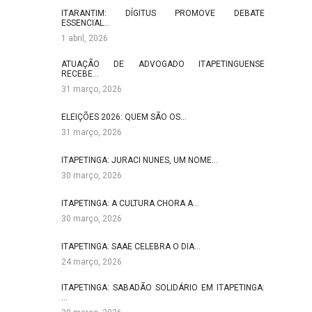
ITARANTIM: DÍGITUS PROMOVE DEBATE
ESSENCIAL…
1 abril, 2026
ATUAÇÃO DE ADVOGADO ITAPETINGUENSE
RECEBE…
31 março, 2026
ELEIÇÕES 2026: QUEM SÃO OS…
31 março, 2026
ITAPETINGA: JURACI NUNES, UM NOME…
30 março, 2026
ITAPETINGA: A CULTURA CHORA A…
30 março, 2026
ITAPETINGA: SAAE CELEBRA O DIA…
24 março, 2026
ITAPETINGA: SABADÃO SOLIDÁRIO EM ITAPETINGA:
…