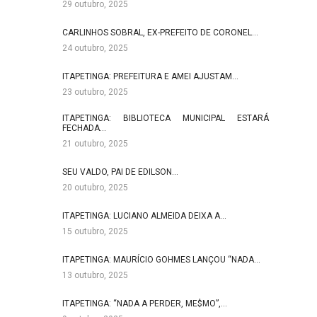
29 outubro, 2025
CARLINHOS SOBRAL, EX-PREFEITO DE CORONEL…
24 outubro, 2025
ITAPETINGA: PREFEITURA E AMEI AJUSTAM…
23 outubro, 2025
ITAPETINGA: BIBLIOTECA MUNICIPAL ESTARÁ
FECHADA…
21 outubro, 2025
SEU VALDO, PAI DE EDILSON…
20 outubro, 2025
ITAPETINGA: LUCIANO ALMEIDA DEIXA A…
15 outubro, 2025
ITAPETINGA: MAURÍCIO GOHMES LANÇOU “NADA…
13 outubro, 2025
ITAPETINGA: “NADA A PERDER, ME$MO”,…