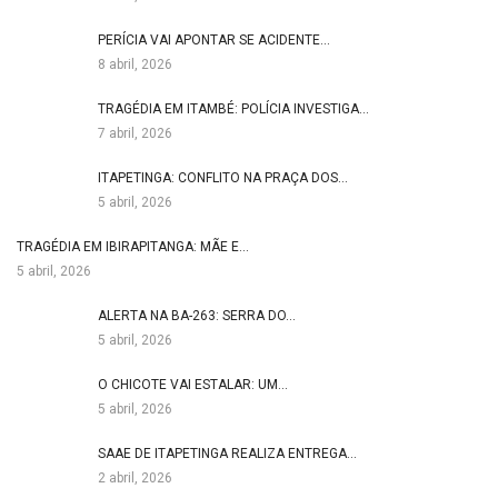
PERÍCIA VAI APONTAR SE ACIDENTE…
8 abril, 2026
TRAGÉDIA EM ITAMBÉ: POLÍCIA INVESTIGA…
7 abril, 2026
ITAPETINGA: CONFLITO NA PRAÇA DOS…
5 abril, 2026
TRAGÉDIA EM IBIRAPITANGA: MÃE E…
5 abril, 2026
ALERTA NA BA-263: SERRA DO…
5 abril, 2026
O CHICOTE VAI ESTALAR: UM…
5 abril, 2026
SAAE DE ITAPETINGA REALIZA ENTREGA…
2 abril, 2026