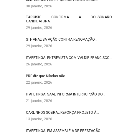
30 janeiro, 2026
TARCÍSIO CONFIRMA A BOLSONARO
CANDIDATURA…
29 janeiro, 2026
STF ANALISA AÇÃO CONTRA RENOVAÇÃO…
29 janeiro, 2026
ITAPETINGA: ENTREVISTA COM VALDIR FRANCISCO…
26 janeiro, 2026
PRF diz que Nikolas não…
22 janeiro, 2026
ITAPETINGA: SAAE INFORMA INTERRUPÇÃO DO…
21 janeiro, 2026
CARLINHOS SOBRAL REFORÇA PROJETO À…
13 janeiro, 2026
ITAPETINGA: EM ASSEMBLÉIA DE PRESTAÇÃO…