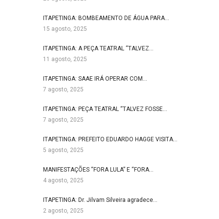
ITAPETINGA: BOMBEAMENTO DE ÁGUA PARA…
15 agosto, 2025
ITAPETINGA: A PEÇA TEATRAL “TALVEZ…
11 agosto, 2025
ITAPETINGA: SAAE IRÁ OPERAR COM…
7 agosto, 2025
ITAPETINGA: PEÇA TEATRAL “TALVEZ FOSSE…
7 agosto, 2025
ITAPETINGA: PREFEITO EDUARDO HAGGE VISITA…
5 agosto, 2025
MANIFESTAÇÕES “FORA LULA” E “FORA…
4 agosto, 2025
ITAPETINGA: Dr. Jilvam Silveira agradece…
2 agosto, 2025