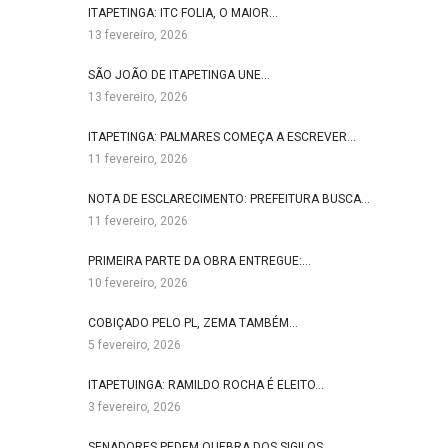
ITAPETINGA: ITC FOLIA, O MAIOR…
13 fevereiro, 2026
SÃO JOÃO DE ITAPETINGA UNE…
13 fevereiro, 2026
ITAPETINGA: PALMARES COMEÇA A ESCREVER…
11 fevereiro, 2026
NOTA DE ESCLARECIMENTO: PREFEITURA BUSCA…
11 fevereiro, 2026
PRIMEIRA PARTE DA OBRA ENTREGUE:…
10 fevereiro, 2026
COBIÇADO PELO PL, ZEMA TAMBÉM…
5 fevereiro, 2026
ITAPETUINGA: RAMILDO ROCHA É ELEITO…
3 fevereiro, 2026
SENADORES PEDEM QUEBRA DOS SIGILOS…