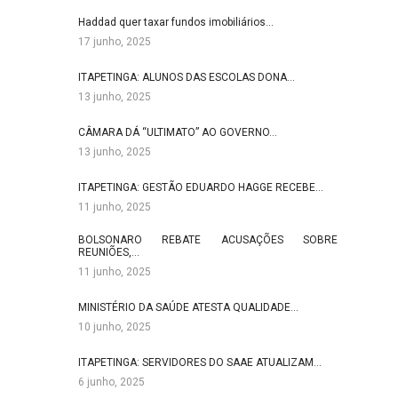
Haddad quer taxar fundos imobiliários…
17 junho, 2025
ITAPETINGA: ALUNOS DAS ESCOLAS DONA…
13 junho, 2025
CÂMARA DÁ “ULTIMATO” AO GOVERNO…
13 junho, 2025
ITAPETINGA: GESTÃO EDUARDO HAGGE RECEBE…
11 junho, 2025
BOLSONARO REBATE ACUSAÇÕES SOBRE
REUNIÕES,…
11 junho, 2025
MINISTÉRIO DA SAÚDE ATESTA QUALIDADE…
10 junho, 2025
ITAPETINGA: SERVIDORES DO SAAE ATUALIZAM…
6 junho, 2025