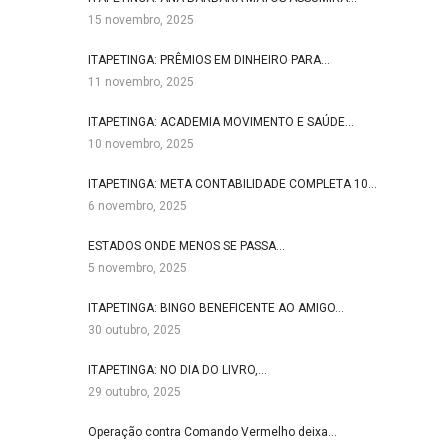
15 novembro, 2025
ITAPETINGA: PRÊMIOS EM DINHEIRO PARA…
11 novembro, 2025
ITAPETINGA: ACADEMIA MOVIMENTO E SAÚDE…
10 novembro, 2025
ITAPETINGA: META CONTABILIDADE COMPLETA 10…
6 novembro, 2025
ESTADOS ONDE MENOS SE PASSA…
5 novembro, 2025
ITAPETINGA: BINGO BENEFICENTE AO AMIGO…
30 outubro, 2025
ITAPETINGA: NO DIA DO LIVRO,…
29 outubro, 2025
Operação contra Comando Vermelho deixa…