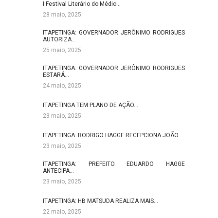
I Festival Literário do Médio…
28 maio, 2025
ITAPETINGA: GOVERNADOR JERÔNIMO RODRIGUES
AUTORIZA…
25 maio, 2025
ITAPETINGA: GOVERNADOR JERÔNIMO RODRIGUES
ESTARÁ…
24 maio, 2025
ITAPETINGA TEM PLANO DE AÇÃO…
23 maio, 2025
ITAPETINGA: RODRIGO HAGGE RECEPCIONA JOÃO…
23 maio, 2025
ITAPETINGA: PREFEITO EDUARDO HAGGE
ANTECIPA…
23 maio, 2025
ITAPETINGA: HB MATSUDA REALIZA MAIS…
22 maio, 2025