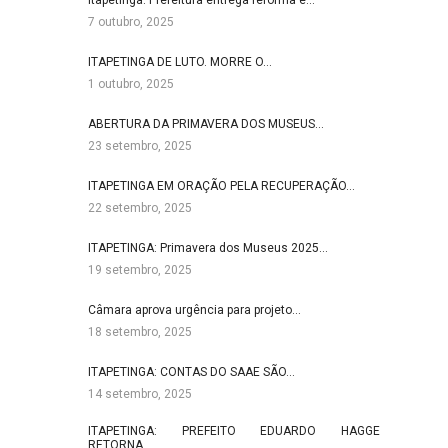
Itapetinga: Prefeitura entrega reforma e…
7 outubro, 2025
ITAPETINGA DE LUTO. MORRE O…
1 outubro, 2025
ABERTURA DA PRIMAVERA DOS MUSEUS…
23 setembro, 2025
ITAPETINGA EM ORAÇÃO PELA RECUPERAÇÃO…
22 setembro, 2025
ITAPETINGA: Primavera dos Museus 2025…
19 setembro, 2025
Câmara aprova urgência para projeto…
18 setembro, 2025
ITAPETINGA: CONTAS DO SAAE SÃO…
14 setembro, 2025
ITAPETINGA: PREFEITO EDUARDO HAGGE
RETORNA…