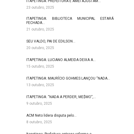
ITAPETINGA: PREFEITURA E AMEI AJUSTAM…
23 outubro, 2025
ITAPETINGA: BIBLIOTECA MUNICIPAL ESTARÁ
FECHADA…
21 outubro, 2025
SEU VALDO, PAI DE EDILSON…
20 outubro, 2025
ITAPETINGA: LUCIANO ALMEIDA DEIXA A…
15 outubro, 2025
ITAPETINGA: MAURÍCIO GOHMES LANÇOU “NADA…
13 outubro, 2025
ITAPETINGA: “NADA A PERDER, ME$MO”,…
9 outubro, 2025
ACM Neto lidera disputa pelo…
8 outubro, 2025