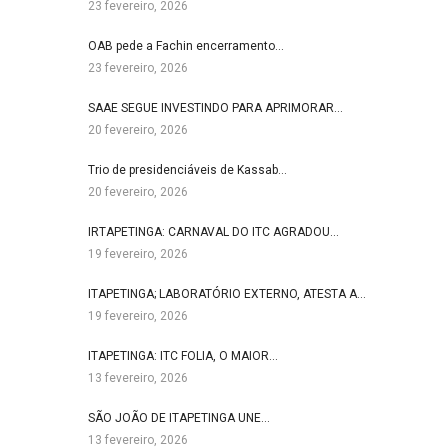
23 fevereiro, 2026
OAB pede a Fachin encerramento…
23 fevereiro, 2026
SAAE SEGUE INVESTINDO PARA APRIMORAR…
20 fevereiro, 2026
Trio de presidenciáveis de Kassab…
20 fevereiro, 2026
IRTAPETINGA: CARNAVAL DO ITC AGRADOU…
19 fevereiro, 2026
ITAPETINGA; LABORATÓRIO EXTERNO, ATESTA A…
19 fevereiro, 2026
ITAPETINGA: ITC FOLIA, O MAIOR…
13 fevereiro, 2026
SÃO JOÃO DE ITAPETINGA UNE…
13 fevereiro, 2026