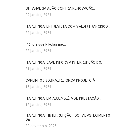
STF ANALISA AÇÃO CONTRA RENOVAÇÃO…
29 janeiro, 2026
ITAPETINGA: ENTREVISTA COM VALDIR FRANCISCO…
26 janeiro, 2026
PRF diz que Nikolas não…
22 janeiro, 2026
ITAPETINGA: SAAE INFORMA INTERRUPÇÃO DO…
21 janeiro, 2026
CARLINHOS SOBRAL REFORÇA PROJETO À…
13 janeiro, 2026
ITAPETINGA: EM ASSEMBLÉIA DE PRESTAÇÃO…
12 janeiro, 2026
ITAPETINGA: INTERRUPÇÃO DO ABASTECIMENTO
DE…
30 dezembro, 2025