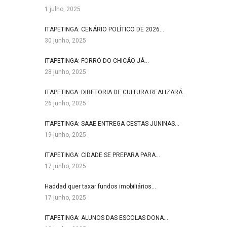
1 julho, 2025
ITAPETINGA: CENÁRIO POLÍTICO DE 2026…
30 junho, 2025
ITAPETINGA: FORRÓ DO CHICÃO JÁ…
28 junho, 2025
ITAPETINGA: DIRETORIA DE CULTURA REALIZARÁ…
26 junho, 2025
ITAPETINGA: SAAE ENTREGA CESTAS JUNINAS…
19 junho, 2025
ITAPETINGA: CIDADE SE PREPARA PARA…
17 junho, 2025
Haddad quer taxar fundos imobiliários…
17 junho, 2025
ITAPETINGA: ALUNOS DAS ESCOLAS DONA…