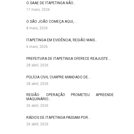
O SAAE DE ITAPETINGA NÃO…
17 maio, 2026
O SÃO JOÃO COMEÇA AQUI,…
8 maio, 2026
ITAPETINGA EM EVIDÊNCIA, REGIÃO MAIS…
6 maio, 2026
PREFEITURA DE ITAPETINGA OFERECE REAJUSTE…
28 abril, 2026
POLÍCIA CIVIL CUMPRE MANDADO DE…
28 abril, 2026
REGIÃO: OPERAÇÃO PROMETEU APREENDE
MAQUINÁRIO…
26 abril, 2026
RÁDIOS DE ITAPETINGA PASSAM POR…
26 abril, 2026