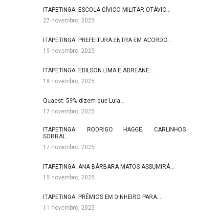
ITAPETINGA: ESCOLA CÍVICO MILITAR OTÁVIO…
27 novembro, 2025
ITAPETINGA: PREFEITURA ENTRA EM ACORDO…
19 novembro, 2025
ITAPETINGA: EDILSON LIMA E ADREANE…
18 novembro, 2025
Quaest: 59% dizem que Lula…
17 novembro, 2025
ITAPETINGA: RODRIGO HAGGE, CARLINHOS
SOBRAL…
17 novembro, 2025
ITAPETINGA: ANA BÁRBARA MATOS ASSUMIRÁ…
15 novembro, 2025
ITAPETINGA: PRÊMIOS EM DINHEIRO PARA…
11 novembro, 2025