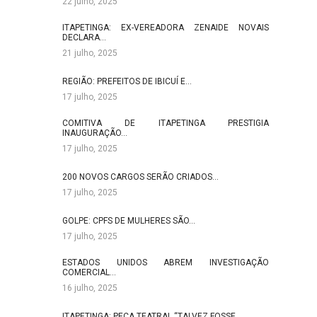
22 julho, 2025
ITAPETINGA: EX-VEREADORA ZENAIDE NOVAIS
DECLARA…
21 julho, 2025
REGIÃO: PREFEITOS DE IBICUÍ E…
17 julho, 2025
COMITIVA DE ITAPETINGA PRESTIGIA
INAUGURAÇÃO…
17 julho, 2025
200 NOVOS CARGOS SERÃO CRIADOS…
17 julho, 2025
GOLPE: CPFS DE MULHERES SÃO…
17 julho, 2025
ESTADOS UNIDOS ABREM INVESTIGAÇÃO
COMERCIAL…
16 julho, 2025
ITAPETINGA: PEÇA TEATRAL “TALVEZ FOSSE…