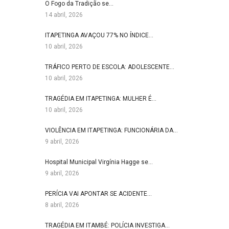
O Fogo da Tradição se…
14 abril, 2026
ITAPETINGA AVAÇOU 77% NO ÍNDICE…
10 abril, 2026
TRÁFICO PERTO DE ESCOLA: ADOLESCENTE…
10 abril, 2026
TRAGÉDIA EM ITAPETINGA: MULHER É…
10 abril, 2026
VIOLÊNCIA EM ITAPETINGA: FUNCIONÁRIA DA…
9 abril, 2026
Hospital Municipal Virgínia Hagge se…
9 abril, 2026
PERÍCIA VAI APONTAR SE ACIDENTE…
8 abril, 2026
TRAGÉDIA EM ITAMBÉ: POLÍCIA INVESTIGA…