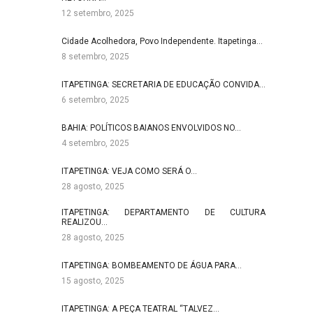
12 setembro, 2025
Cidade Acolhedora, Povo Independente. Itapetinga…
8 setembro, 2025
ITAPETINGA: SECRETARIA DE EDUCAÇÃO CONVIDA…
6 setembro, 2025
BAHIA: POLÍTICOS BAIANOS ENVOLVIDOS NO…
4 setembro, 2025
ITAPETINGA: VEJA COMO SERÁ O…
28 agosto, 2025
ITAPETINGA: DEPARTAMENTO DE CULTURA
REALIZOU…
28 agosto, 2025
ITAPETINGA: BOMBEAMENTO DE ÁGUA PARA…
15 agosto, 2025
ITAPETINGA: A PEÇA TEATRAL “TALVEZ…