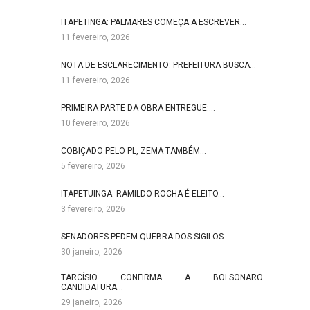
ITAPETINGA: PALMARES COMEÇA A ESCREVER…
11 fevereiro, 2026
NOTA DE ESCLARECIMENTO: PREFEITURA BUSCA…
11 fevereiro, 2026
PRIMEIRA PARTE DA OBRA ENTREGUE:…
10 fevereiro, 2026
COBIÇADO PELO PL, ZEMA TAMBÉM…
5 fevereiro, 2026
ITAPETUINGA: RAMILDO ROCHA É ELEITO…
3 fevereiro, 2026
SENADORES PEDEM QUEBRA DOS SIGILOS…
30 janeiro, 2026
TARCÍSIO CONFIRMA A BOLSONARO
CANDIDATURA…
29 janeiro, 2026