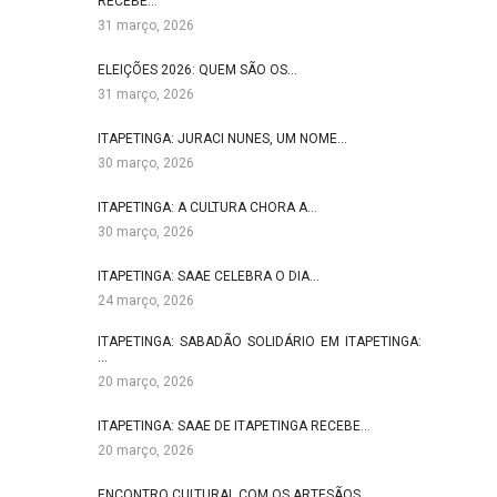
RECEBE…
31 março, 2026
ELEIÇÕES 2026: QUEM SÃO OS…
31 março, 2026
ITAPETINGA: JURACI NUNES, UM NOME…
30 março, 2026
ITAPETINGA: A CULTURA CHORA A…
30 março, 2026
ITAPETINGA: SAAE CELEBRA O DIA…
24 março, 2026
ITAPETINGA: SABADÃO SOLIDÁRIO EM ITAPETINGA:
…
20 março, 2026
ITAPETINGA: SAAE DE ITAPETINGA RECEBE…
20 março, 2026
ENCONTRO CULTURAL COM OS ARTESÃOS…