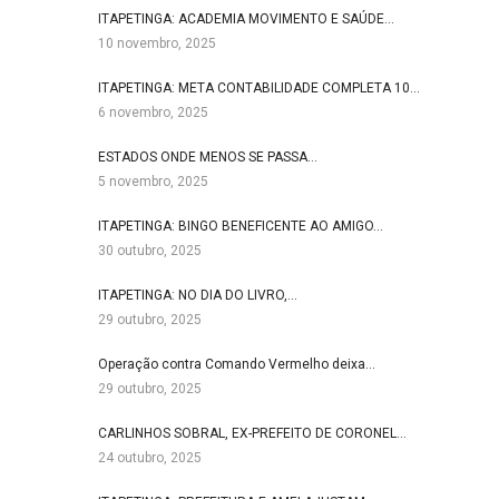
ITAPETINGA: ACADEMIA MOVIMENTO E SAÚDE…
10 novembro, 2025
ITAPETINGA: META CONTABILIDADE COMPLETA 10…
6 novembro, 2025
ESTADOS ONDE MENOS SE PASSA…
5 novembro, 2025
ITAPETINGA: BINGO BENEFICENTE AO AMIGO…
30 outubro, 2025
ITAPETINGA: NO DIA DO LIVRO,…
29 outubro, 2025
Operação contra Comando Vermelho deixa…
29 outubro, 2025
CARLINHOS SOBRAL, EX-PREFEITO DE CORONEL…
24 outubro, 2025