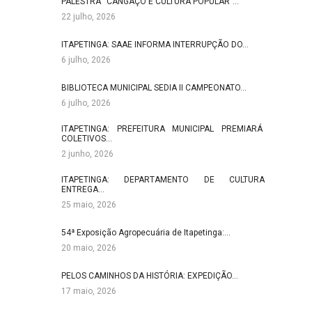
PALESTRA “CANGAÇO E CULTURA POPULAR”…
22 julho, 2026
ITAPETINGA: SAAE INFORMA INTERRUPÇÃO DO…
6 julho, 2026
BIBLIOTECA MUNICIPAL SEDIA II CAMPEONATO…
6 julho, 2026
ITAPETINGA: PREFEITURA MUNICIPAL PREMIARÁ
COLETIVOS…
2 junho, 2026
ITAPETINGA: DEPARTAMENTO DE CULTURA
ENTREGA…
25 maio, 2026
54ª Exposição Agropecuária de Itapetinga:…
20 maio, 2026
PELOS CAMINHOS DA HISTÓRIA: EXPEDIÇÃO…
17 maio, 2026