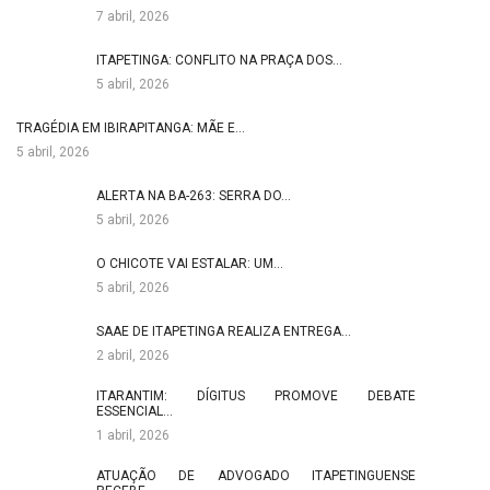
7 abril, 2026
ITAPETINGA: CONFLITO NA PRAÇA DOS…
5 abril, 2026
TRAGÉDIA EM IBIRAPITANGA: MÃE E…
5 abril, 2026
ALERTA NA BA-263: SERRA DO…
5 abril, 2026
O CHICOTE VAI ESTALAR: UM…
5 abril, 2026
SAAE DE ITAPETINGA REALIZA ENTREGA…
2 abril, 2026
ITARANTIM: DÍGITUS PROMOVE DEBATE
ESSENCIAL…
1 abril, 2026
ATUAÇÃO DE ADVOGADO ITAPETINGUENSE