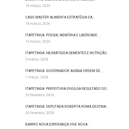
18 março, 2026
CASO MASTER ALIMENTA ESTRATÉGIA DA…
18 março, 2026
ITAPETINGA: POESIA, MEMÓRIA E LIBERDADE:…
16 março, 2026
ITAPETINGA: HB/MATSUDA SEMENTES E NUTRIÇÃO…
3 março, 2026
ITAPETINGA: GOVERNADOR ASSINA ORDEM DE…
1 março, 2026
ITAPETINGA: PREFEITURA DIVULGA RESULTADO DO…
26 fevereiro, 2026
ITAPETINGA: DEPUTADA ROBERTA ROMA DESTINA…
25 fevereiro, 2026
BAIRRO NOVA ESPERANÇA VIVE NOVA…