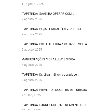
11 agosto, 2025
ITAPETINGA: SAAE IRÁ OPERAR COM…
7 agosto, 2025
ITAPETINGA: PEÇA TEATRAL “TALVEZ FOSSE…
7 agosto, 2025
ITAPETINGA: PREFEITO EDUARDO HAGGE VISITA…
5 agosto, 2025
MANIFESTAÇÕES “FORA LULA” E “FORA…
4 agosto, 2025
ITAPETINGA: Dr. Jilvam Silveira agradece…
2 agosto, 2025
ITAPETINGA: PRIMEIRO ENCONTRO DE TURISMO…
27 julho, 2025
ITAPETINGA: CARRETA DE RASTREAMENTO DO…