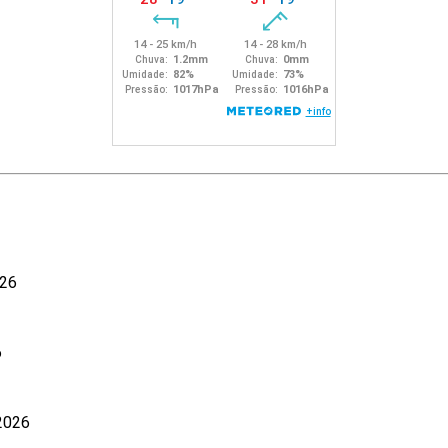
026
6
 2026