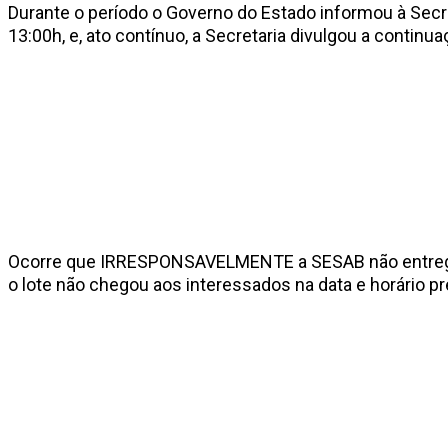
Durante o período o Governo do Estado informou à Secret
13:00h, e, ato contínuo, a Secretaria divulgou a continu
Ocorre que IRRESPONSAVELMENTE a SESAB não entregou 
o lote não chegou aos interessados na data e horário pr