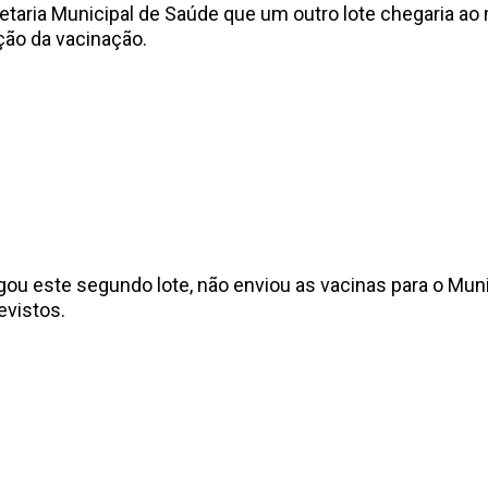
aria Municipal de Saúde que um outro lote chegaria ao mu
ação da vacinação.
este segundo lote, não enviou as vacinas para o Munic
evistos.