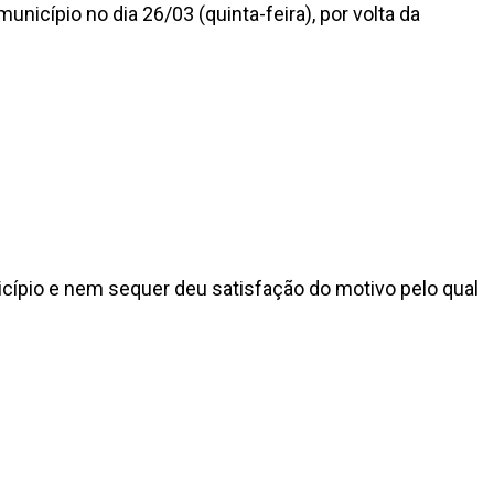
nicípio no dia 26/03 (quinta-feira), por volta da
ípio e nem sequer deu satisfação do motivo pelo qual