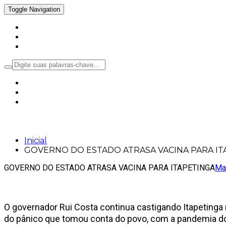
Toggle Navigation
Inicial
Notícias
Política
GOVERNO DO ESTADO ATRASA VACINA 
Inicial
GOVERNO DO ESTADO ATRASA VACINA PARA IT
GOVERNO DO ESTADO ATRASA VACINA PARA ITAPETINGA
Ma
O governador Rui Costa continua castigando Itapetinga
do pânico que tomou conta do povo, com a pandemia do