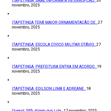
ITAPETINGA: SAAE INFORMA A INTERRUPÇÃO…
30
novembro, 2025
ITAPETINGA TERÁ MAIOR ORNAMENTAÇÃO DE…
27
novembro, 2025
ITAPETINGA: ESCOLA CÍVICO MILITAR OTÁVIO…
27
novembro, 2025
ITAPETINGA: PREFEITURA ENTRA EM ACORDO…
19
novembro, 2025
ITAPETINGA: EDILSON LIMA E ADREANE…
18
novembro, 2025
Quaest: 59% dizem que Lula…
17 novembro, 2025