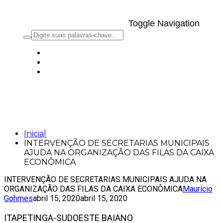
Toggle Navigation
INTERVENÇÃO DE SECRETARIAS
MUNICIPAIS AJUDA NA ORGANIZAÇÃO
DAS FILAS DA CAIXA ECONÔMICA
Inicial
INTERVENÇÃO DE SECRETARIAS MUNICIPAIS
AJUDA NA ORGANIZAÇÃO DAS FILAS DA CAIXA
ECONÔMICA
INTERVENÇÃO DE SECRETARIAS MUNICIPAIS AJUDA NA
ORGANIZAÇÃO DAS FILAS DA CAIXA ECONÔMICA
Maurício
Gohmes
abril 15, 2020
abril 15, 2020
ITAPETINGA-SUDOESTE BAIANO