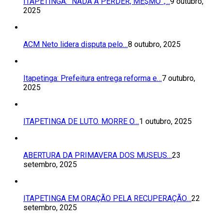
ITAPETINGA: “NADA A PERDER, ME$MO”,…
9 outubro,
2025
ACM Neto lidera disputa pelo…
8 outubro, 2025
Itapetinga: Prefeitura entrega reforma e…
7 outubro,
2025
ITAPETINGA DE LUTO. MORRE O…
1 outubro, 2025
ABERTURA DA PRIMAVERA DOS MUSEUS…
23
setembro, 2025
ITAPETINGA EM ORAÇÃO PELA RECUPERAÇÃO…
22
setembro, 2025