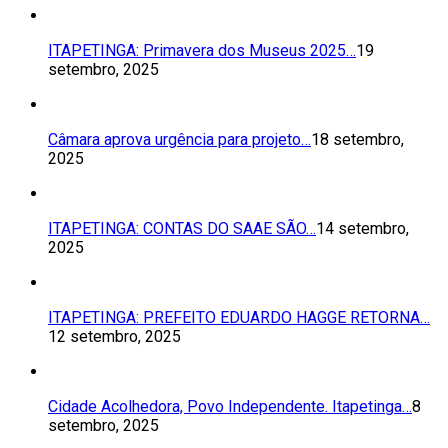
ITAPETINGA: Primavera dos Museus 2025…
19
setembro, 2025
Câmara aprova urgência para projeto…
18 setembro,
2025
ITAPETINGA: CONTAS DO SAAE SÃO…
14 setembro,
2025
ITAPETINGA: PREFEITO EDUARDO HAGGE RETORNA…
12 setembro, 2025
Cidade Acolhedora, Povo Independente. Itapetinga…
8
setembro, 2025