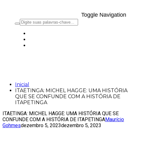
Toggle Navigation
ITAETINGA: MICHEL HAGGE: UMA
HISTÓRIA QUE SE CONFUNDE COM A
HISTÓRIA DE ITAPETINGA
Inicial
ITAETINGA: MICHEL HAGGE: UMA HISTÓRIA
QUE SE CONFUNDE COM A HISTÓRIA DE
ITAPETINGA
ITAETINGA: MICHEL HAGGE: UMA HISTÓRIA QUE SE
CONFUNDE COM A HISTÓRIA DE ITAPETINGA
Maurício
Gohmes
dezembro 5, 2023
dezembro 5, 2023