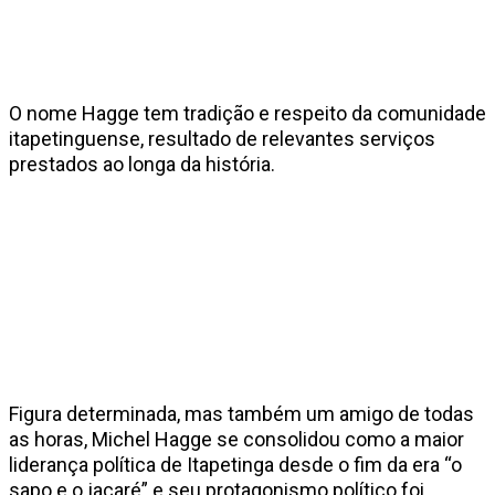
O nome Hagge tem tradição e respeito da comunidade
itapetinguense, resultado de relevantes serviços
prestados ao longa da história.
Figura determinada, mas também um amigo de todas
as horas, Michel Hagge se consolidou como a maior
liderança política de Itapetinga desde o fim da era “o
sapo e o jacaré” e seu protagonismo político foi