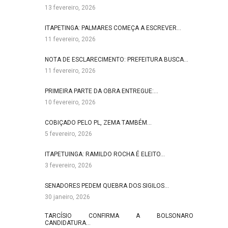
13 fevereiro, 2026
ITAPETINGA: PALMARES COMEÇA A ESCREVER…
11 fevereiro, 2026
NOTA DE ESCLARECIMENTO: PREFEITURA BUSCA…
11 fevereiro, 2026
PRIMEIRA PARTE DA OBRA ENTREGUE:…
10 fevereiro, 2026
COBIÇADO PELO PL, ZEMA TAMBÉM…
5 fevereiro, 2026
ITAPETUINGA: RAMILDO ROCHA É ELEITO…
3 fevereiro, 2026
SENADORES PEDEM QUEBRA DOS SIGILOS…
30 janeiro, 2026
TARCÍSIO CONFIRMA A BOLSONARO
CANDIDATURA…