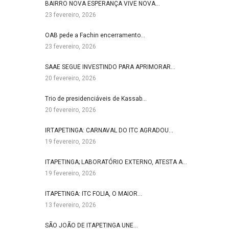
BAIRRO NOVA ESPERANÇA VIVE NOVA…
23 fevereiro, 2026
OAB pede a Fachin encerramento…
23 fevereiro, 2026
SAAE SEGUE INVESTINDO PARA APRIMORAR…
20 fevereiro, 2026
Trio de presidenciáveis de Kassab…
20 fevereiro, 2026
IRTAPETINGA: CARNAVAL DO ITC AGRADOU…
19 fevereiro, 2026
ITAPETINGA; LABORATÓRIO EXTERNO, ATESTA A…
19 fevereiro, 2026
ITAPETINGA: ITC FOLIA, O MAIOR…
13 fevereiro, 2026
SÃO JOÃO DE ITAPETINGA UNE…