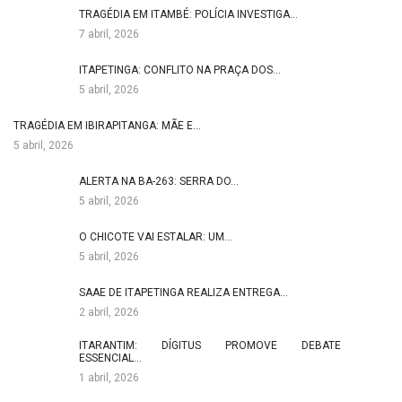
TRAGÉDIA EM ITAMBÉ: POLÍCIA INVESTIGA…
7 abril, 2026
ITAPETINGA: CONFLITO NA PRAÇA DOS…
5 abril, 2026
TRAGÉDIA EM IBIRAPITANGA: MÃE E…
5 abril, 2026
ALERTA NA BA-263: SERRA DO…
5 abril, 2026
O CHICOTE VAI ESTALAR: UM…
5 abril, 2026
SAAE DE ITAPETINGA REALIZA ENTREGA…
2 abril, 2026
ITARANTIM: DÍGITUS PROMOVE DEBATE
ESSENCIAL…
1 abril, 2026