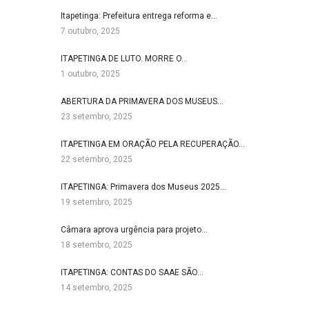
Itapetinga: Prefeitura entrega reforma e…
7 outubro, 2025
ITAPETINGA DE LUTO. MORRE O…
1 outubro, 2025
ABERTURA DA PRIMAVERA DOS MUSEUS…
23 setembro, 2025
ITAPETINGA EM ORAÇÃO PELA RECUPERAÇÃO…
22 setembro, 2025
ITAPETINGA: Primavera dos Museus 2025…
19 setembro, 2025
Câmara aprova urgência para projeto…
18 setembro, 2025
ITAPETINGA: CONTAS DO SAAE SÃO…
14 setembro, 2025