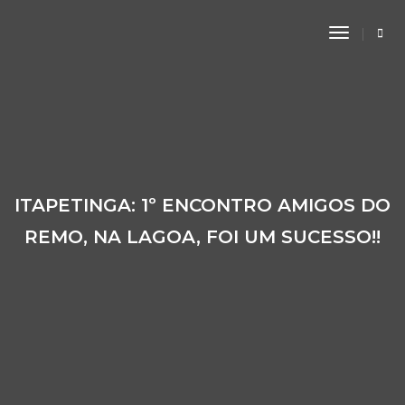
Toggle
Navigati
ITAPETINGA: 1º ENCONTRO AMIGOS DO
REMO, NA LAGOA, FOI UM SUCESSO!!