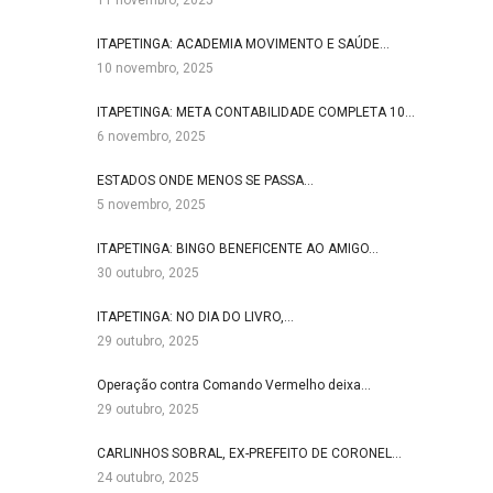
11 novembro, 2025
ITAPETINGA: ACADEMIA MOVIMENTO E SAÚDE…
10 novembro, 2025
ITAPETINGA: META CONTABILIDADE COMPLETA 10…
6 novembro, 2025
ESTADOS ONDE MENOS SE PASSA…
5 novembro, 2025
ITAPETINGA: BINGO BENEFICENTE AO AMIGO…
30 outubro, 2025
ITAPETINGA: NO DIA DO LIVRO,…
29 outubro, 2025
Operação contra Comando Vermelho deixa…
29 outubro, 2025
CARLINHOS SOBRAL, EX-PREFEITO DE CORONEL…
24 outubro, 2025