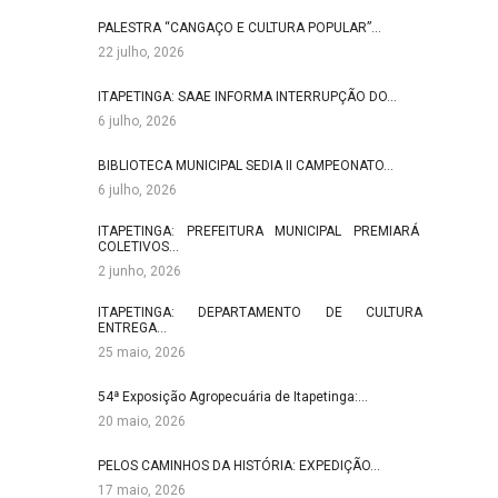
PALESTRA “CANGAÇO E CULTURA POPULAR”…
22 julho, 2026
ITAPETINGA: SAAE INFORMA INTERRUPÇÃO DO…
6 julho, 2026
BIBLIOTECA MUNICIPAL SEDIA II CAMPEONATO…
6 julho, 2026
ITAPETINGA: PREFEITURA MUNICIPAL PREMIARÁ
COLETIVOS…
2 junho, 2026
ITAPETINGA: DEPARTAMENTO DE CULTURA
ENTREGA…
25 maio, 2026
54ª Exposição Agropecuária de Itapetinga:…
20 maio, 2026
PELOS CAMINHOS DA HISTÓRIA: EXPEDIÇÃO…
17 maio, 2026