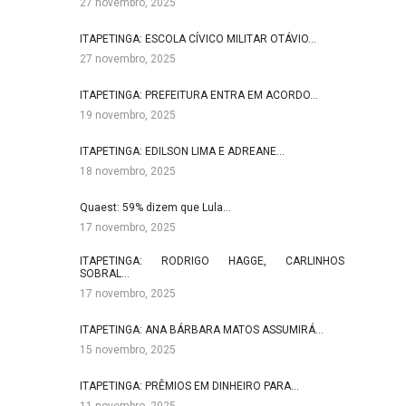
27 novembro, 2025
ITAPETINGA: ESCOLA CÍVICO MILITAR OTÁVIO…
27 novembro, 2025
ITAPETINGA: PREFEITURA ENTRA EM ACORDO…
19 novembro, 2025
ITAPETINGA: EDILSON LIMA E ADREANE…
18 novembro, 2025
Quaest: 59% dizem que Lula…
17 novembro, 2025
ITAPETINGA: RODRIGO HAGGE, CARLINHOS
SOBRAL…
17 novembro, 2025
ITAPETINGA: ANA BÁRBARA MATOS ASSUMIRÁ…
15 novembro, 2025
ITAPETINGA: PRÊMIOS EM DINHEIRO PARA…