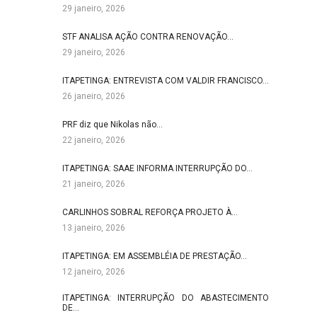
29 janeiro, 2026
STF ANALISA AÇÃO CONTRA RENOVAÇÃO…
29 janeiro, 2026
ITAPETINGA: ENTREVISTA COM VALDIR FRANCISCO…
26 janeiro, 2026
PRF diz que Nikolas não…
22 janeiro, 2026
ITAPETINGA: SAAE INFORMA INTERRUPÇÃO DO…
21 janeiro, 2026
CARLINHOS SOBRAL REFORÇA PROJETO À…
13 janeiro, 2026
ITAPETINGA: EM ASSEMBLÉIA DE PRESTAÇÃO…
12 janeiro, 2026
ITAPETINGA: INTERRUPÇÃO DO ABASTECIMENTO
DE…