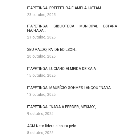
ITAPETINGA: PREFEITURA E AMEI AJUSTAM…
23 outubro, 2025
ITAPETINGA: BIBLIOTECA MUNICIPAL ESTARÁ
FECHADA…
21 outubro, 2025
SEU VALDO, PAI DE EDILSON…
20 outubro, 2025
ITAPETINGA: LUCIANO ALMEIDA DEIXA A…
15 outubro, 2025
ITAPETINGA: MAURÍCIO GOHMES LANÇOU “NADA…
13 outubro, 2025
ITAPETINGA: “NADA A PERDER, ME$MO”,…
9 outubro, 2025
ACM Neto lidera disputa pelo…
8 outubro, 2025