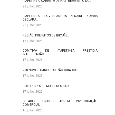
ITAPETINGA: CARRETA DE RASTREAMENTO DO…
22 julho, 2025
ITAPETINGA: EX-VEREADORA ZENAIDE NOVAIS
DECLARA…
21 julho, 2025
REGIÃO: PREFEITOS DE IBICUÍ E…
17 julho, 2025
COMITIVA DE ITAPETINGA PRESTIGIA
INAUGURAÇÃO…
17 julho, 2025
200 NOVOS CARGOS SERÃO CRIADOS…
17 julho, 2025
GOLPE: CPFS DE MULHERES SÃO…
17 julho, 2025
ESTADOS UNIDOS ABREM INVESTIGAÇÃO
COMERCIAL…
16 julho, 2025