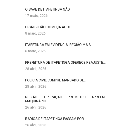
O SAAE DE ITAPETINGA NÃO…
17 maio, 2026
O SÃO JOÃO COMEÇA AQUI,…
8 maio, 2026
ITAPETINGA EM EVIDÊNCIA, REGIÃO MAIS…
6 maio, 2026
PREFEITURA DE ITAPETINGA OFERECE REAJUSTE…
28 abril, 2026
POLÍCIA CIVIL CUMPRE MANDADO DE…
28 abril, 2026
REGIÃO: OPERAÇÃO PROMETEU APREENDE
MAQUINÁRIO…
26 abril, 2026
RÁDIOS DE ITAPETINGA PASSAM POR…
26 abril, 2026