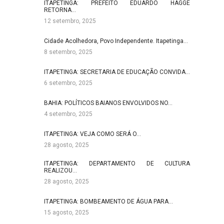
ITAPETINGA: PREFEITO EDUARDO HAGGE
RETORNA…
12 setembro, 2025
Cidade Acolhedora, Povo Independente. Itapetinga…
8 setembro, 2025
ITAPETINGA: SECRETARIA DE EDUCAÇÃO CONVIDA…
6 setembro, 2025
BAHIA: POLÍTICOS BAIANOS ENVOLVIDOS NO…
4 setembro, 2025
ITAPETINGA: VEJA COMO SERÁ O…
28 agosto, 2025
ITAPETINGA: DEPARTAMENTO DE CULTURA
REALIZOU…
28 agosto, 2025
ITAPETINGA: BOMBEAMENTO DE ÁGUA PARA…
15 agosto, 2025