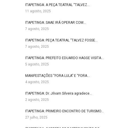
ITAPETINGA: A PEÇA TEATRAL “TALVEZ…
11 agosto, 2025
ITAPETINGA: SAAE IRÁ OPERAR COM…
7 agosto, 2025
ITAPETINGA: PEÇA TEATRAL “TALVEZ FOSSE…
7 agosto, 2025
ITAPETINGA: PREFEITO EDUARDO HAGGE VISITA…
5 agosto, 2025
MANIFESTAÇÕES “FORA LULA” E “FORA…
4 agosto, 2025
ITAPETINGA: Dr. Jilvam Silveira agradece…
2 agosto, 2025
ITAPETINGA: PRIMEIRO ENCONTRO DE TURISMO…
27 julho, 2025