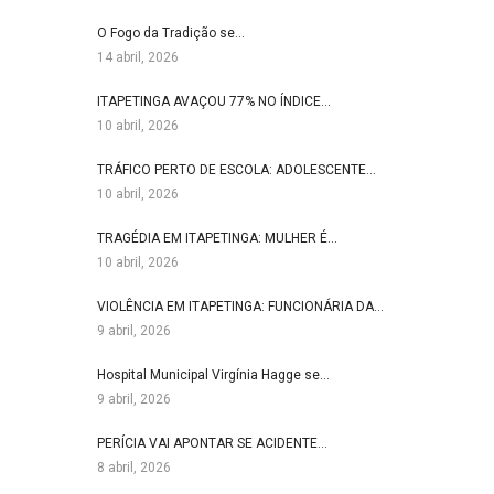
O Fogo da Tradição se…
14 abril, 2026
ITAPETINGA AVAÇOU 77% NO ÍNDICE…
10 abril, 2026
TRÁFICO PERTO DE ESCOLA: ADOLESCENTE…
10 abril, 2026
TRAGÉDIA EM ITAPETINGA: MULHER É…
10 abril, 2026
VIOLÊNCIA EM ITAPETINGA: FUNCIONÁRIA DA…
9 abril, 2026
Hospital Municipal Virgínia Hagge se…
9 abril, 2026
PERÍCIA VAI APONTAR SE ACIDENTE…
8 abril, 2026