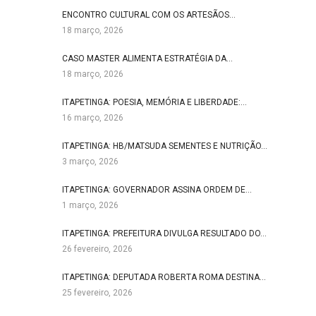
ENCONTRO CULTURAL COM OS ARTESÃOS…
18 março, 2026
CASO MASTER ALIMENTA ESTRATÉGIA DA…
18 março, 2026
ITAPETINGA: POESIA, MEMÓRIA E LIBERDADE:…
16 março, 2026
ITAPETINGA: HB/MATSUDA SEMENTES E NUTRIÇÃO…
3 março, 2026
ITAPETINGA: GOVERNADOR ASSINA ORDEM DE…
1 março, 2026
ITAPETINGA: PREFEITURA DIVULGA RESULTADO DO…
26 fevereiro, 2026
ITAPETINGA: DEPUTADA ROBERTA ROMA DESTINA…
25 fevereiro, 2026