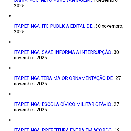
BAHIA: ACM NETO ABRE VANTAGEM…
1 dezembro,
2025
ITAPETINGA: ITC PUBLICA EDITAL DE…
30 novembro,
2025
ITAPETINGA: SAAE INFORMA A INTERRUPÇÃO…
30
novembro, 2025
ITAPETINGA TERÁ MAIOR ORNAMENTAÇÃO DE…
27
novembro, 2025
ITAPETINGA: ESCOLA CÍVICO MILITAR OTÁVIO…
27
novembro, 2025
ITAPETINGA: PREFEITURA ENTRA EM ACORDO…
19