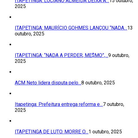
ITAPETINGA: LUCIANO ALMEIDA DEIXA A…
15 outubro,
2025
ITAPETINGA: MAURÍCIO GOHMES LANÇOU “NADA…
13
outubro, 2025
ITAPETINGA: “NADA A PERDER, ME$MO”,…
9 outubro,
2025
ACM Neto lidera disputa pelo…
8 outubro, 2025
Itapetinga: Prefeitura entrega reforma e…
7 outubro,
2025
ITAPETINGA DE LUTO. MORRE O…
1 outubro, 2025