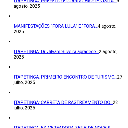
ITAPETINGA: PREFEITO EDUARDO HAGGE VISITA…
5
agosto, 2025
MANIFESTAÇÕES “FORA LULA” E “FORA…
4 agosto,
2025
ITAPETINGA: Dr. Jilvam Silveira agradece…
2 agosto,
2025
ITAPETINGA: PRIMEIRO ENCONTRO DE TURISMO…
27
julho, 2025
ITAPETINGA: CARRETA DE RASTREAMENTO DO…
22
julho, 2025
ITAPETINGA: EX-VEREADORA ZENAIDE NOVAIS