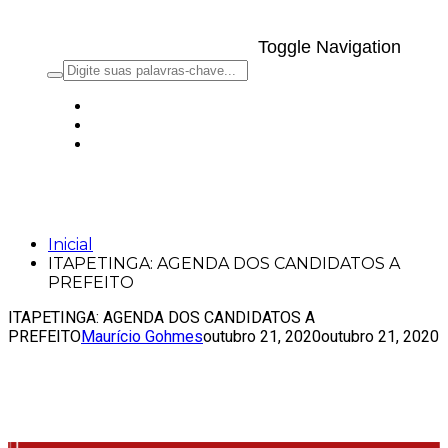
Toggle Navigation
ITAPETINGA: AGENDA DOS
CANDIDATOS A PREFEITO
Inicial
ITAPETINGA: AGENDA DOS CANDIDATOS A
PREFEITO
ITAPETINGA: AGENDA DOS CANDIDATOS A
PREFEITO
Maurício Gohmes
outubro 21, 2020
outubro 21, 2020