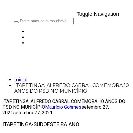
Toggle Navigation
ITAPETINGA: ALFREDO CABRAL
COMEMORA 10 ANOS DO PSD NO
MUNICÍPIO
Inicial
ITAPETINGA: ALFREDO CABRAL COMEMORA 10
ANOS DO PSD NO MUNICÍPIO
ITAPETINGA: ALFREDO CABRAL COMEMORA 10 ANOS DO
PSD NO MUNICÍPIO
Maurício Gohmes
setembro 27,
2021
setembro 27, 2021
ITAPETINGA-SUDOESTE BAIANO