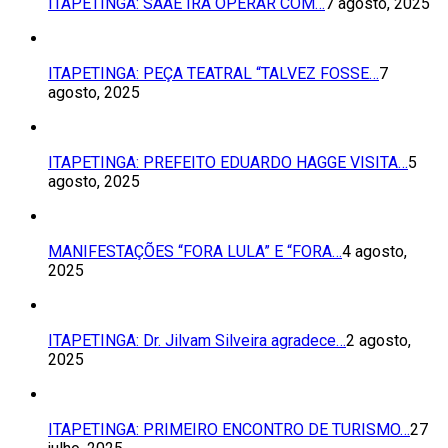
ITAPETINGA: SAAE IRÁ OPERAR COM…
7 agosto, 2025
ITAPETINGA: PEÇA TEATRAL “TALVEZ FOSSE…
7
agosto, 2025
ITAPETINGA: PREFEITO EDUARDO HAGGE VISITA…
5
agosto, 2025
MANIFESTAÇÕES “FORA LULA” E “FORA…
4 agosto,
2025
ITAPETINGA: Dr. Jilvam Silveira agradece…
2 agosto,
2025
ITAPETINGA: PRIMEIRO ENCONTRO DE TURISMO…
27