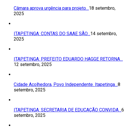
Câmara aprova urgência para projeto…
18 setembro,
2025
ITAPETINGA: CONTAS DO SAAE SÃO…
14 setembro,
2025
ITAPETINGA: PREFEITO EDUARDO HAGGE RETORNA…
12 setembro, 2025
Cidade Acolhedora, Povo Independente. Itapetinga…
8
setembro, 2025
ITAPETINGA: SECRETARIA DE EDUCAÇÃO CONVIDA…
6
setembro, 2025