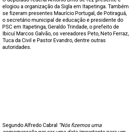
elogiou a organização da Sigla em Itapetinga. Também
se fizeram presentes Maurício Portugal, de Potiraguá,
o secretário municipal de educação e presidente do
PSC em Itapetinga, Geraldo Trindade, o prefeito de
Ibicuí Marcos Galvão, os vereadores Peto, Neto Ferraz,
Tuca da Civil e Pastor Evandro, dentre outras
autoridades.
Segundo Alfredo Cabral
“Nós fizemos uma
comemoração por ser uma data importante para um