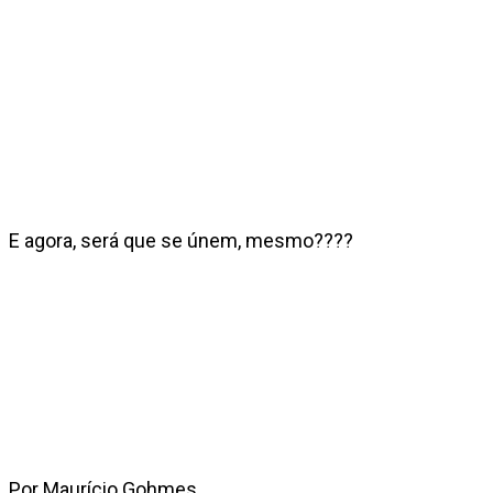
E agora, será que se únem, mesmo????
Por Maurício Gohmes