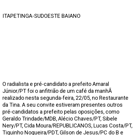
ITAPETINGA-SUDOESTE BAIANO
O radialista e pré-candidato a prefeito Amaral
Júnior/PT foi o anfitrião de um café da manhÃ
realizado nesta segunda-feira, 22/05, no Restaurante
da Tina. A seu convite estiveram presentes outros
pré-candidatos a prefeito pelas oposições, como
Geraldo Trindade/MDB, Alécio Chaves/PT, Sibele
Nery/PT, Cida Moura/REPUBLICANOS, Lucas Costa/PT,
Tiquinho Nogueira/PDT, Gilson de Jesus/PC do B e