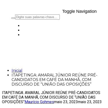
Toggle Navigation
ITAPETINGA: AMARAL JÚNIOR REÚNE
PRÉ-CANDIDATOS EM CAFÉ DA
MANHÃ, COM DISCURSO DE “UNIÃO
DAS OPOSIÇÕES”
Inicial
ITAPETINGA: AMARAL JÚNIOR REÚNE PRÉ-
CANDIDATOS EM CAFÉ DA MANHÃ, COM
DISCURSO DE “UNIÃO DAS OPOSIÇÕES”
ITAPETINGA: AMARAL JÚNIOR REÚNE PRÉ-CANDIDATOS
EM CAFÉ DA MANHÃ, COM DISCURSO DE “UNIÃO DAS
OPOSIÇÕES”
Maurício Gohmes
maio 23, 2023
maio 23, 2023