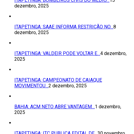
ITAPETINGA: BOMBEIROS CIVIS DO MÉDIO…
15
dezembro, 2025
ITAPETINGA: SAAE INFORMA RESTRIÇÃO NO…
8
dezembro, 2025
ITAPETINGA: VALDEIR PODE VOLTAR E…
4 dezembro,
2025
ITAPETINGA: CAMPEONATO DE CAIAQUE
MOVIMENTOU…
2 dezembro, 2025
BAHIA: ACM NETO ABRE VANTAGEM…
1 dezembro,
2025
ITAPETINGA: ITC PUBLICA EDITAL DE…
30 novembro,