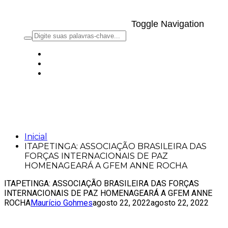
Toggle Navigation
ITAPETINGA: ASSOCIAÇÃO BRASILEIRA
DAS FORÇAS INTERNACIONAIS DE PAZ
HOMENAGEARÁ A GFEM ANNE ROCHA
Inicial
ITAPETINGA: ASSOCIAÇÃO BRASILEIRA DAS
FORÇAS INTERNACIONAIS DE PAZ
HOMENAGEARÁ A GFEM ANNE ROCHA
ITAPETINGA: ASSOCIAÇÃO BRASILEIRA DAS FORÇAS
INTERNACIONAIS DE PAZ HOMENAGEARÁ A GFEM ANNE
ROCHA
Maurício Gohmes
agosto 22, 2022
agosto 22, 2022