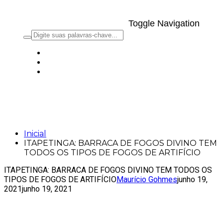
Toggle Navigation
ITAPETINGA: BARRACA DE FOGOS
DIVINO TEM TODOS OS TIPOS DE
FOGOS DE ARTIFÍCIO
Inicial
ITAPETINGA: BARRACA DE FOGOS DIVINO TEM
TODOS OS TIPOS DE FOGOS DE ARTIFÍCIO
ITAPETINGA: BARRACA DE FOGOS DIVINO TEM TODOS OS
TIPOS DE FOGOS DE ARTIFÍCIO
Maurício Gohmes
junho 19,
2021
junho 19, 2021