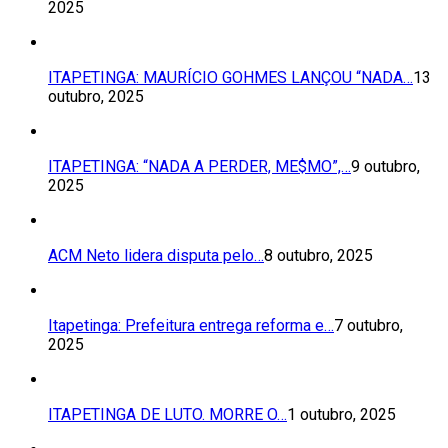
2025
ITAPETINGA: MAURÍCIO GOHMES LANÇOU “NADA…
13
outubro, 2025
ITAPETINGA: “NADA A PERDER, ME$MO”,…
9 outubro,
2025
ACM Neto lidera disputa pelo…
8 outubro, 2025
Itapetinga: Prefeitura entrega reforma e…
7 outubro,
2025
ITAPETINGA DE LUTO. MORRE O…
1 outubro, 2025