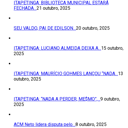
ITAPETINGA: BIBLIOTECA MUNICIPAL ESTARÁ
FECHADA…
21 outubro, 2025
SEU VALDO, PAI DE EDILSON…
20 outubro, 2025
ITAPETINGA: LUCIANO ALMEIDA DEIXA A…
15 outubro,
2025
ITAPETINGA: MAURÍCIO GOHMES LANÇOU “NADA…
13
outubro, 2025
ITAPETINGA: “NADA A PERDER, ME$MO”,…
9 outubro,
2025
ACM Neto lidera disputa pelo…
8 outubro, 2025