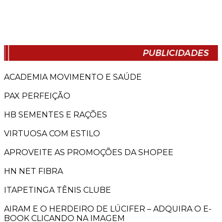
ACADEMIA MOVIMENTO E SAÚDE
PAX PERFEIÇÃO
HB SEMENTES E RAÇÕES
VIRTUOSA COM ESTILO
APROVEITE AS PROMOÇÕES DA SHOPEE
HN NET FIBRA
ITAPETINGA TÊNIS CLUBE
AIRAM E O HERDEIRO DE LÚCIFER – ADQUIRA O E-
BOOK CLICANDO NA IMAGEM