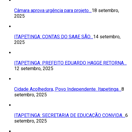
Câmara aprova urgência para projeto…
18 setembro,
2025
ITAPETINGA: CONTAS DO SAAE SÃO…
14 setembro,
2025
ITAPETINGA: PREFEITO EDUARDO HAGGE RETORNA…
12 setembro, 2025
Cidade Acolhedora, Povo Independente. Itapetinga…
8
setembro, 2025
ITAPETINGA: SECRETARIA DE EDUCAÇÃO CONVIDA…
6
setembro, 2025