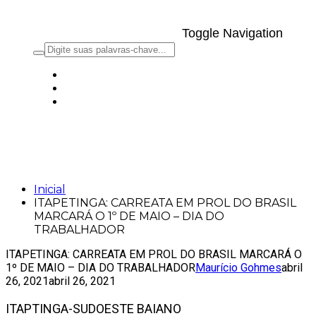
Toggle Navigation
ITAPETINGA: CARREATA EM PROL DO
BRASIL MARCARÁ O 1º DE MAIO – DIA
DO TRABALHADOR
Inicial
ITAPETINGA: CARREATA EM PROL DO BRASIL
MARCARÁ O 1º DE MAIO – DIA DO
TRABALHADOR
ITAPETINGA: CARREATA EM PROL DO BRASIL MARCARÁ O
1º DE MAIO – DIA DO TRABALHADOR
Maurício Gohmes
abril
26, 2021
abril 26, 2021
ITAPTINGA-SUDOESTE BAIANO