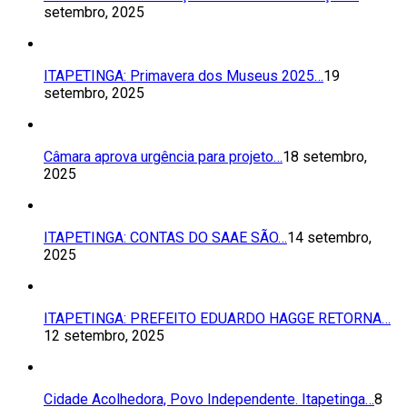
setembro, 2025
ITAPETINGA: Primavera dos Museus 2025…
19
setembro, 2025
Câmara aprova urgência para projeto…
18 setembro,
2025
ITAPETINGA: CONTAS DO SAAE SÃO…
14 setembro,
2025
ITAPETINGA: PREFEITO EDUARDO HAGGE RETORNA…
12 setembro, 2025
Cidade Acolhedora, Povo Independente. Itapetinga…
8