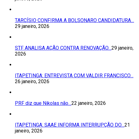
TARCÍSIO CONFIRMA A BOLSONARO CANDIDATURA…
29 janeiro, 2026
STF ANALISA AÇÃO CONTRA RENOVAÇÃO…
29 janeiro,
2026
ITAPETINGA: ENTREVISTA COM VALDIR FRANCISCO…
26 janeiro, 2026
PRF diz que Nikolas não…
22 janeiro, 2026
ITAPETINGA: SAAE INFORMA INTERRUPÇÃO DO…
21
janeiro, 2026