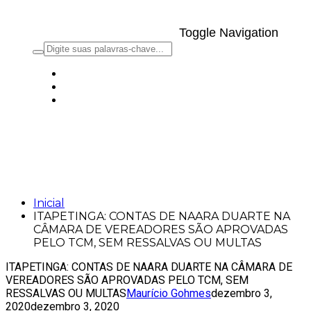
Toggle Navigation
ITAPETINGA: CONTAS DE NAARA
DUARTE NA CÂMARA DE VEREADORES
SÃO APROVADAS PELO TCM, SEM
RESSALVAS OU MULTAS
Inicial
ITAPETINGA: CONTAS DE NAARA DUARTE NA
CÂMARA DE VEREADORES SÃO APROVADAS
PELO TCM, SEM RESSALVAS OU MULTAS
ITAPETINGA: CONTAS DE NAARA DUARTE NA CÂMARA DE
VEREADORES SÃO APROVADAS PELO TCM, SEM
RESSALVAS OU MULTAS
Maurício Gohmes
dezembro 3,
2020
dezembro 3, 2020