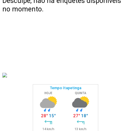
Desculpe, não há enquetes disponíveis
no momento.