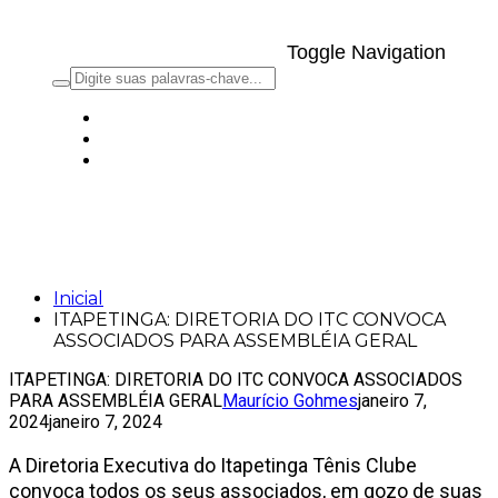
Toggle Navigation
ITAPETINGA: DIRETORIA DO ITC
CONVOCA ASSOCIADOS PARA
ASSEMBLÉIA GERAL
Inicial
ITAPETINGA: DIRETORIA DO ITC CONVOCA
ASSOCIADOS PARA ASSEMBLÉIA GERAL
ITAPETINGA: DIRETORIA DO ITC CONVOCA ASSOCIADOS
PARA ASSEMBLÉIA GERAL
Maurício Gohmes
janeiro 7,
2024
janeiro 7, 2024
A Diretoria Executiva do Itapetinga Tênis Clube
convoca todos os seus associados, em gozo de suas