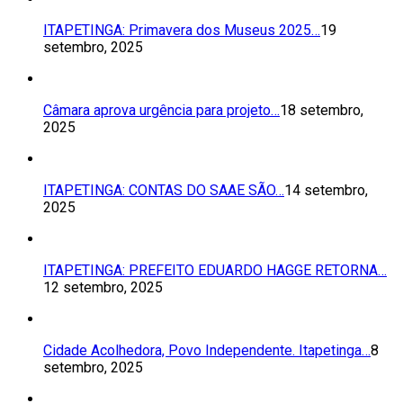
ITAPETINGA: Primavera dos Museus 2025…
19
setembro, 2025
Câmara aprova urgência para projeto…
18 setembro,
2025
ITAPETINGA: CONTAS DO SAAE SÃO…
14 setembro,
2025
ITAPETINGA: PREFEITO EDUARDO HAGGE RETORNA…
12 setembro, 2025
Cidade Acolhedora, Povo Independente. Itapetinga…
8
setembro, 2025