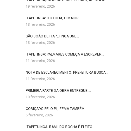
ITAPETINGA; LABORATÓRIO EXTERNO, ATESTA A…
19 fevereiro, 2026
ITAPETINGA: ITC FOLIA, O MAIOR…
13 fevereiro, 2026
SÃO JOÃO DE ITAPETINGA UNE…
13 fevereiro, 2026
ITAPETINGA: PALMARES COMEÇA A ESCREVER…
11 fevereiro, 2026
NOTA DE ESCLARECIMENTO: PREFEITURA BUSCA…
11 fevereiro, 2026
PRIMEIRA PARTE DA OBRA ENTREGUE:…
10 fevereiro, 2026
COBIÇADO PELO PL, ZEMA TAMBÉM…
5 fevereiro, 2026
ITAPETUINGA: RAMILDO ROCHA É ELEITO…