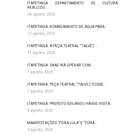
ITAPETINGA: DEPARTAMENTO DE CULTURA
REALIZOU…
28 agosto, 2025
ITAPETINGA: BOMBEAMENTO DE ÁGUA PARA…
15 agosto, 2025
ITAPETINGA: A PEÇA TEATRAL “TALVEZ…
11 agosto, 2025
ITAPETINGA: SAAE IRÁ OPERAR COM…
7 agosto, 2025
ITAPETINGA: PEÇA TEATRAL “TALVEZ FOSSE…
7 agosto, 2025
ITAPETINGA: PREFEITO EDUARDO HAGGE VISITA…
5 agosto, 2025
MANIFESTAÇÕES “FORA LULA” E “FORA…
4 agosto, 2025