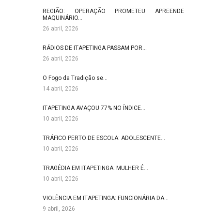
REGIÃO: OPERAÇÃO PROMETEU APREENDE
MAQUINÁRIO…
26 abril, 2026
RÁDIOS DE ITAPETINGA PASSAM POR…
26 abril, 2026
O Fogo da Tradição se…
14 abril, 2026
ITAPETINGA AVAÇOU 77% NO ÍNDICE…
10 abril, 2026
TRÁFICO PERTO DE ESCOLA: ADOLESCENTE…
10 abril, 2026
TRAGÉDIA EM ITAPETINGA: MULHER É…
10 abril, 2026
VIOLÊNCIA EM ITAPETINGA: FUNCIONÁRIA DA…
9 abril, 2026