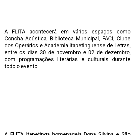
A FLITA acontecerá em vários espaços como
Concha Acústica, Biblioteca Municipal, FACI, Clube
dos Operários e Academia Itapetinguense de Letras,
entre os dias 30 de novembro e 02 de dezembro,
com programações literárias e culturais durante
todo o evento.
A FLITA Itapetinga homenageia Dona Silvina e São