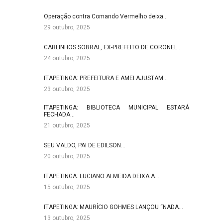
Operação contra Comando Vermelho deixa…
29 outubro, 2025
CARLINHOS SOBRAL, EX-PREFEITO DE CORONEL…
24 outubro, 2025
ITAPETINGA: PREFEITURA E AMEI AJUSTAM…
23 outubro, 2025
ITAPETINGA: BIBLIOTECA MUNICIPAL ESTARÁ
FECHADA…
21 outubro, 2025
SEU VALDO, PAI DE EDILSON…
20 outubro, 2025
ITAPETINGA: LUCIANO ALMEIDA DEIXA A…
15 outubro, 2025
ITAPETINGA: MAURÍCIO GOHMES LANÇOU “NADA…
13 outubro, 2025