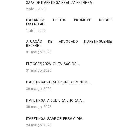
SAAE DE ITAPETINGA REALIZA ENTREGA…
2 abril, 2026
ITARANTIM: DÍGITUS PROMOVE DEBATE
ESSENCIAL…
1 abril, 2026
ATUAÇÃO DE ADVOGADO ITAPETINGUENSE
RECEBE…
31 março, 2026
ELEIÇÕES 2026: QUEM SÃO OS…
31 março, 2026
ITAPETINGA: JURACI NUNES, UM NOME…
30 março, 2026
ITAPETINGA: A CULTURA CHORA A…
30 março, 2026
ITAPETINGA: SAAE CELEBRA O DIA…
24 março, 2026