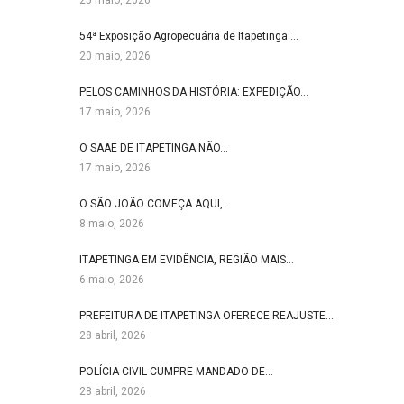
25 maio, 2026
54ª Exposição Agropecuária de Itapetinga:…
20 maio, 2026
PELOS CAMINHOS DA HISTÓRIA: EXPEDIÇÃO…
17 maio, 2026
O SAAE DE ITAPETINGA NÃO…
17 maio, 2026
O SÃO JOÃO COMEÇA AQUI,…
8 maio, 2026
ITAPETINGA EM EVIDÊNCIA, REGIÃO MAIS…
6 maio, 2026
PREFEITURA DE ITAPETINGA OFERECE REAJUSTE…
28 abril, 2026
POLÍCIA CIVIL CUMPRE MANDADO DE…
28 abril, 2026