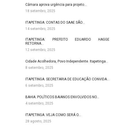
Câmara aprova urgência para projeto…
18 setembro, 2025
ITAPETINGA: CONTAS DO SAAE SÃO…
14 setembro, 2025
ITAPETINGA: PREFEITO EDUARDO HAGGE
RETORNA…
12 setembro, 2025
Cidade Acolhedora, Povo Independente. Itapetinga…
8 setembro, 2025
ITAPETINGA: SECRETARIA DE EDUCAÇÃO CONVIDA…
6 setembro, 2025
BAHIA: POLÍTICOS BAIANOS ENVOLVIDOS NO…
4 setembro, 2025
ITAPETINGA: VEJA COMO SERÁ O…
28 agosto, 2025