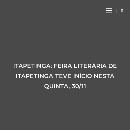
Toggle
Navigati
ITAPETINGA: FEIRA LITERÁRIA DE
ITAPETINGA TEVE INÍCIO NESTA
QUINTA, 30/11