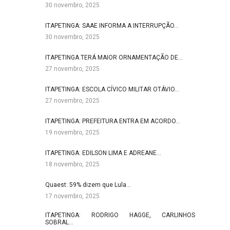
30 novembro, 2025
ITAPETINGA: SAAE INFORMA A INTERRUPÇÃO…
30 novembro, 2025
ITAPETINGA TERÁ MAIOR ORNAMENTAÇÃO DE…
27 novembro, 2025
ITAPETINGA: ESCOLA CÍVICO MILITAR OTÁVIO…
27 novembro, 2025
ITAPETINGA: PREFEITURA ENTRA EM ACORDO…
19 novembro, 2025
ITAPETINGA: EDILSON LIMA E ADREANE…
18 novembro, 2025
Quaest: 59% dizem que Lula…
17 novembro, 2025
ITAPETINGA: RODRIGO HAGGE, CARLINHOS
SOBRAL…