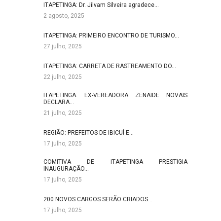
ITAPETINGA: Dr. Jilvam Silveira agradece…
2 agosto, 2025
ITAPETINGA: PRIMEIRO ENCONTRO DE TURISMO…
27 julho, 2025
ITAPETINGA: CARRETA DE RASTREAMENTO DO…
22 julho, 2025
ITAPETINGA: EX-VEREADORA ZENAIDE NOVAIS
DECLARA…
21 julho, 2025
REGIÃO: PREFEITOS DE IBICUÍ E…
17 julho, 2025
COMITIVA DE ITAPETINGA PRESTIGIA
INAUGURAÇÃO…
17 julho, 2025
200 NOVOS CARGOS SERÃO CRIADOS…
17 julho, 2025