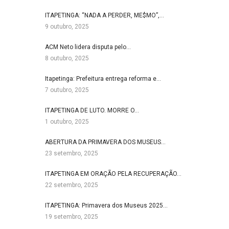
ITAPETINGA: “NADA A PERDER, ME$MO”,…
9 outubro, 2025
ACM Neto lidera disputa pelo…
8 outubro, 2025
Itapetinga: Prefeitura entrega reforma e…
7 outubro, 2025
ITAPETINGA DE LUTO. MORRE O…
1 outubro, 2025
ABERTURA DA PRIMAVERA DOS MUSEUS…
23 setembro, 2025
ITAPETINGA EM ORAÇÃO PELA RECUPERAÇÃO…
22 setembro, 2025
ITAPETINGA: Primavera dos Museus 2025…
19 setembro, 2025