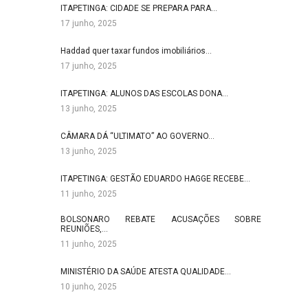
ITAPETINGA: CIDADE SE PREPARA PARA…
17 junho, 2025
Haddad quer taxar fundos imobiliários…
17 junho, 2025
ITAPETINGA: ALUNOS DAS ESCOLAS DONA…
13 junho, 2025
CÂMARA DÁ “ULTIMATO” AO GOVERNO…
13 junho, 2025
ITAPETINGA: GESTÃO EDUARDO HAGGE RECEBE…
11 junho, 2025
BOLSONARO REBATE ACUSAÇÕES SOBRE
REUNIÕES,…
11 junho, 2025
MINISTÉRIO DA SAÚDE ATESTA QUALIDADE…
10 junho, 2025