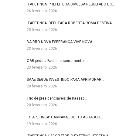
ITAPETINGA: PREFEITURA DIVULGA RESULTADO DO…
26 fevereiro, 2026
ITAPETINGA: DEPUTADA ROBERTA ROMA DESTINA…
25 fevereiro, 2026
BAIRRO NOVA ESPERANÇA VIVE NOVA…
23 fevereiro, 2026
OAB pede a Fachin encerramento…
23 fevereiro, 2026
SAAE SEGUE INVESTINDO PARA APRIMORAR…
20 fevereiro, 2026
Trio de presidenciáveis de Kassab…
20 fevereiro, 2026
IRTAPETINGA: CARNAVAL DO ITC AGRADOU…
19 fevereiro, 2026