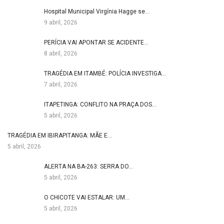
Hospital Municipal Virgínia Hagge se…
9 abril, 2026
PERÍCIA VAI APONTAR SE ACIDENTE…
8 abril, 2026
TRAGÉDIA EM ITAMBÉ: POLÍCIA INVESTIGA…
7 abril, 2026
ITAPETINGA: CONFLITO NA PRAÇA DOS…
5 abril, 2026
TRAGÉDIA EM IBIRAPITANGA: MÃE E…
5 abril, 2026
ALERTA NA BA-263: SERRA DO…
5 abril, 2026
O CHICOTE VAI ESTALAR: UM…
5 abril, 2026