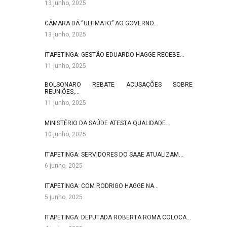
13 junho, 2025
CÂMARA DÁ “ULTIMATO” AO GOVERNO…
13 junho, 2025
ITAPETINGA: GESTÃO EDUARDO HAGGE RECEBE…
11 junho, 2025
BOLSONARO REBATE ACUSAÇÕES SOBRE
REUNIÕES,…
11 junho, 2025
MINISTÉRIO DA SAÚDE ATESTA QUALIDADE…
10 junho, 2025
ITAPETINGA: SERVIDORES DO SAAE ATUALIZAM…
6 junho, 2025
ITAPETINGA: COM RODRIGO HAGGE NA…
5 junho, 2025
ITAPETINGA: DEPUTADA ROBERTA ROMA COLOCA…