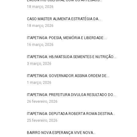
ENCONTRO CULTURAL COM OS ARTESÃOS…
18 março, 2026
CASO MASTER ALIMENTA ESTRATÉGIA DA…
18 março, 2026
ITAPETINGA: POESIA, MEMÓRIA E LIBERDADE:…
16 março, 2026
ITAPETINGA: HB/MATSUDA SEMENTES E NUTRIÇÃO…
3 março, 2026
ITAPETINGA: GOVERNADOR ASSINA ORDEM DE…
1 março, 2026
ITAPETINGA: PREFEITURA DIVULGA RESULTADO DO…
26 fevereiro, 2026
ITAPETINGA: DEPUTADA ROBERTA ROMA DESTINA…
25 fevereiro, 2026
BAIRRO NOVA ESPERANÇA VIVE NOVA…