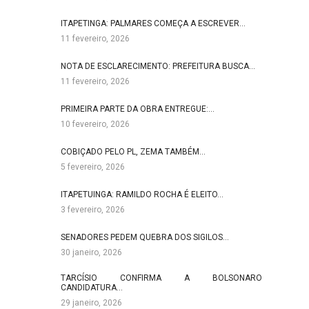
ITAPETINGA: PALMARES COMEÇA A ESCREVER…
11 fevereiro, 2026
NOTA DE ESCLARECIMENTO: PREFEITURA BUSCA…
11 fevereiro, 2026
PRIMEIRA PARTE DA OBRA ENTREGUE:…
10 fevereiro, 2026
COBIÇADO PELO PL, ZEMA TAMBÉM…
5 fevereiro, 2026
ITAPETUINGA: RAMILDO ROCHA É ELEITO…
3 fevereiro, 2026
SENADORES PEDEM QUEBRA DOS SIGILOS…
30 janeiro, 2026
TARCÍSIO CONFIRMA A BOLSONARO
CANDIDATURA…
29 janeiro, 2026