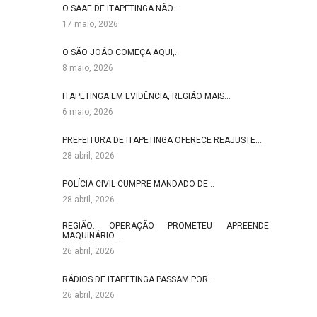
O SAAE DE ITAPETINGA NÃO…
17 maio, 2026
O SÃO JOÃO COMEÇA AQUI,…
8 maio, 2026
ITAPETINGA EM EVIDÊNCIA, REGIÃO MAIS…
6 maio, 2026
PREFEITURA DE ITAPETINGA OFERECE REAJUSTE…
28 abril, 2026
POLÍCIA CIVIL CUMPRE MANDADO DE…
28 abril, 2026
REGIÃO: OPERAÇÃO PROMETEU APREENDE
MAQUINÁRIO…
26 abril, 2026
RÁDIOS DE ITAPETINGA PASSAM POR…
26 abril, 2026