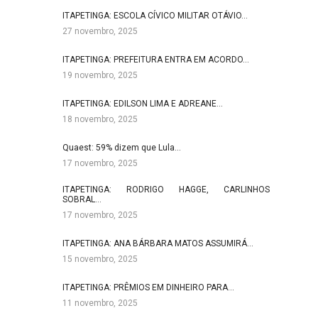
ITAPETINGA: ESCOLA CÍVICO MILITAR OTÁVIO…
27 novembro, 2025
ITAPETINGA: PREFEITURA ENTRA EM ACORDO…
19 novembro, 2025
ITAPETINGA: EDILSON LIMA E ADREANE…
18 novembro, 2025
Quaest: 59% dizem que Lula…
17 novembro, 2025
ITAPETINGA: RODRIGO HAGGE, CARLINHOS
SOBRAL…
17 novembro, 2025
ITAPETINGA: ANA BÁRBARA MATOS ASSUMIRÁ…
15 novembro, 2025
ITAPETINGA: PRÊMIOS EM DINHEIRO PARA…
11 novembro, 2025