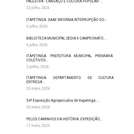
PALESTRA “CANGAÇO E CULTURA POPULAR”…
22 julho, 2026
ITAPETINGA: SAAE INFORMA INTERRUPÇÃO DO…
6 julho, 2026
BIBLIOTECA MUNICIPAL SEDIA II CAMPEONATO…
6 julho, 2026
ITAPETINGA: PREFEITURA MUNICIPAL PREMIARÁ
COLETIVOS…
2 junho, 2026
ITAPETINGA: DEPARTAMENTO DE CULTURA
ENTREGA…
25 maio, 2026
54ª Exposição Agropecuária de Itapetinga:…
20 maio, 2026
PELOS CAMINHOS DA HISTÓRIA: EXPEDIÇÃO…
17 maio, 2026