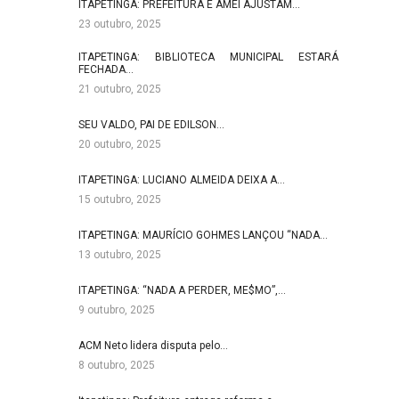
ITAPETINGA: PREFEITURA E AMEI AJUSTAM…
23 outubro, 2025
ITAPETINGA: BIBLIOTECA MUNICIPAL ESTARÁ
FECHADA…
21 outubro, 2025
SEU VALDO, PAI DE EDILSON…
20 outubro, 2025
ITAPETINGA: LUCIANO ALMEIDA DEIXA A…
15 outubro, 2025
ITAPETINGA: MAURÍCIO GOHMES LANÇOU “NADA…
13 outubro, 2025
ITAPETINGA: “NADA A PERDER, ME$MO”,…
9 outubro, 2025
ACM Neto lidera disputa pelo…
8 outubro, 2025