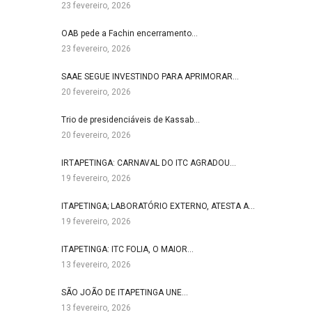
23 fevereiro, 2026
OAB pede a Fachin encerramento…
23 fevereiro, 2026
SAAE SEGUE INVESTINDO PARA APRIMORAR…
20 fevereiro, 2026
Trio de presidenciáveis de Kassab…
20 fevereiro, 2026
IRTAPETINGA: CARNAVAL DO ITC AGRADOU…
19 fevereiro, 2026
ITAPETINGA; LABORATÓRIO EXTERNO, ATESTA A…
19 fevereiro, 2026
ITAPETINGA: ITC FOLIA, O MAIOR…
13 fevereiro, 2026
SÃO JOÃO DE ITAPETINGA UNE…
13 fevereiro, 2026