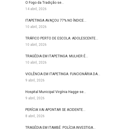
O Fogo da Tradição se…
14 abril, 2026
ITAPETINGA AVAÇOU 77% NO ÍNDICE…
10 abril, 2026
TRÁFICO PERTO DE ESCOLA: ADOLESCENTE…
10 abril, 2026
TRAGÉDIA EM ITAPETINGA: MULHER É…
10 abril, 2026
VIOLÊNCIA EM ITAPETINGA: FUNCIONÁRIA DA…
9 abril, 2026
Hospital Municipal Virgínia Hagge se…
9 abril, 2026
PERÍCIA VAI APONTAR SE ACIDENTE…
8 abril, 2026
TRAGÉDIA EM ITAMBÉ: POLÍCIA INVESTIGA…