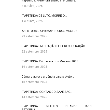
Itapetinga: Prefeitura entrega reforma e…
7 outubro, 2025
ITAPETINGA DE LUTO. MORRE O…
1 outubro, 2025
ABERTURA DA PRIMAVERA DOS MUSEUS…
23 setembro, 2025
ITAPETINGA EM ORAÇÃO PELA RECUPERAÇÃO…
22 setembro, 2025
ITAPETINGA: Primavera dos Museus 2025…
19 setembro, 2025
Câmara aprova urgência para projeto…
18 setembro, 2025
ITAPETINGA: CONTAS DO SAAE SÃO…
14 setembro, 2025
ITAPETINGA: PREFEITO EDUARDO HAGGE
RETORNA…