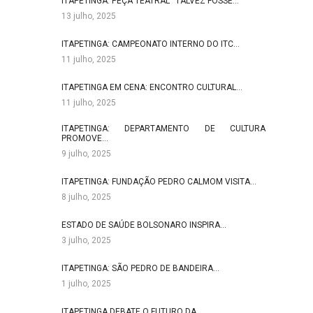
ITAPETINGA: PEÇA TEATRAL “TALVEZ FOSSE…
13 julho, 2025
ITAPETINGA: CAMPEONATO INTERNO DO ITC…
11 julho, 2025
ITAPETINGA EM CENA: ENCONTRO CULTURAL…
11 julho, 2025
ITAPETINGA: DEPARTAMENTO DE CULTURA
PROMOVE…
9 julho, 2025
ITAPETINGA: FUNDAÇÃO PEDRO CALMOM VISITA…
8 julho, 2025
ESTADO DE SAÚDE BOLSONARO INSPIRA…
3 julho, 2025
ITAPETINGA: SÃO PEDRO DE BANDEIRA…
1 julho, 2025
ITAPETINGA DEBATE O FUTURO DA…