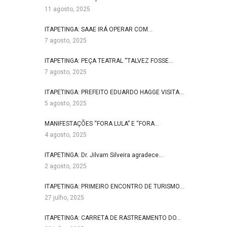
11 agosto, 2025
ITAPETINGA: SAAE IRÁ OPERAR COM…
7 agosto, 2025
ITAPETINGA: PEÇA TEATRAL “TALVEZ FOSSE…
7 agosto, 2025
ITAPETINGA: PREFEITO EDUARDO HAGGE VISITA…
5 agosto, 2025
MANIFESTAÇÕES “FORA LULA” E “FORA…
4 agosto, 2025
ITAPETINGA: Dr. Jilvam Silveira agradece…
2 agosto, 2025
ITAPETINGA: PRIMEIRO ENCONTRO DE TURISMO…
27 julho, 2025
ITAPETINGA: CARRETA DE RASTREAMENTO DO…