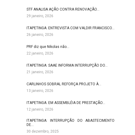
STF ANALISA AÇÃO CONTRA RENOVAÇÃO…
29 janeiro, 2026
ITAPETINGA: ENTREVISTA COM VALDIR FRANCISCO…
26 janeiro, 2026
PRF diz que Nikolas não…
22 janeiro, 2026
ITAPETINGA: SAAE INFORMA INTERRUPÇÃO DO…
21 janeiro, 2026
CARLINHOS SOBRAL REFORÇA PROJETO À…
13 janeiro, 2026
ITAPETINGA: EM ASSEMBLÉIA DE PRESTAÇÃO…
12 janeiro, 2026
ITAPETINGA: INTERRUPÇÃO DO ABASTECIMENTO
DE…
30 dezembro, 2025