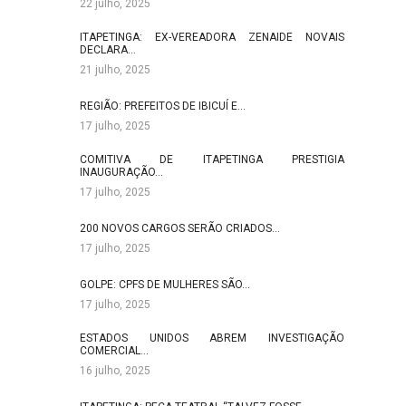
22 julho, 2025
ITAPETINGA: EX-VEREADORA ZENAIDE NOVAIS
DECLARA…
21 julho, 2025
REGIÃO: PREFEITOS DE IBICUÍ E…
17 julho, 2025
COMITIVA DE ITAPETINGA PRESTIGIA
INAUGURAÇÃO…
17 julho, 2025
200 NOVOS CARGOS SERÃO CRIADOS…
17 julho, 2025
GOLPE: CPFS DE MULHERES SÃO…
17 julho, 2025
ESTADOS UNIDOS ABREM INVESTIGAÇÃO
COMERCIAL…
16 julho, 2025