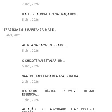
7 abril, 2026
ITAPETINGA: CONFLITO NA PRAÇA DOS…
5 abril, 2026
TRAGÉDIA EM IBIRAPITANGA: MÃE E…
5 abril, 2026
ALERTA NA BA-263: SERRA DO…
5 abril, 2026
O CHICOTE VAI ESTALAR: UM…
5 abril, 2026
SAAE DE ITAPETINGA REALIZA ENTREGA…
2 abril, 2026
ITARANTIM: DÍGITUS PROMOVE DEBATE
ESSENCIAL…
1 abril, 2026
ATUAÇÃO DE ADVOGADO ITAPETINGUENSE