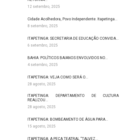
12 setembro, 2025
Cidade Acolhedora, Povo Independente. Itapetinga…
8 setembro, 2025
ITAPETINGA: SECRETARIA DE EDUCAÇÃO CONVIDA…
6 setembro, 2025
BAHIA: POLÍTICOS BAIANOS ENVOLVIDOS NO…
4 setembro, 2025
ITAPETINGA: VEJA COMO SERÁ O…
28 agosto, 2025
ITAPETINGA: DEPARTAMENTO DE CULTURA
REALIZOU…
28 agosto, 2025
ITAPETINGA: BOMBEAMENTO DE ÁGUA PARA…
15 agosto, 2025
ITAPETINGA: A PEÇA TEATRAL “TALVEZ…