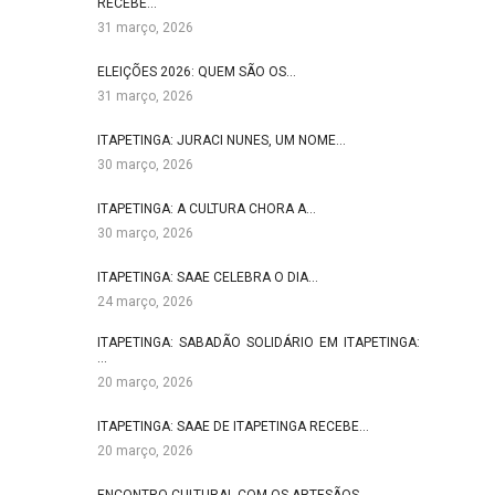
RECEBE…
31 março, 2026
ELEIÇÕES 2026: QUEM SÃO OS…
31 março, 2026
ITAPETINGA: JURACI NUNES, UM NOME…
30 março, 2026
ITAPETINGA: A CULTURA CHORA A…
30 março, 2026
ITAPETINGA: SAAE CELEBRA O DIA…
24 março, 2026
ITAPETINGA: SABADÃO SOLIDÁRIO EM ITAPETINGA:
…
20 março, 2026
ITAPETINGA: SAAE DE ITAPETINGA RECEBE…
20 março, 2026