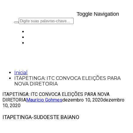
Toggle Navigation
ITAPETINGA: ITC CONVOCA ELEIÇÕES
PARA NOVA DIRETORIA
Inicial
ITAPETINGA: ITC CONVOCA ELEIÇÕES PARA
NOVA DIRETORIA
ITAPETINGA: ITC CONVOCA ELEIÇÕES PARA NOVA
DIRETORIA
Maurício Gohmes
dezembro 10, 2020
dezembro
10, 2020
ITAPETINGA-SUDOESTE BAIANO