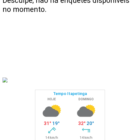
Desculpe, não há enquetes disponíveis
no momento.