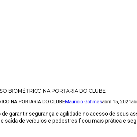
 DE ACESSO BIOMÉTRICO NA PORTARIA 
SSO BIOMÉTRICO NA PORTARIA DO CLUBE
RICO NA PORTARIA DO CLUBE
Maurício Gohmes
abril 15, 2021
ab
o de garantir segurança e agilidade no acesso de seus 
 saída de veículos e pedestres ficou mais prática e seg