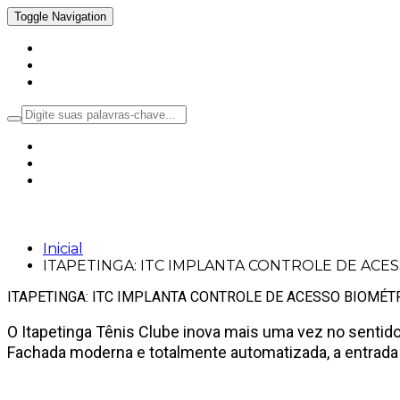
Toggle Navigation
Inicial
Notícias
Política
ITAPETINGA: ITC IMPLANTA CONTROLE
Inicial
ITAPETINGA: ITC IMPLANTA CONTROLE DE ACE
ITAPETINGA: ITC IMPLANTA CONTROLE DE ACESSO BIOMÉT
O Itapetinga Tênis Clube inova mais uma vez no sentid
Fachada moderna e totalmente automatizada, a entrada e