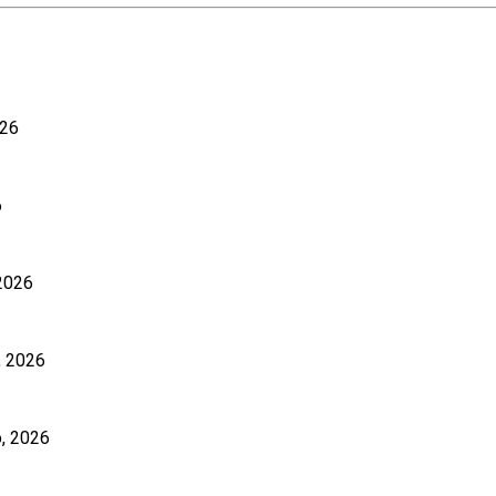
026
6
 2026
o, 2026
o, 2026