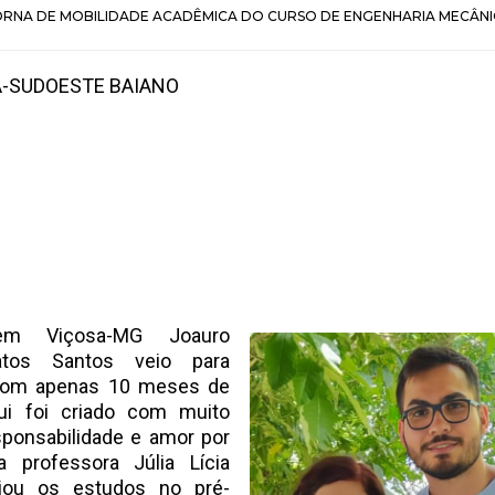
ORNA DE MOBILIDADE ACADÊMICA DO CURSO DE ENGENHARIA MECÂNI
A-SUDOESTE BAIANO
em Viçosa-MG Joauro
tos Santos veio para
 com apenas 10 meses de
ui foi criado com muito
sponsabilidade e amor por
 professora Júlia Lícia
ciou os estudos no pré-