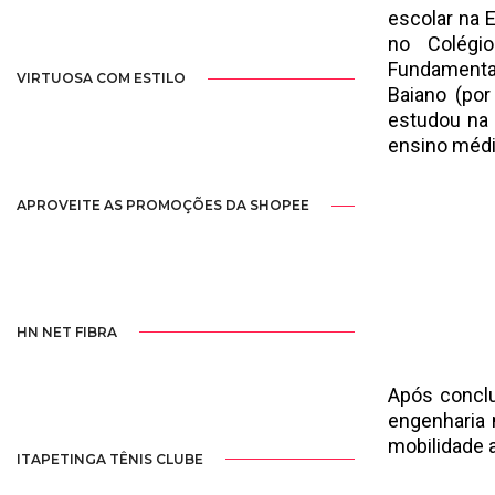
escolar na 
no Colégi
Fundamenta
VIRTUOSA COM ESTILO
Baiano (por
estudou na 
ensino médi
APROVEITE AS PROMOÇÕES DA SHOPEE
HN NET FIBRA
Após conclu
engenharia 
mobilidade 
ITAPETINGA TÊNIS CLUBE