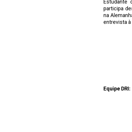
Estudante 
participa d
na Alemanha
entrevista à
Equipe DRI: