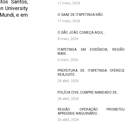
tos Santos,
17 maio, 2026
n University
 Mundi, e em
O SAAE DE ITAPETINGA NÃO…
17 maio, 2026
O SÃO JOÃO COMEÇA AQUI,…
8 maio, 2026
ITAPETINGA EM EVIDÊNCIA, REGIÃO
MAIS…
6 maio, 2026
PREFEITURA DE ITAPETINGA OFERECE
REAJUSTE…
28 abril, 2026
POLÍCIA CIVIL CUMPRE MANDADO DE…
28 abril, 2026
REGIÃO: OPERAÇÃO PROMETEU
APREENDE MAQUINÁRIO…
26 abril, 2026