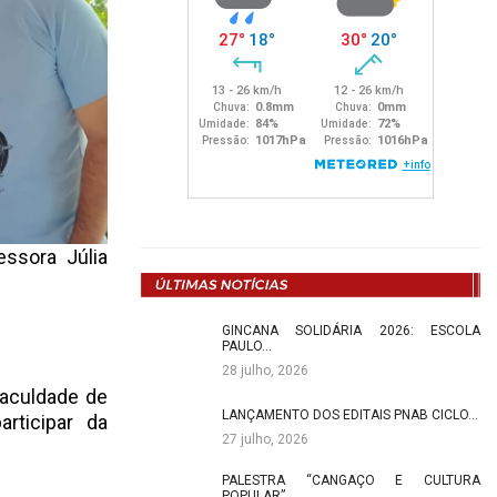
ssora Júlia
GINCANA SOLIDÁRIA 2026: ESCOLA
PAULO…
28 julho, 2026
faculdade de
LANÇAMENTO DOS EDITAIS PNAB CICLO…
articipar da
27 julho, 2026
PALESTRA “CANGAÇO E CULTURA
POPULAR”…