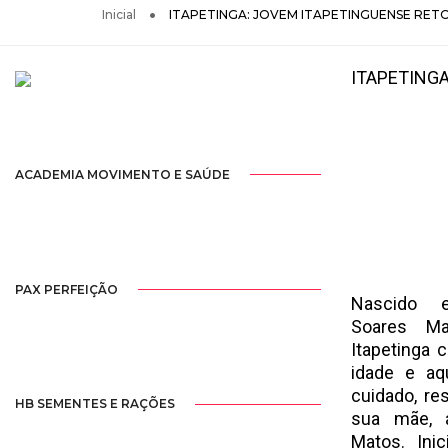
Inicial
ITAPETINGA: JOVEM ITAPETINGUENSE RET
ITAPETING
ACADEMIA MOVIMENTO E SAÚDE
PAX PERFEIÇÃO
Nascido 
Soares Ma
Itapetinga
idade e aq
cuidado, re
HB SEMENTES E RAÇÕES
sua mãe, a
Matos. Ini