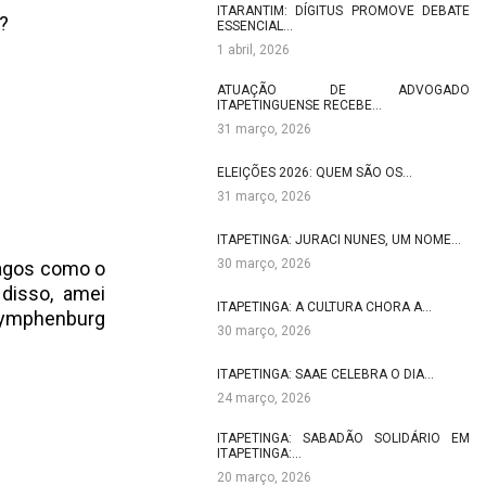
ITARANTIM: DÍGITUS PROMOVE DEBATE
?
ESSENCIAL…
1 abril, 2026
ATUAÇÃO DE ADVOGADO
ITAPETINGUENSE RECEBE…
31 março, 2026
ELEIÇÕES 2026: QUEM SÃO OS…
31 março, 2026
ITAPETINGA: JURACI NUNES, UM NOME…
30 março, 2026
lagos como o
disso, amei
ITAPETINGA: A CULTURA CHORA A…
Nymphenburg
30 março, 2026
ITAPETINGA: SAAE CELEBRA O DIA…
24 março, 2026
ITAPETINGA: SABADÃO SOLIDÁRIO EM
ITAPETINGA:…
20 março, 2026