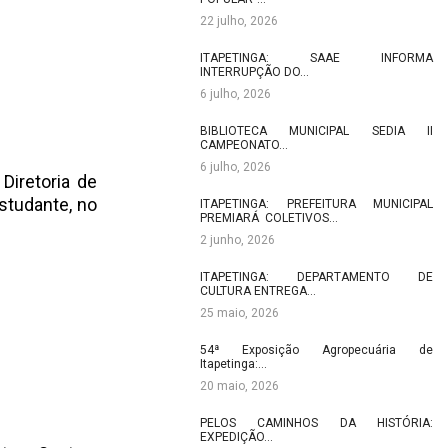
22 julho, 2026
ITAPETINGA: SAAE INFORMA
INTERRUPÇÃO DO…
6 julho, 2026
BIBLIOTECA MUNICIPAL SEDIA II
CAMPEONATO…
6 julho, 2026
Diretoria de
studante, no
ITAPETINGA: PREFEITURA MUNICIPAL
PREMIARÁ COLETIVOS…
2 junho, 2026
ITAPETINGA: DEPARTAMENTO DE
CULTURA ENTREGA…
25 maio, 2026
54ª Exposição Agropecuária de
Itapetinga:…
20 maio, 2026
PELOS CAMINHOS DA HISTÓRIA:
EXPEDIÇÃO…