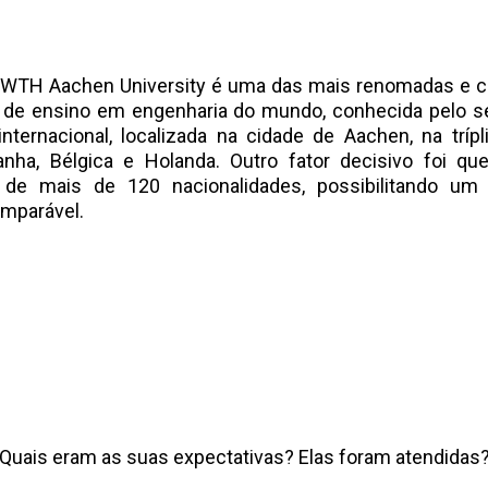
WTH Aachen University é uma das mais renomadas e c
s de ensino em engenharia do mundo, conhecida pelo 
internacional, localizada na cidade de Aachen, na trípli
nha, Bélgica e Holanda. Outro fator decisivo foi qu
 de mais de 120 nacionalidades, possibilitando um 
omparável.
Quais eram as suas expectativas? Elas foram atendidas