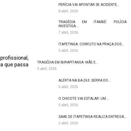
PERÍCIA VAI APONTAR SE ACIDENTE…
8 abril, 2026
TRAGÉDIA EM ITAMBÉ: POLÍCIA
INVESTIGA…
7 abril, 2026
ITAPETINGA: CONFLITO NA PRAÇA DOS…
5 abril, 2026
rofissional,
TRAGÉDIA EM IBIRAPITANGA: MÃE E…
dia que passa
5 abril, 2026
ALERTA NA BA-263: SERRA DO…
5 abril, 2026
O CHICOTE VAI ESTALAR: UM…
5 abril, 2026
SAAE DE ITAPETINGA REALIZA ENTREGA…
2 abril, 2026