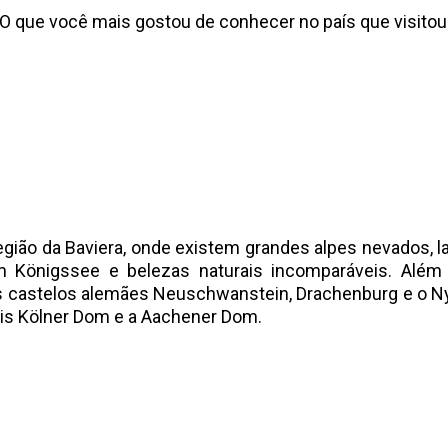
O que você mais gostou de conhecer no país que visitou
egião da Baviera, onde existem grandes alpes nevados, 
 Königssee e belezas naturais incomparáveis. Além 
s castelos alemães Neuschwanstein, Drachenburg e o 
ais Kölner Dom e a Aachener Dom.