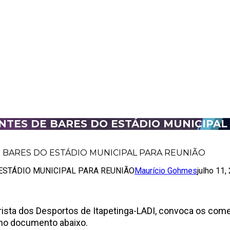
NTES DE BARES DO ESTÁDIO MUNICIPAL
 BARES DO ESTÁDIO MUNICIPAL PARA REUNIÃO
ESTÁDIO MUNICIPAL PARA REUNIÃO
Maurício Gohmes
julho 11,
ista dos Desportos de Itapetinga-LADI, convoca os comer
 no documento abaixo.