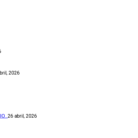
6
bril, 2026
IO…
26 abril, 2026