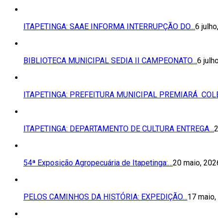
ITAPETINGA: SAAE INFORMA INTERRUPÇÃO DO…
6 julh
BIBLIOTECA MUNICIPAL SEDIA II CAMPEONATO…
6 julh
ITAPETINGA: PREFEITURA MUNICIPAL PREMIARÁ COL
ITAPETINGA: DEPARTAMENTO DE CULTURA ENTREGA…
2
54ª Exposição Agropecuária de Itapetinga:…
20 maio, 202
PELOS CAMINHOS DA HISTÓRIA: EXPEDIÇÃO…
17 maio,