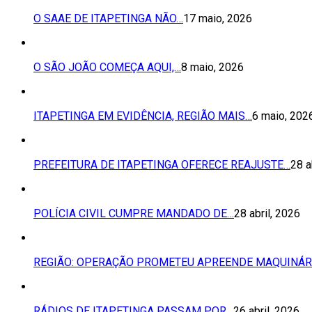
O SAAE DE ITAPETINGA NÃO…
17 maio, 2026
O SÃO JOÃO COMEÇA AQUI,…
8 maio, 2026
ITAPETINGA EM EVIDÊNCIA, REGIÃO MAIS…
6 maio, 202
PREFEITURA DE ITAPETINGA OFERECE REAJUSTE…
28 a
POLÍCIA CIVIL CUMPRE MANDADO DE…
28 abril, 2026
REGIÃO: OPERAÇÃO PROMETEU APREENDE MAQUINÁR
RÁDIOS DE ITAPETINGA PASSAM POR…
26 abril, 2026