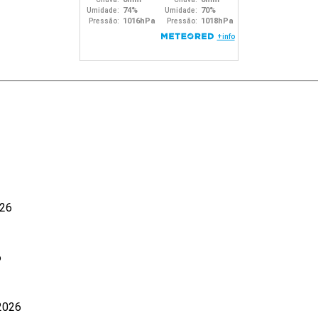
026
6
 2026