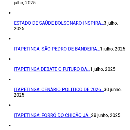
julho, 2025
ESTADO DE SAÚDE BOLSONARO INSPIRA…
3 julho,
2025
ITAPETINGA: SÃO PEDRO DE BANDEIRA…
1 julho, 2025
ITAPETINGA DEBATE O FUTURO DA…
1 julho, 2025
ITAPETINGA: CENÁRIO POLÍTICO DE 2026…
30 junho,
2025
ITAPETINGA: FORRÓ DO CHICÃO JÁ…
28 junho, 2025