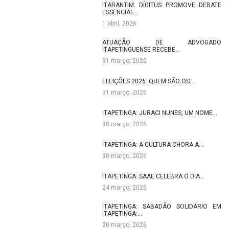
ITARANTIM: DÍGITUS PROMOVE DEBATE
ESSENCIAL…
1 abril, 2026
ATUAÇÃO DE ADVOGADO
ITAPETINGUENSE RECEBE…
31 março, 2026
ELEIÇÕES 2026: QUEM SÃO OS…
31 março, 2026
ITAPETINGA: JURACI NUNES, UM NOME…
30 março, 2026
ITAPETINGA: A CULTURA CHORA A…
30 março, 2026
ITAPETINGA: SAAE CELEBRA O DIA…
24 março, 2026
ITAPETINGA: SABADÃO SOLIDÁRIO EM
ITAPETINGA:…
20 março, 2026