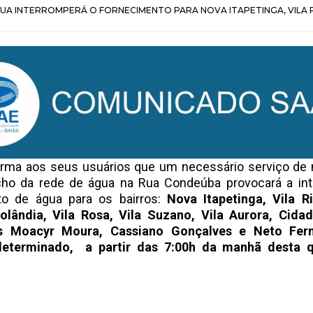
UA INTERROMPERÁ O FORNECIMENTO PARA NOVA ITAPETINGA, VILA R
orma aos seus usuários que um necessário serviço de
ho da rede de água na Rua Condeúba provocará a int
to de água para os bairros:
Nova Itapetinga, Vila R
rolândia, Vila Rosa, Vila Suzano, Vila Aurora, Cid
is Moacyr Moura, Cassiano Gonçalves e Neto Fer
determinado, a partir das 7:00h da manhã desta qu