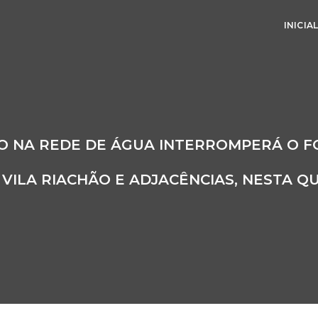
INICIA
O NA REDE DE ÁGUA INTERROMPERÁ O 
 VILA RIACHÃO E ADJACÊNCIAS, NESTA Q