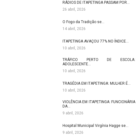
RÁDIOS DE ITAPETINGA PASSAM POR…
26 abril, 2026
O Fogo da Tradição se…
14 abril, 2026
ITAPETINGA AVAÇOU 77% NO ÍNDICE…
10 abril, 2026
TRÁFICO PERTO DE ESCOLA:
ADOLESCENTE…
10 abril, 2026
TRAGÉDIA EM ITAPETINGA: MULHER É…
10 abril, 2026
VIOLÊNCIA EM ITAPETINGA: FUNCIONÁRIA
DA…
9 abril, 2026
Hospital Municipal Virgínia Hagge se…
9 abril, 2026