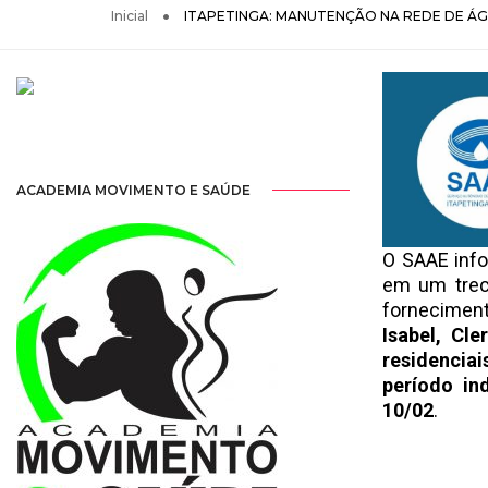
Inicial
ITAPETINGA: MANUTENÇÃO NA REDE DE ÁG
ACADEMIA MOVIMENTO E SAÚDE
O SAAE inf
em um trec
fornecimen
Isabel, Cle
residencia
período in
10/02
.