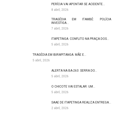
PERÍCIA VAI APONTAR SE ACIDENTE…
8 abril, 2026
TRAGÉDIA EM ITAMBÉ: POLÍCIA
INVESTIGA…
7 abril, 2026
ITAPETINGA: CONFLITO NA PRAÇA DOS…
5 abril, 2026
TRAGÉDIA EM IBIRAPITANGA: MÃE E…
5 abril, 2026
ALERTA NA BA-263: SERRA DO…
5 abril, 2026
O CHICOTE VAI ESTALAR: UM…
5 abril, 2026
SAAE DE ITAPETINGA REALIZA ENTREGA…
2 abril, 2026