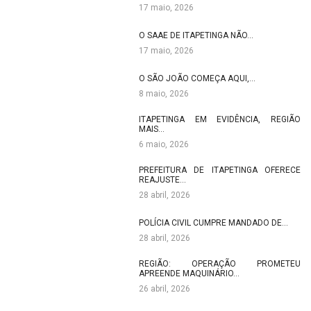
17 maio, 2026
O SAAE DE ITAPETINGA NÃO…
17 maio, 2026
O SÃO JOÃO COMEÇA AQUI,…
8 maio, 2026
ITAPETINGA EM EVIDÊNCIA, REGIÃO
MAIS…
6 maio, 2026
PREFEITURA DE ITAPETINGA OFERECE
REAJUSTE…
28 abril, 2026
POLÍCIA CIVIL CUMPRE MANDADO DE…
28 abril, 2026
REGIÃO: OPERAÇÃO PROMETEU
APREENDE MAQUINÁRIO…
26 abril, 2026