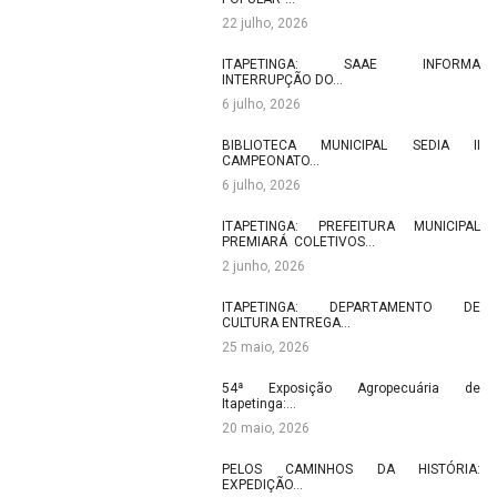
22 julho, 2026
ITAPETINGA: SAAE INFORMA
INTERRUPÇÃO DO…
6 julho, 2026
BIBLIOTECA MUNICIPAL SEDIA II
CAMPEONATO…
6 julho, 2026
ITAPETINGA: PREFEITURA MUNICIPAL
PREMIARÁ COLETIVOS…
2 junho, 2026
ITAPETINGA: DEPARTAMENTO DE
CULTURA ENTREGA…
25 maio, 2026
54ª Exposição Agropecuária de
Itapetinga:…
20 maio, 2026
PELOS CAMINHOS DA HISTÓRIA:
EXPEDIÇÃO…