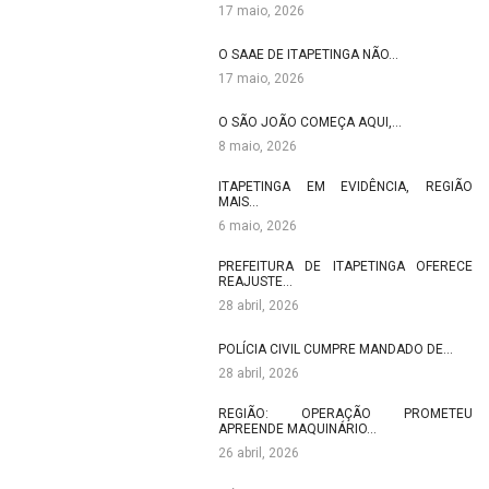
17 maio, 2026
O SAAE DE ITAPETINGA NÃO…
17 maio, 2026
O SÃO JOÃO COMEÇA AQUI,…
8 maio, 2026
ITAPETINGA EM EVIDÊNCIA, REGIÃO
MAIS…
6 maio, 2026
PREFEITURA DE ITAPETINGA OFERECE
REAJUSTE…
28 abril, 2026
POLÍCIA CIVIL CUMPRE MANDADO DE…
28 abril, 2026
REGIÃO: OPERAÇÃO PROMETEU
APREENDE MAQUINÁRIO…
26 abril, 2026