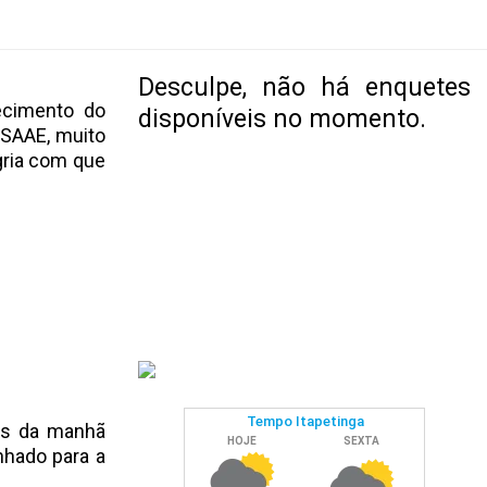
Desculpe, não há enquetes
ecimento do
disponíveis no momento.
 SAAE, muito
gria com que
ras da manhã
nhado para a