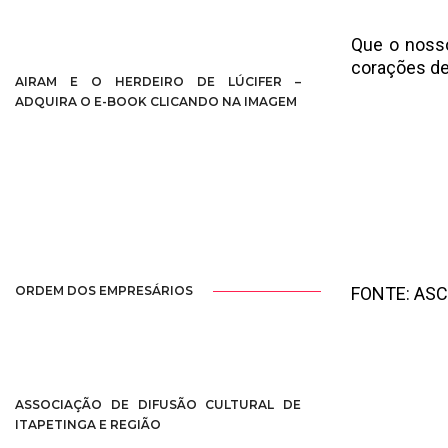
Que o nosso
corações de
AIRAM E O HERDEIRO DE LÚCIFER –
ADQUIRA O E-BOOK CLICANDO NA IMAGEM
ORDEM DOS EMPRESÁRIOS
FONTE: AS
ASSOCIAÇÃO DE DIFUSÃO CULTURAL DE
ITAPETINGA E REGIÃO