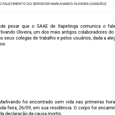
LO FALECIMENTO DO SERVIDOR MARLIVANDO OLIVEIRA (VANDÃO)
de pesar que o SAAE de Itapetinga comunica o fal
rlivando Oliveira, um dos mais antigos colaboradores do
os seus colegas de trabalho e pelos usuários, dada a ale
dos.
Marlivando foi encontrado sem vida nas primeiras ho
da-feira, 26/09, em sua residência. O corpo foi encami
da declaração da causa mortis.