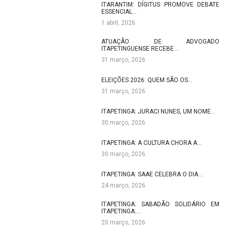
ITARANTIM: DÍGITUS PROMOVE DEBATE
ESSENCIAL…
1 abril, 2026
ATUAÇÃO DE ADVOGADO
ITAPETINGUENSE RECEBE…
31 março, 2026
ELEIÇÕES 2026: QUEM SÃO OS…
31 março, 2026
ITAPETINGA: JURACI NUNES, UM NOME…
30 março, 2026
ITAPETINGA: A CULTURA CHORA A…
30 março, 2026
ITAPETINGA: SAAE CELEBRA O DIA…
24 março, 2026
ITAPETINGA: SABADÃO SOLIDÁRIO EM
ITAPETINGA:…
20 março, 2026