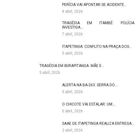
PERÍCIA VAI APONTAR SE ACIDENTE…
8 abril, 2026
TRAGÉDIA EM ITAMBÉ: POLÍCIA
INVESTIGA…
7 abril, 2026
ITAPETINGA: CONFLITO NA PRAÇA DOS…
5 abril, 2026
TRAGÉDIA EM IBIRAPITANGA: MÃE E…
5 abril, 2026
ALERTA NA BA-263: SERRA DO…
5 abril, 2026
O CHICOTE VAI ESTALAR: UM…
5 abril, 2026
SAAE DE ITAPETINGA REALIZA ENTREGA…
2 abril, 2026