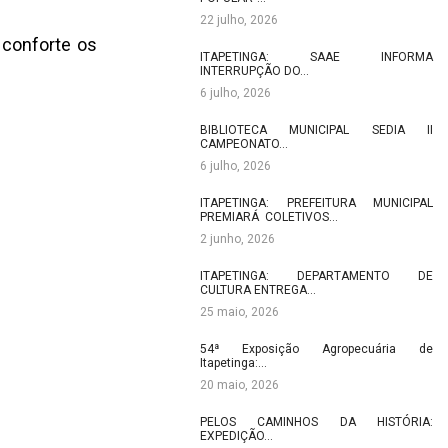
22 julho, 2026
 conforte os
ITAPETINGA: SAAE INFORMA
INTERRUPÇÃO DO…
6 julho, 2026
BIBLIOTECA MUNICIPAL SEDIA II
CAMPEONATO…
6 julho, 2026
ITAPETINGA: PREFEITURA MUNICIPAL
PREMIARÁ COLETIVOS…
2 junho, 2026
ITAPETINGA: DEPARTAMENTO DE
CULTURA ENTREGA…
25 maio, 2026
54ª Exposição Agropecuária de
Itapetinga:…
20 maio, 2026
PELOS CAMINHOS DA HISTÓRIA:
EXPEDIÇÃO…