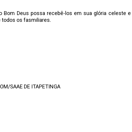
 Bom Deus possa recebê-los em sua glória celeste e
 todos os fasmiliares.
COM/SAAE DE ITAPETINGA