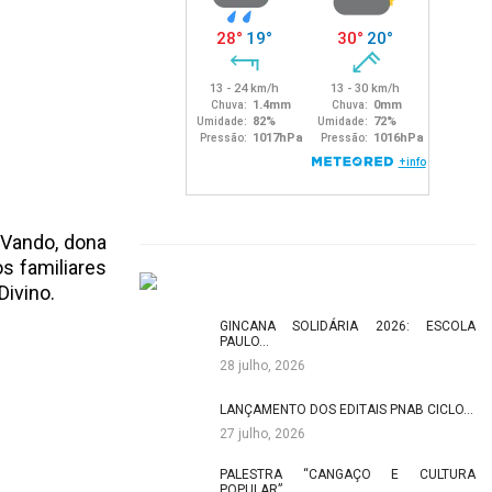
 Vando, dona
os familiares
ivino.
GINCANA SOLIDÁRIA 2026: ESCOLA
PAULO…
28 julho, 2026
LANÇAMENTO DOS EDITAIS PNAB CICLO…
27 julho, 2026
PALESTRA “CANGAÇO E CULTURA
POPULAR”…