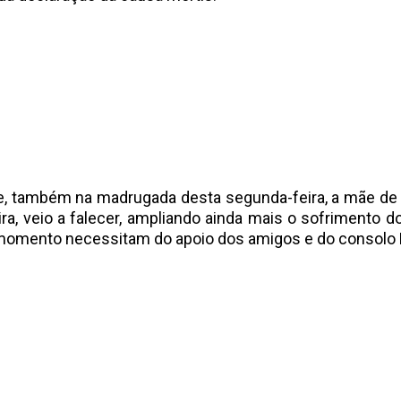
e, também na madrugada desta segunda-feira, a mãe de
ira, veio a falecer, ampliando ainda mais o sofrimento d
omento necessitam do apoio dos amigos e do consolo D