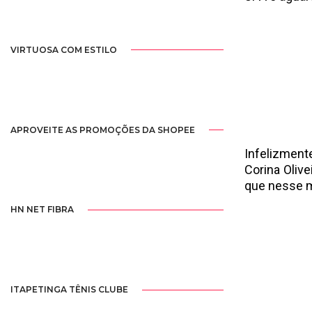
VIRTUOSA COM ESTILO
APROVEITE AS PROMOÇÕES DA SHOPEE
Infelizment
Corina Olive
que nesse m
HN NET FIBRA
ITAPETINGA TÊNIS CLUBE