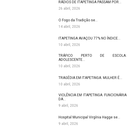
RÁDIOS DE ITAPETINGA PASSAM POR…
26 abril, 2026
O Fogo da Tradição se…
14 abril, 2026
ITAPETINGA AVAÇOU 77% NO ÍNDICE…
10 abril, 2026
TRÁFICO PERTO DE ESCOLA:
ADOLESCENTE…
10 abril, 2026
TRAGÉDIA EM ITAPETINGA: MULHER É…
10 abril, 2026
VIOLÊNCIA EM ITAPETINGA: FUNCIONÁRIA
DA…
9 abril, 2026
Hospital Municipal Virgínia Hagge se…
9 abril, 2026