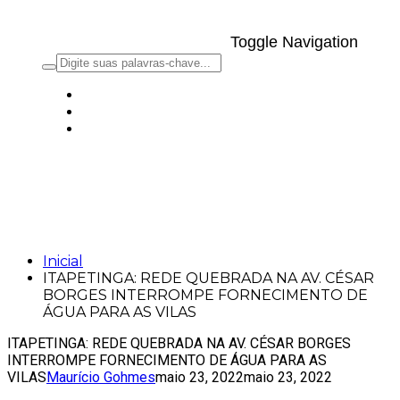
Toggle Navigation
ITAPETINGA: REDE QUEBRADA NA AV.
CÉSAR BORGES INTERROMPE
FORNECIMENTO DE ÁGUA PARA AS
VILAS
Inicial
ITAPETINGA: REDE QUEBRADA NA AV. CÉSAR
BORGES INTERROMPE FORNECIMENTO DE
ÁGUA PARA AS VILAS
ITAPETINGA: REDE QUEBRADA NA AV. CÉSAR BORGES
INTERROMPE FORNECIMENTO DE ÁGUA PARA AS
VILAS
Maurício Gohmes
maio 23, 2022
maio 23, 2022