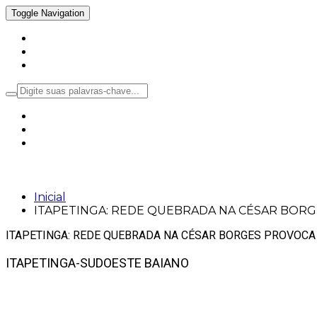
Toggle Navigation
Inicial
Notícias
Política
ITAPETINGA: REDE QUEBRADA NA CÉS
Inicial
ITAPETINGA: REDE QUEBRADA NA CÉSAR BOR
ITAPETINGA: REDE QUEBRADA NA CÉSAR BORGES PROVOCA
ITAPETINGA-SUDOESTE BAIANO