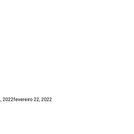
O DAS VILAS
2, 2022
fevereiro 22, 2022