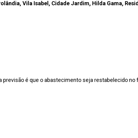
lerolândia, Vila Isabel, Cidade Jardim, Hilda Gama, Re
 previsão é que o abastecimento seja restabelecido no fi