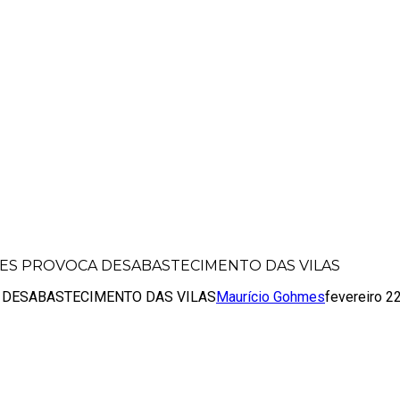
AR BORGES PROVOCA DESABASTECIMENT
GES PROVOCA DESABASTECIMENTO DAS VILAS
 DESABASTECIMENTO DAS VILAS
Maurício Gohmes
fevereiro 2