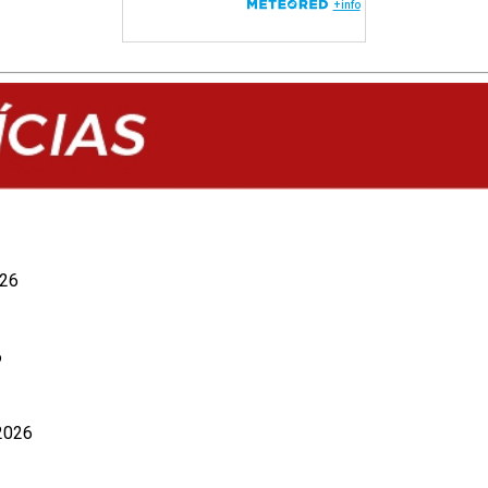
026
6
 2026