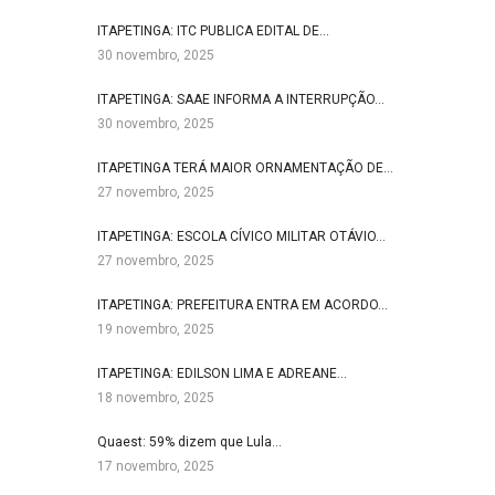
ITAPETINGA: ITC PUBLICA EDITAL DE…
30 novembro, 2025
ITAPETINGA: SAAE INFORMA A INTERRUPÇÃO…
30 novembro, 2025
ITAPETINGA TERÁ MAIOR ORNAMENTAÇÃO DE…
27 novembro, 2025
ITAPETINGA: ESCOLA CÍVICO MILITAR OTÁVIO…
27 novembro, 2025
ITAPETINGA: PREFEITURA ENTRA EM ACORDO…
19 novembro, 2025
ITAPETINGA: EDILSON LIMA E ADREANE…
18 novembro, 2025
Quaest: 59% dizem que Lula…
17 novembro, 2025