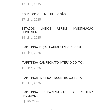
17 julho, 2025
GOLPE: CPFS DE MULHERES SÃO…
17 julho, 2025
ESTADOS UNIDOS ABREM INVESTIGAÇÃO
COMERCIAL…
16 julho, 2025
ITAPETINGA: PEÇA TEATRAL “TALVEZ FOSSE…
13 julho, 2025
ITAPETINGA: CAMPEONATO INTERNO DO ITC…
11 julho, 2025
ITAPETINGA EM CENA: ENCONTRO CULTURAL…
11 julho, 2025
ITAPETINGA: DEPARTAMENTO DE CULTURA
PROMOVE…
9 julho, 2025