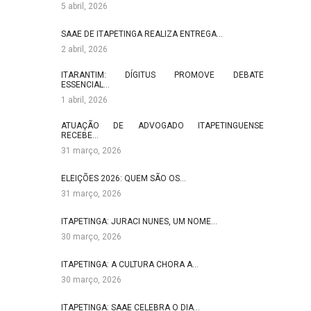
5 abril, 2026
SAAE DE ITAPETINGA REALIZA ENTREGA…
2 abril, 2026
ITARANTIM: DÍGITUS PROMOVE DEBATE
ESSENCIAL…
1 abril, 2026
ATUAÇÃO DE ADVOGADO ITAPETINGUENSE
RECEBE…
31 março, 2026
ELEIÇÕES 2026: QUEM SÃO OS…
31 março, 2026
ITAPETINGA: JURACI NUNES, UM NOME…
30 março, 2026
ITAPETINGA: A CULTURA CHORA A…
30 março, 2026
ITAPETINGA: SAAE CELEBRA O DIA…