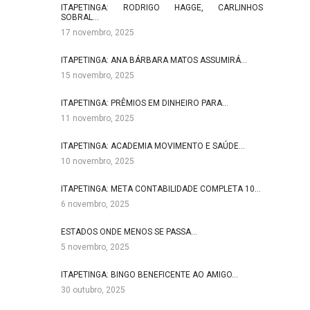
ITAPETINGA: RODRIGO HAGGE, CARLINHOS
SOBRAL…
17 novembro, 2025
ITAPETINGA: ANA BÁRBARA MATOS ASSUMIRÁ…
15 novembro, 2025
ITAPETINGA: PRÊMIOS EM DINHEIRO PARA…
11 novembro, 2025
ITAPETINGA: ACADEMIA MOVIMENTO E SAÚDE…
10 novembro, 2025
ITAPETINGA: META CONTABILIDADE COMPLETA 10…
6 novembro, 2025
ESTADOS ONDE MENOS SE PASSA…
5 novembro, 2025
ITAPETINGA: BINGO BENEFICENTE AO AMIGO…
30 outubro, 2025