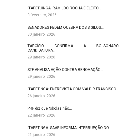
ITAPETUINGA: RAMILDO ROCHA É ELEITO…
3 fevereiro, 2026
SENADORES PEDEM QUEBRA DOS SIGILOS…
30 janeiro, 2026
TARCÍSIO CONFIRMA A BOLSONARO
CANDIDATURA…
29 janeiro, 2026
STF ANALISA AÇÃO CONTRA RENOVAÇÃO…
29 janeiro, 2026
ITAPETINGA: ENTREVISTA COM VALDIR FRANCISCO…
26 janeiro, 2026
PRF diz que Nikolas não…
22 janeiro, 2026
ITAPETINGA: SAAE INFORMA INTERRUPÇÃO DO…
21 janeiro, 2026