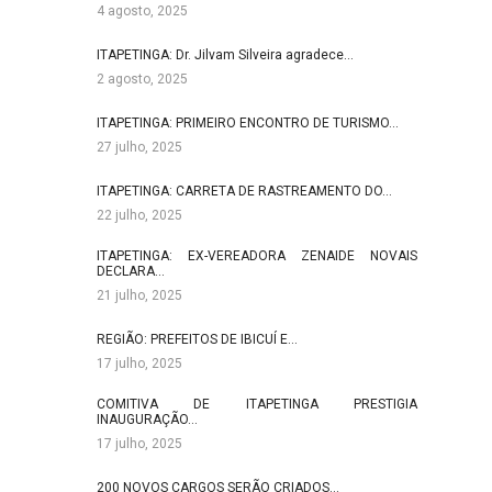
4 agosto, 2025
ITAPETINGA: Dr. Jilvam Silveira agradece…
2 agosto, 2025
ITAPETINGA: PRIMEIRO ENCONTRO DE TURISMO…
27 julho, 2025
ITAPETINGA: CARRETA DE RASTREAMENTO DO…
22 julho, 2025
ITAPETINGA: EX-VEREADORA ZENAIDE NOVAIS
DECLARA…
21 julho, 2025
REGIÃO: PREFEITOS DE IBICUÍ E…
17 julho, 2025
COMITIVA DE ITAPETINGA PRESTIGIA
INAUGURAÇÃO…
17 julho, 2025
200 NOVOS CARGOS SERÃO CRIADOS…