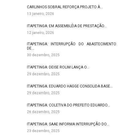
CARLINHOS SOBRAL REFORÇA PROJETO À…
13 janeiro, 2026
ITAPETINGA: EM ASSEMBLÉIA DE PRESTAÇÃO…
12 janeiro, 2026
ITAPETINGA: INTERRUPÇÃO DO ABASTECIMENTO
DE…
30 dezembro, 2025
ITAPETINGA: DEISE ROLIM LANÇA O…
29 dezembro, 2025
ITAPETINGA: EDUARDO HAGGE CONSOLIDA BASE…
29 dezembro, 2025
ITAPETINGA: COLETIVA DO PREFEITO EDUARDO…
26 dezembro, 2025
ITAPETINGA: SAAE INFORMA INTERRUPÇÃO DO…
23 dezembro, 2025