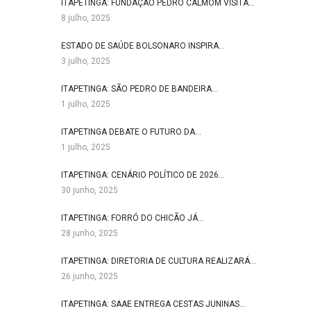
ITAPETINGA: FUNDAÇÃO PEDRO CALMOM VISITA…
8 julho, 2025
ESTADO DE SAÚDE BOLSONARO INSPIRA…
3 julho, 2025
ITAPETINGA: SÃO PEDRO DE BANDEIRA…
1 julho, 2025
ITAPETINGA DEBATE O FUTURO DA…
1 julho, 2025
ITAPETINGA: CENÁRIO POLÍTICO DE 2026…
30 junho, 2025
ITAPETINGA: FORRÓ DO CHICÃO JÁ…
28 junho, 2025
ITAPETINGA: DIRETORIA DE CULTURA REALIZARÁ…
26 junho, 2025
ITAPETINGA: SAAE ENTREGA CESTAS JUNINAS…