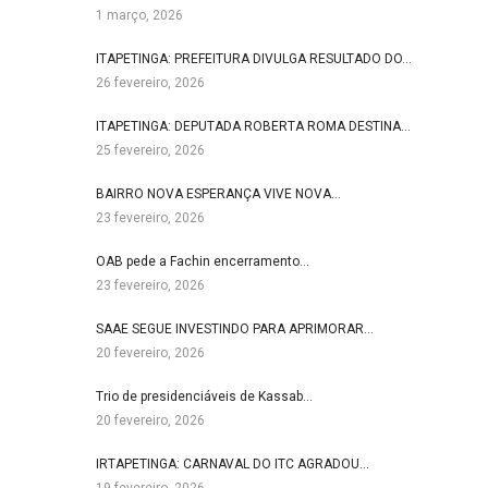
1 março, 2026
ITAPETINGA: PREFEITURA DIVULGA RESULTADO DO…
26 fevereiro, 2026
ITAPETINGA: DEPUTADA ROBERTA ROMA DESTINA…
25 fevereiro, 2026
BAIRRO NOVA ESPERANÇA VIVE NOVA…
23 fevereiro, 2026
OAB pede a Fachin encerramento…
23 fevereiro, 2026
SAAE SEGUE INVESTINDO PARA APRIMORAR…
20 fevereiro, 2026
Trio de presidenciáveis de Kassab…
20 fevereiro, 2026
IRTAPETINGA: CARNAVAL DO ITC AGRADOU…