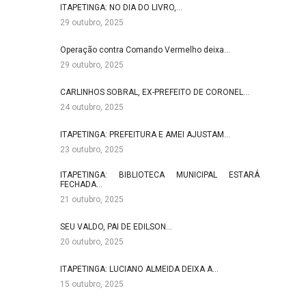
ITAPETINGA: NO DIA DO LIVRO,…
29 outubro, 2025
Operação contra Comando Vermelho deixa…
29 outubro, 2025
CARLINHOS SOBRAL, EX-PREFEITO DE CORONEL…
24 outubro, 2025
ITAPETINGA: PREFEITURA E AMEI AJUSTAM…
23 outubro, 2025
ITAPETINGA: BIBLIOTECA MUNICIPAL ESTARÁ
FECHADA…
21 outubro, 2025
SEU VALDO, PAI DE EDILSON…
20 outubro, 2025
ITAPETINGA: LUCIANO ALMEIDA DEIXA A…
15 outubro, 2025