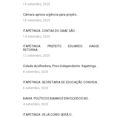
19 setembro, 2025
Câmara aprova urgência para projeto…
18 setembro, 2025
ITAPETINGA: CONTAS DO SAAE SÃO…
14 setembro, 2025
ITAPETINGA: PREFEITO EDUARDO HAGGE
RETORNA…
12 setembro, 2025
Cidade Acolhedora, Povo Independente. Itapetinga…
8 setembro, 2025
ITAPETINGA: SECRETARIA DE EDUCAÇÃO CONVIDA…
6 setembro, 2025
BAHIA: POLÍTICOS BAIANOS ENVOLVIDOS NO…
4 setembro, 2025
ITAPETINGA: VEJA COMO SERÁ O…