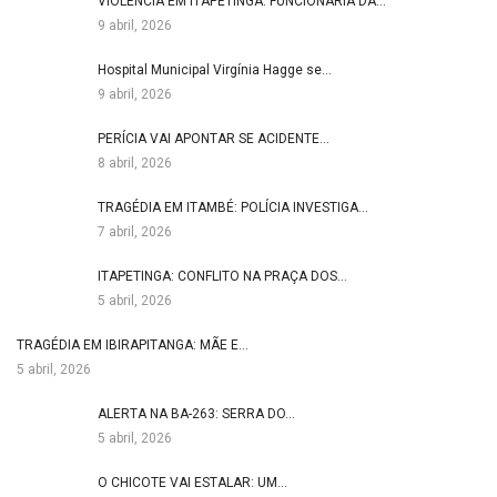
VIOLÊNCIA EM ITAPETINGA: FUNCIONÁRIA DA…
9 abril, 2026
Hospital Municipal Virgínia Hagge se…
9 abril, 2026
PERÍCIA VAI APONTAR SE ACIDENTE…
8 abril, 2026
TRAGÉDIA EM ITAMBÉ: POLÍCIA INVESTIGA…
7 abril, 2026
ITAPETINGA: CONFLITO NA PRAÇA DOS…
5 abril, 2026
TRAGÉDIA EM IBIRAPITANGA: MÃE E…
5 abril, 2026
ALERTA NA BA-263: SERRA DO…
5 abril, 2026
O CHICOTE VAI ESTALAR: UM…