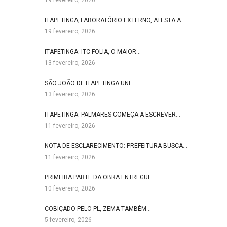
19 fevereiro, 2026
ITAPETINGA; LABORATÓRIO EXTERNO, ATESTA A…
19 fevereiro, 2026
ITAPETINGA: ITC FOLIA, O MAIOR…
13 fevereiro, 2026
SÃO JOÃO DE ITAPETINGA UNE…
13 fevereiro, 2026
ITAPETINGA: PALMARES COMEÇA A ESCREVER…
11 fevereiro, 2026
NOTA DE ESCLARECIMENTO: PREFEITURA BUSCA…
11 fevereiro, 2026
PRIMEIRA PARTE DA OBRA ENTREGUE:…
10 fevereiro, 2026
COBIÇADO PELO PL, ZEMA TAMBÉM…
5 fevereiro, 2026