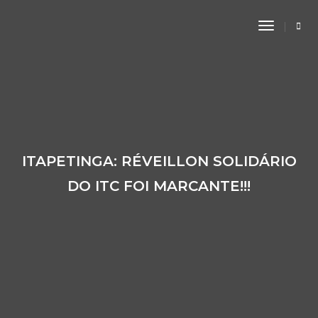
Toggle
Navigati
ITAPETINGA: RÉVEILLON SOLIDÁRIO
DO ITC FOI MARCANTE!!!