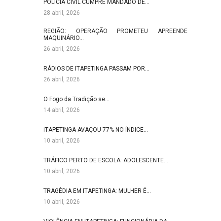
POLÍCIA CIVIL CUMPRE MANDADO DE…
28 abril, 2026
REGIÃO: OPERAÇÃO PROMETEU APREENDE
MAQUINÁRIO…
26 abril, 2026
RÁDIOS DE ITAPETINGA PASSAM POR…
26 abril, 2026
O Fogo da Tradição se…
14 abril, 2026
ITAPETINGA AVAÇOU 77% NO ÍNDICE…
10 abril, 2026
TRÁFICO PERTO DE ESCOLA: ADOLESCENTE…
10 abril, 2026
TRAGÉDIA EM ITAPETINGA: MULHER É…
10 abril, 2026