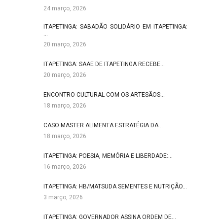
24 março, 2026
ITAPETINGA: SABADÃO SOLIDÁRIO EM ITAPETINGA:
…
20 março, 2026
ITAPETINGA: SAAE DE ITAPETINGA RECEBE…
20 março, 2026
ENCONTRO CULTURAL COM OS ARTESÃOS…
18 março, 2026
CASO MASTER ALIMENTA ESTRATÉGIA DA…
18 março, 2026
ITAPETINGA: POESIA, MEMÓRIA E LIBERDADE:…
16 março, 2026
ITAPETINGA: HB/MATSUDA SEMENTES E NUTRIÇÃO…
3 março, 2026
ITAPETINGA: GOVERNADOR ASSINA ORDEM DE…