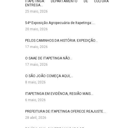
ITAPETINGA: DEPARTAMENTO DE CULTURA
ENTREGA…
25 maio, 2026
54ª Exposição Agropecuária de Itapetinga:…
20 maio, 2026
PELOS CAMINHOS DA HISTÓRIA: EXPEDIÇÃO…
17 maio, 2026
O SAAE DE ITAPETINGA NÃO…
17 maio, 2026
O SÃO JOÃO COMEÇA AQUI,…
8 maio, 2026
ITAPETINGA EM EVIDÊNCIA, REGIÃO MAIS…
6 maio, 2026
PREFEITURA DE ITAPETINGA OFERECE REAJUSTE…
28 abril, 2026