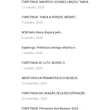
ITAPETINGA: MAURÍCIO GOHMES LANÇOU “NADA…
13 outubro, 2025
ITAPETINGA: “NADA A PERDER, ME$MO”,…
9 outubro, 2025
ACM Neto lidera disputa pelo…
8 outubro, 2025
Itapetinga: Prefeitura entrega reforma e…
7 outubro, 2025
ITAPETINGA DE LUTO. MORRE O…
1 outubro, 2025
ABERTURA DA PRIMAVERA DOS MUSEUS…
23 setembro, 2025
ITAPETINGA EM ORAÇÃO PELA RECUPERAÇÃO…
22 setembro, 2025
ITAPETINGA: Primavera dos Museus 2025…