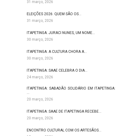
31 março, 2026
ELEIÇÕES 2026: QUEM SÃO OS…
31 março, 2026
ITAPETINGA: JURACI NUNES, UM NOME…
30 março, 2026
ITAPETINGA: A CULTURA CHORA A…
30 março, 2026
ITAPETINGA: SAAE CELEBRA O DIA…
24 março, 2026
ITAPETINGA: SABADÃO SOLIDÁRIO EM ITAPETINGA:
…
20 março, 2026
ITAPETINGA: SAAE DE ITAPETINGA RECEBE…
20 março, 2026
ENCONTRO CULTURAL COM OS ARTESÃOS…