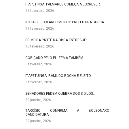
ITAPETINGA: PALMARES COMEÇA A ESCREVER…
11 fevereiro, 2026
NOTA DE ESCLARECIMENTO: PREFEITURA BUSCA…
11 fevereiro, 2026
PRIMEIRA PARTE DA OBRA ENTREGUE:…
10 fevereiro, 2026
COBIÇADO PELO PL, ZEMA TAMBÉM…
5 fevereiro, 2026
ITAPETUINGA: RAMILDO ROCHA É ELEITO…
3 fevereiro, 2026
SENADORES PEDEM QUEBRA DOS SIGILOS…
30 janeiro, 2026
TARCÍSIO CONFIRMA A BOLSONARO
CANDIDATURA…
29 janeiro, 2026