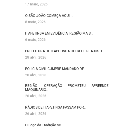
17 maio, 2026
O SÃO JOÃO COMEÇA AQUI,…
8 maio, 2026
ITAPETINGA EM EVIDÊNCIA, REGIÃO MAIS…
6 maio, 2026
PREFEITURA DE ITAPETINGA OFERECE REAJUSTE…
28 abril, 2026
POLÍCIA CIVIL CUMPRE MANDADO DE…
28 abril, 2026
REGIÃO: OPERAÇÃO PROMETEU APREENDE
MAQUINÁRIO…
26 abril, 2026
RÁDIOS DE ITAPETINGA PASSAM POR…
26 abril, 2026
O Fogo da Tradição se…