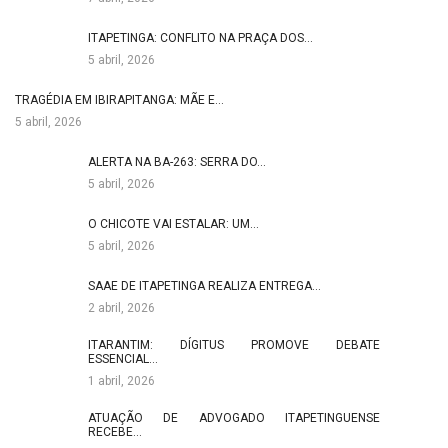
ITAPETINGA: CONFLITO NA PRAÇA DOS…
5 abril, 2026
TRAGÉDIA EM IBIRAPITANGA: MÃE E…
5 abril, 2026
ALERTA NA BA-263: SERRA DO…
5 abril, 2026
O CHICOTE VAI ESTALAR: UM…
5 abril, 2026
SAAE DE ITAPETINGA REALIZA ENTREGA…
2 abril, 2026
ITARANTIM: DÍGITUS PROMOVE DEBATE
ESSENCIAL…
1 abril, 2026
ATUAÇÃO DE ADVOGADO ITAPETINGUENSE
RECEBE…