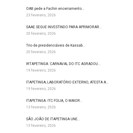
OAB pede a Fachin encerramento…
23 fevereiro, 2026
SAAE SEGUE INVESTINDO PARA APRIMORAR…
20 fevereiro, 2026
Trio de presidenciáveis de Kassab…
20 fevereiro, 2026
IRTAPETINGA: CARNAVAL DO ITC AGRADOU…
19 fevereiro, 2026
ITAPETINGA; LABORATÓRIO EXTERNO, ATESTA A…
19 fevereiro, 2026
ITAPETINGA: ITC FOLIA, O MAIOR…
13 fevereiro, 2026
SÃO JOÃO DE ITAPETINGA UNE…
13 fevereiro, 2026