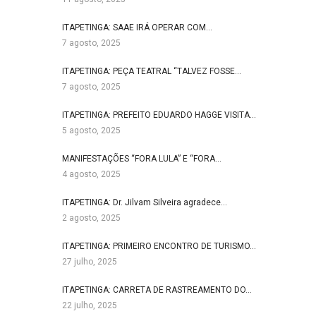
ITAPETINGA: SAAE IRÁ OPERAR COM…
7 agosto, 2025
ITAPETINGA: PEÇA TEATRAL “TALVEZ FOSSE…
7 agosto, 2025
ITAPETINGA: PREFEITO EDUARDO HAGGE VISITA…
5 agosto, 2025
MANIFESTAÇÕES “FORA LULA” E “FORA…
4 agosto, 2025
ITAPETINGA: Dr. Jilvam Silveira agradece…
2 agosto, 2025
ITAPETINGA: PRIMEIRO ENCONTRO DE TURISMO…
27 julho, 2025
ITAPETINGA: CARRETA DE RASTREAMENTO DO…
22 julho, 2025