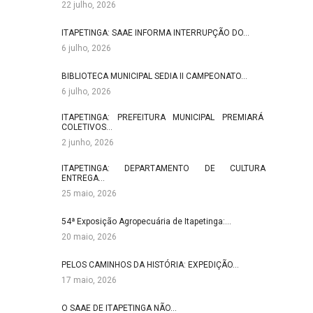
22 julho, 2026
ITAPETINGA: SAAE INFORMA INTERRUPÇÃO DO…
6 julho, 2026
BIBLIOTECA MUNICIPAL SEDIA II CAMPEONATO…
6 julho, 2026
ITAPETINGA: PREFEITURA MUNICIPAL PREMIARÁ
COLETIVOS…
2 junho, 2026
ITAPETINGA: DEPARTAMENTO DE CULTURA
ENTREGA…
25 maio, 2026
54ª Exposição Agropecuária de Itapetinga:…
20 maio, 2026
PELOS CAMINHOS DA HISTÓRIA: EXPEDIÇÃO…
17 maio, 2026
O SAAE DE ITAPETINGA NÃO…