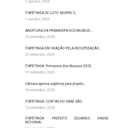
7 outubro, 2025
ITAPETINGA DE LUTO. MORRE O…
1 outubro, 2025
ABERTURA DA PRIMAVERA DOS MUSEUS…
23 setembro, 2025
ITAPETINGA EM ORAÇÃO PELA RECUPERAÇÃO…
22 setembro, 2025
ITAPETINGA: Primavera dos Museus 2025…
19 setembro, 2025
Câmara aprova urgência para projeto…
18 setembro, 2025
ITAPETINGA: CONTAS DO SAAE SÃO…
14 setembro, 2025
ITAPETINGA: PREFEITO EDUARDO HAGGE
RETORNA…