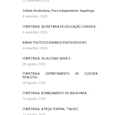
12 setembro, 2025
Cidade Acolhedora, Povo Independente. Itapetinga…
8 setembro, 2025
ITAPETINGA: SECRETARIA DE EDUCAÇÃO CONVIDA…
6 setembro, 2025
BAHIA: POLÍTICOS BAIANOS ENVOLVIDOS NO…
4 setembro, 2025
ITAPETINGA: VEJA COMO SERÁ O…
28 agosto, 2025
ITAPETINGA: DEPARTAMENTO DE CULTURA
REALIZOU…
28 agosto, 2025
ITAPETINGA: BOMBEAMENTO DE ÁGUA PARA…
15 agosto, 2025
ITAPETINGA: A PEÇA TEATRAL “TALVEZ…
11 agosto, 2025