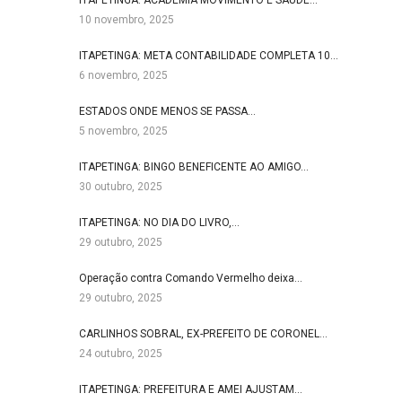
ITAPETINGA: ACADEMIA MOVIMENTO E SAÚDE…
10 novembro, 2025
ITAPETINGA: META CONTABILIDADE COMPLETA 10…
6 novembro, 2025
ESTADOS ONDE MENOS SE PASSA…
5 novembro, 2025
ITAPETINGA: BINGO BENEFICENTE AO AMIGO…
30 outubro, 2025
ITAPETINGA: NO DIA DO LIVRO,…
29 outubro, 2025
Operação contra Comando Vermelho deixa…
29 outubro, 2025
CARLINHOS SOBRAL, EX-PREFEITO DE CORONEL…
24 outubro, 2025
ITAPETINGA: PREFEITURA E AMEI AJUSTAM…