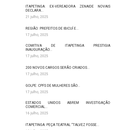
ITAPETINGA: EX-VEREADORA ZENAIDE NOVAIS
DECLARA…
21 julho, 2025
REGIÃO: PREFEITOS DE IBICUÍ E…
17 julho, 2025
COMITIVA DE ITAPETINGA PRESTIGIA
INAUGURAÇÃO…
17 julho, 2025
200 NOVOS CARGOS SERÃO CRIADOS…
17 julho, 2025
GOLPE: CPFS DE MULHERES SÃO…
17 julho, 2025
ESTADOS UNIDOS ABREM INVESTIGAÇÃO
COMERCIAL…
16 julho, 2025
ITAPETINGA: PEÇA TEATRAL “TALVEZ FOSSE…