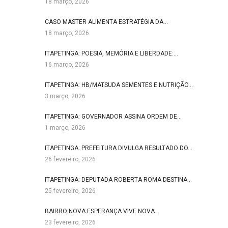
18 março, 2026
CASO MASTER ALIMENTA ESTRATÉGIA DA…
18 março, 2026
ITAPETINGA: POESIA, MEMÓRIA E LIBERDADE:…
16 março, 2026
ITAPETINGA: HB/MATSUDA SEMENTES E NUTRIÇÃO…
3 março, 2026
ITAPETINGA: GOVERNADOR ASSINA ORDEM DE…
1 março, 2026
ITAPETINGA: PREFEITURA DIVULGA RESULTADO DO…
26 fevereiro, 2026
ITAPETINGA: DEPUTADA ROBERTA ROMA DESTINA…
25 fevereiro, 2026
BAIRRO NOVA ESPERANÇA VIVE NOVA…
23 fevereiro, 2026