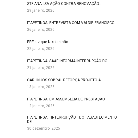
STF ANALISA AÇÃO CONTRA RENOVAÇÃO…
29 janeiro, 2026
ITAPETINGA: ENTREVISTA COM VALDIR FRANCISCO…
26 janeiro, 2026
PRF diz que Nikolas não…
22 janeiro, 2026
ITAPETINGA: SAAE INFORMA INTERRUPÇÃO DO…
21 janeiro, 2026
CARLINHOS SOBRAL REFORÇA PROJETO À…
13 janeiro, 2026
ITAPETINGA: EM ASSEMBLÉIA DE PRESTAÇÃO…
12 janeiro, 2026
ITAPETINGA: INTERRUPÇÃO DO ABASTECIMENTO
DE…
30 dezembro, 2025