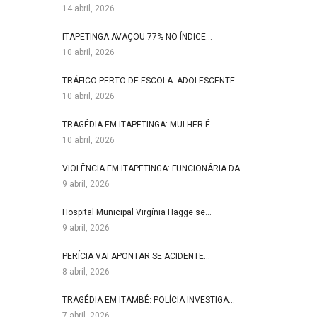
14 abril, 2026
ITAPETINGA AVAÇOU 77% NO ÍNDICE…
10 abril, 2026
TRÁFICO PERTO DE ESCOLA: ADOLESCENTE…
10 abril, 2026
TRAGÉDIA EM ITAPETINGA: MULHER É…
10 abril, 2026
VIOLÊNCIA EM ITAPETINGA: FUNCIONÁRIA DA…
9 abril, 2026
Hospital Municipal Virgínia Hagge se…
9 abril, 2026
PERÍCIA VAI APONTAR SE ACIDENTE…
8 abril, 2026
TRAGÉDIA EM ITAMBÉ: POLÍCIA INVESTIGA…
7 abril, 2026