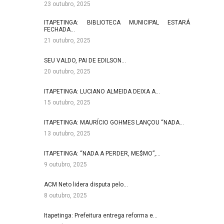
23 outubro, 2025
ITAPETINGA: BIBLIOTECA MUNICIPAL ESTARÁ
FECHADA…
21 outubro, 2025
SEU VALDO, PAI DE EDILSON…
20 outubro, 2025
ITAPETINGA: LUCIANO ALMEIDA DEIXA A…
15 outubro, 2025
ITAPETINGA: MAURÍCIO GOHMES LANÇOU “NADA…
13 outubro, 2025
ITAPETINGA: “NADA A PERDER, ME$MO”,…
9 outubro, 2025
ACM Neto lidera disputa pelo…
8 outubro, 2025
Itapetinga: Prefeitura entrega reforma e…