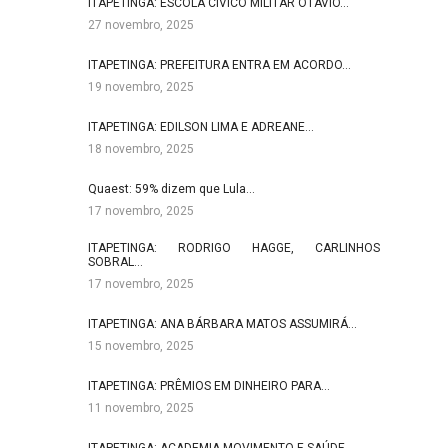
ITAPETINGA: ESCOLA CÍVICO MILITAR OTÁVIO…
27 novembro, 2025
ITAPETINGA: PREFEITURA ENTRA EM ACORDO…
19 novembro, 2025
ITAPETINGA: EDILSON LIMA E ADREANE…
18 novembro, 2025
Quaest: 59% dizem que Lula…
17 novembro, 2025
ITAPETINGA: RODRIGO HAGGE, CARLINHOS
SOBRAL…
17 novembro, 2025
ITAPETINGA: ANA BÁRBARA MATOS ASSUMIRÁ…
15 novembro, 2025
ITAPETINGA: PRÊMIOS EM DINHEIRO PARA…
11 novembro, 2025