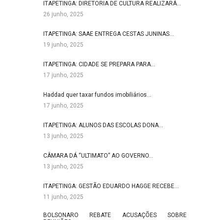
ITAPETINGA: DIRETORIA DE CULTURA REALIZARÁ…
26 junho, 2025
ITAPETINGA: SAAE ENTREGA CESTAS JUNINAS…
19 junho, 2025
ITAPETINGA: CIDADE SE PREPARA PARA…
17 junho, 2025
Haddad quer taxar fundos imobiliários…
17 junho, 2025
ITAPETINGA: ALUNOS DAS ESCOLAS DONA…
13 junho, 2025
CÂMARA DÁ “ULTIMATO” AO GOVERNO…
13 junho, 2025
ITAPETINGA: GESTÃO EDUARDO HAGGE RECEBE…
11 junho, 2025
BOLSONARO REBATE ACUSAÇÕES SOBRE