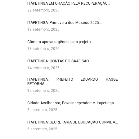
ITAPETINGA EM ORAÇÃO PELA RECUPERAÇÃO…
22 setembro, 2025
ITAPETINGA: Primavera dos Museus 2025…
19 setembro, 2025
Câmara aprova urgência para projeto…
18 setembro, 2025
ITAPETINGA: CONTAS DO SAAE SÃO…
14 setembro, 2025
ITAPETINGA: PREFEITO EDUARDO HAGGE
RETORNA…
12 setembro, 2025
Cidade Acolhedora, Povo Independente. Itapetinga…
8 setembro, 2025
ITAPETINGA: SECRETARIA DE EDUCAÇÃO CONVIDA…
6 setembro, 2025