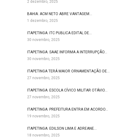
2 dezembro, 2025
BAHIA: ACM NETO ABRE VANTAGEM…
1 dezembro, 2025
ITAPETINGA: ITC PUBLICA EDITAL DE…
30 novembro, 2025
ITAPETINGA: SAAE INFORMA A INTERRUPÇÃO…
30 novembro, 2025
ITAPETINGA TERÁ MAIOR ORNAMENTAÇÃO DE…
27 novembro, 2025
ITAPETINGA: ESCOLA CÍVICO MILITAR OTÁVIO…
27 novembro, 2025
ITAPETINGA: PREFEITURA ENTRA EM ACORDO…
19 novembro, 2025
ITAPETINGA: EDILSON LIMA E ADREANE…
18 novembro, 2025