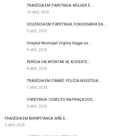
TRAGÉDIA EM ITAPETINGA: MULHER É…
10 abril, 2026
VIOLÊNCIA EM ITAPETINGA: FUNCIONÁRIA DA…
9 abril, 2026
Hospital Municipal Virgínia Hagge se…
9 abril, 2026
PERÍCIA VAI APONTAR SE ACIDENTE…
8 abril, 2026
TRAGÉDIA EM ITAMBÉ: POLÍCIA INVESTIGA…
7 abril, 2026
ITAPETINGA: CONFLITO NA PRAÇA DOS…
5 abril, 2026
TRAGÉDIA EM IBIRAPITANGA: MÃE E…
5 abril, 2026