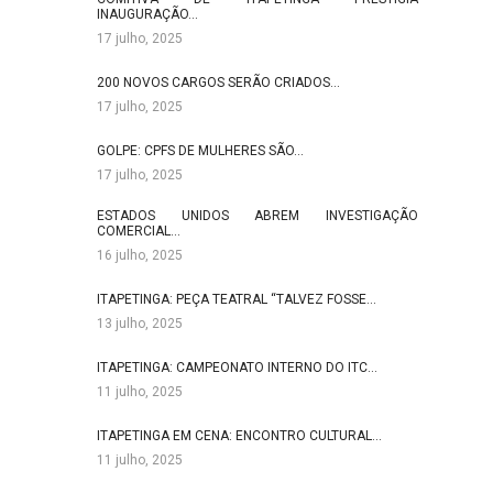
INAUGURAÇÃO…
17 julho, 2025
200 NOVOS CARGOS SERÃO CRIADOS…
17 julho, 2025
GOLPE: CPFS DE MULHERES SÃO…
17 julho, 2025
ESTADOS UNIDOS ABREM INVESTIGAÇÃO
COMERCIAL…
16 julho, 2025
ITAPETINGA: PEÇA TEATRAL “TALVEZ FOSSE…
13 julho, 2025
ITAPETINGA: CAMPEONATO INTERNO DO ITC…
11 julho, 2025
ITAPETINGA EM CENA: ENCONTRO CULTURAL…
11 julho, 2025