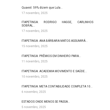
Quaest: 59% dizem que Lula…
17 novembro, 2025
ITAPETINGA: RODRIGO HAGGE, CARLINHOS
SOBRAL…
17 novembro, 2025
ITAPETINGA: ANA BÁRBARA MATOS ASSUMIRÁ…
15 novembro, 2025
ITAPETINGA: PRÊMIOS EM DINHEIRO PARA…
11 novembro, 2025
ITAPETINGA: ACADEMIA MOVIMENTO E SAÚDE…
10 novembro, 2025
ITAPETINGA: META CONTABILIDADE COMPLETA 10…
6 novembro, 2025
ESTADOS ONDE MENOS SE PASSA…
5 novembro, 2025