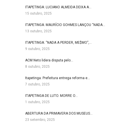
ITAPETINGA: LUCIANO ALMEIDA DEIXA A…
15 outubro, 2025
ITAPETINGA: MAURÍCIO GOHMES LANÇOU “NADA…
13 outubro, 2025
ITAPETINGA: “NADA A PERDER, ME$MO”,…
9 outubro, 2025
ACM Neto lidera disputa pelo…
8 outubro, 2025
Itapetinga: Prefeitura entrega reforma e…
7 outubro, 2025
ITAPETINGA DE LUTO. MORRE O…
1 outubro, 2025
ABERTURA DA PRIMAVERA DOS MUSEUS…
23 setembro, 2025