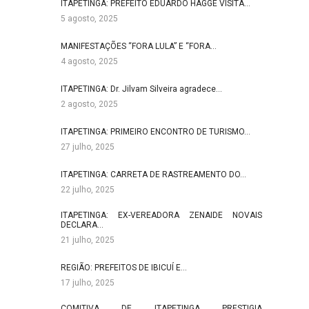
ITAPETINGA: PREFEITO EDUARDO HAGGE VISITA…
5 agosto, 2025
MANIFESTAÇÕES “FORA LULA” E “FORA…
4 agosto, 2025
ITAPETINGA: Dr. Jilvam Silveira agradece…
2 agosto, 2025
ITAPETINGA: PRIMEIRO ENCONTRO DE TURISMO…
27 julho, 2025
ITAPETINGA: CARRETA DE RASTREAMENTO DO…
22 julho, 2025
ITAPETINGA: EX-VEREADORA ZENAIDE NOVAIS
DECLARA…
21 julho, 2025
REGIÃO: PREFEITOS DE IBICUÍ E…
17 julho, 2025
COMITIVA DE ITAPETINGA PRESTIGIA