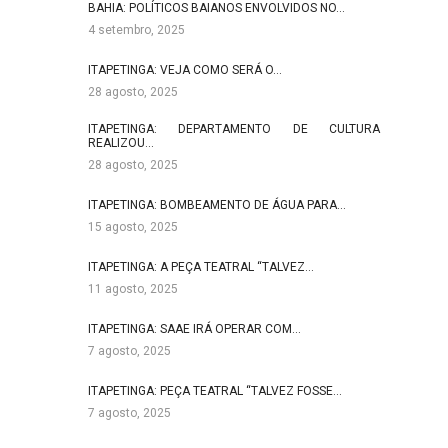
BAHIA: POLÍTICOS BAIANOS ENVOLVIDOS NO…
4 setembro, 2025
ITAPETINGA: VEJA COMO SERÁ O…
28 agosto, 2025
ITAPETINGA: DEPARTAMENTO DE CULTURA
REALIZOU…
28 agosto, 2025
ITAPETINGA: BOMBEAMENTO DE ÁGUA PARA…
15 agosto, 2025
ITAPETINGA: A PEÇA TEATRAL “TALVEZ…
11 agosto, 2025
ITAPETINGA: SAAE IRÁ OPERAR COM…
7 agosto, 2025
ITAPETINGA: PEÇA TEATRAL “TALVEZ FOSSE…
7 agosto, 2025