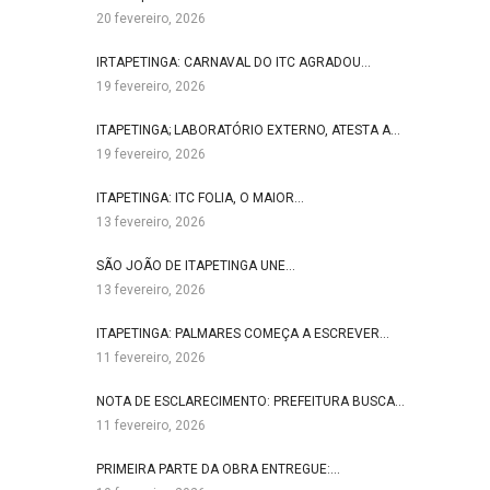
20 fevereiro, 2026
IRTAPETINGA: CARNAVAL DO ITC AGRADOU…
19 fevereiro, 2026
ITAPETINGA; LABORATÓRIO EXTERNO, ATESTA A…
19 fevereiro, 2026
ITAPETINGA: ITC FOLIA, O MAIOR…
13 fevereiro, 2026
SÃO JOÃO DE ITAPETINGA UNE…
13 fevereiro, 2026
ITAPETINGA: PALMARES COMEÇA A ESCREVER…
11 fevereiro, 2026
NOTA DE ESCLARECIMENTO: PREFEITURA BUSCA…
11 fevereiro, 2026
PRIMEIRA PARTE DA OBRA ENTREGUE:…