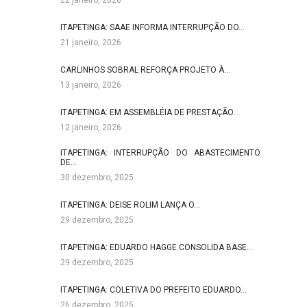
22 janeiro, 2026
ITAPETINGA: SAAE INFORMA INTERRUPÇÃO DO…
21 janeiro, 2026
CARLINHOS SOBRAL REFORÇA PROJETO À…
13 janeiro, 2026
ITAPETINGA: EM ASSEMBLÉIA DE PRESTAÇÃO…
12 janeiro, 2026
ITAPETINGA: INTERRUPÇÃO DO ABASTECIMENTO
DE…
30 dezembro, 2025
ITAPETINGA: DEISE ROLIM LANÇA O…
29 dezembro, 2025
ITAPETINGA: EDUARDO HAGGE CONSOLIDA BASE…
29 dezembro, 2025
ITAPETINGA: COLETIVA DO PREFEITO EDUARDO…
26 dezembro, 2025