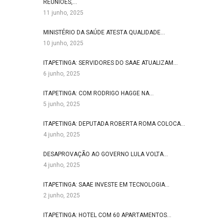
REUNIÕES,…
11 junho, 2025
MINISTÉRIO DA SAÚDE ATESTA QUALIDADE…
10 junho, 2025
ITAPETINGA: SERVIDORES DO SAAE ATUALIZAM…
6 junho, 2025
ITAPETINGA: COM RODRIGO HAGGE NA…
5 junho, 2025
ITAPETINGA: DEPUTADA ROBERTA ROMA COLOCA…
4 junho, 2025
DESAPROVAÇÃO AO GOVERNO LULA VOLTA…
4 junho, 2025
ITAPETINGA: SAAE INVESTE EM TECNOLOGIA…
2 junho, 2025
ITAPETINGA: HOTEL COM 60 APARTAMENTOS…