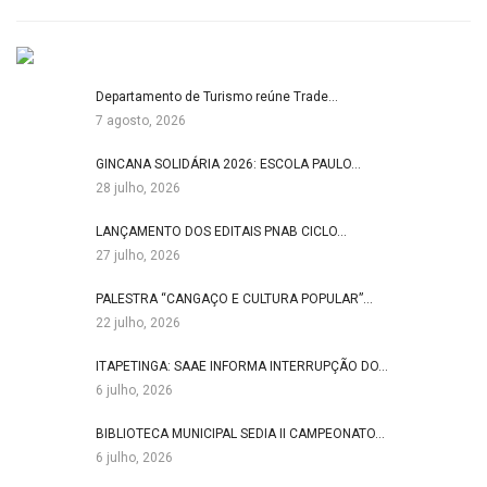
Departamento de Turismo reúne Trade…
7 agosto, 2026
GINCANA SOLIDÁRIA 2026: ESCOLA PAULO…
28 julho, 2026
LANÇAMENTO DOS EDITAIS PNAB CICLO…
27 julho, 2026
PALESTRA “CANGAÇO E CULTURA POPULAR”…
22 julho, 2026
ITAPETINGA: SAAE INFORMA INTERRUPÇÃO DO…
6 julho, 2026
BIBLIOTECA MUNICIPAL SEDIA II CAMPEONATO…
6 julho, 2026