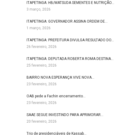
ITAPETINGA: HB/MATSUDA SEMENTES E NUTRIÇÃO…
3 março, 2026
ITAPETINGA: GOVERNADOR ASSINA ORDEM DE…
1 março, 2026
ITAPETINGA: PREFEITURA DIVULGA RESULTADO DO…
26 fevereiro, 2026
ITAPETINGA: DEPUTADA ROBERTA ROMA DESTINA…
25 fevereiro, 2026
BAIRRO NOVA ESPERANÇA VIVE NOVA…
23 fevereiro, 2026
OAB pede a Fachin encerramento…
23 fevereiro, 2026
SAAE SEGUE INVESTINDO PARA APRIMORAR…
20 fevereiro, 2026
Trio de presidenciáveis de Kassab…