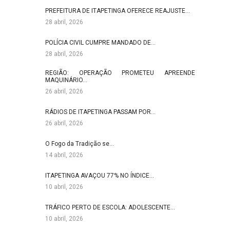
PREFEITURA DE ITAPETINGA OFERECE REAJUSTE…
28 abril, 2026
POLÍCIA CIVIL CUMPRE MANDADO DE…
28 abril, 2026
REGIÃO: OPERAÇÃO PROMETEU APREENDE
MAQUINÁRIO…
26 abril, 2026
RÁDIOS DE ITAPETINGA PASSAM POR…
26 abril, 2026
O Fogo da Tradição se…
14 abril, 2026
ITAPETINGA AVAÇOU 77% NO ÍNDICE…
10 abril, 2026
TRÁFICO PERTO DE ESCOLA: ADOLESCENTE…
10 abril, 2026