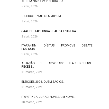
ALERTA NA BA-263: SERRA DO…
5 abril, 2026
O CHICOTE VAI ESTALAR: UM…
5 abril, 2026
SAAE DE ITAPETINGA REALIZA ENTREGA…
2 abril, 2026
ITARANTIM: DÍGITUS PROMOVE DEBATE
ESSENCIAL…
1 abril, 2026
ATUAÇÃO DE ADVOGADO ITAPETINGUENSE
RECEBE…
31 março, 2026
ELEIÇÕES 2026: QUEM SÃO OS…
31 março, 2026
ITAPETINGA: JURACI NUNES, UM NOME…
30 março, 2026