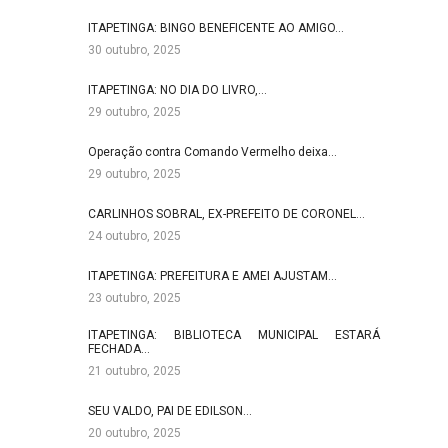
ITAPETINGA: BINGO BENEFICENTE AO AMIGO…
30 outubro, 2025
ITAPETINGA: NO DIA DO LIVRO,…
29 outubro, 2025
Operação contra Comando Vermelho deixa…
29 outubro, 2025
CARLINHOS SOBRAL, EX-PREFEITO DE CORONEL…
24 outubro, 2025
ITAPETINGA: PREFEITURA E AMEI AJUSTAM…
23 outubro, 2025
ITAPETINGA: BIBLIOTECA MUNICIPAL ESTARÁ
FECHADA…
21 outubro, 2025
SEU VALDO, PAI DE EDILSON…
20 outubro, 2025