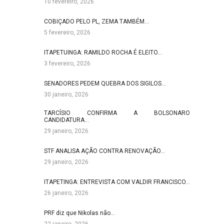
10 fevereiro, 2026
COBIÇADO PELO PL, ZEMA TAMBÉM…
5 fevereiro, 2026
ITAPETUINGA: RAMILDO ROCHA É ELEITO…
3 fevereiro, 2026
SENADORES PEDEM QUEBRA DOS SIGILOS…
30 janeiro, 2026
TARCÍSIO CONFIRMA A BOLSONARO
CANDIDATURA…
29 janeiro, 2026
STF ANALISA AÇÃO CONTRA RENOVAÇÃO…
29 janeiro, 2026
ITAPETINGA: ENTREVISTA COM VALDIR FRANCISCO…
26 janeiro, 2026
PRF diz que Nikolas não…