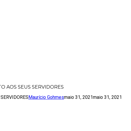
RDAMENTO AOS SEUS SERVIDORES
TO AOS SEUS SERVIDORES
 SERVIDORES
Maurício Gohmes
maio 31, 2021
maio 31, 2021