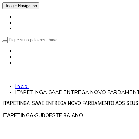
Toggle Navigation
Inicial
Notícias
Política
ITAPETINGA: SAAE ENTREGA NOVO FA
Inicial
ITAPETINGA: SAAE ENTREGA NOVO FARDAMEN
ITAPETINGA: SAAE ENTREGA NOVO FARDAMENTO AOS SEUS
ITAPETINGA-SUDOESTE BAIANO