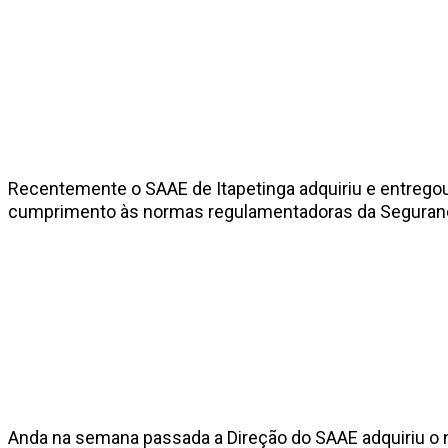
Recentemente o SAAE de Itapetinga adquiriu e entregou
cumprimento às normas regulamentadoras da Segurança n
Anda na semana passada a Direção do SAAE adquiriu o 