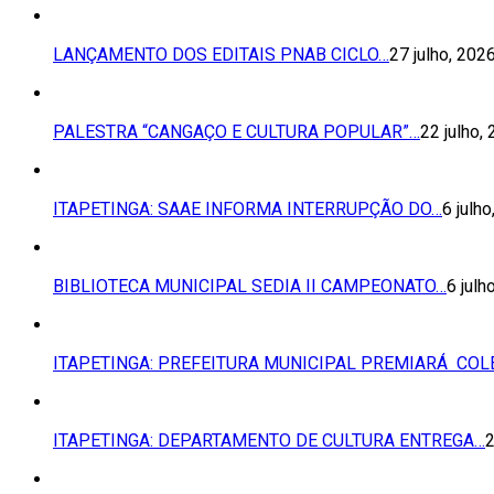
LANÇAMENTO DOS EDITAIS PNAB CICLO…
27 julho, 202
PALESTRA “CANGAÇO E CULTURA POPULAR”…
22 julho,
ITAPETINGA: SAAE INFORMA INTERRUPÇÃO DO…
6 julh
BIBLIOTECA MUNICIPAL SEDIA II CAMPEONATO…
6 julh
ITAPETINGA: PREFEITURA MUNICIPAL PREMIARÁ COL
ITAPETINGA: DEPARTAMENTO DE CULTURA ENTREGA…
2