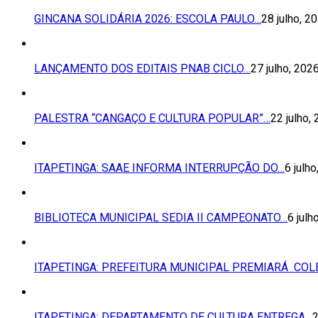
GINCANA SOLIDÁRIA 2026: ESCOLA PAULO…
28 julho, 2
LANÇAMENTO DOS EDITAIS PNAB CICLO…
27 julho, 202
PALESTRA “CANGAÇO E CULTURA POPULAR”…
22 julho,
ITAPETINGA: SAAE INFORMA INTERRUPÇÃO DO…
6 julh
BIBLIOTECA MUNICIPAL SEDIA II CAMPEONATO…
6 julh
ITAPETINGA: PREFEITURA MUNICIPAL PREMIARÁ COL
ITAPETINGA: DEPARTAMENTO DE CULTURA ENTREGA…
2