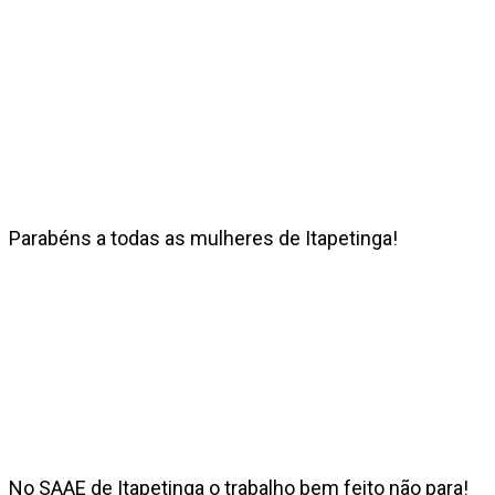
Parabéns a todas as mulheres de Itapetinga!
No SAAE de Itapetinga o trabalho bem feito não para!