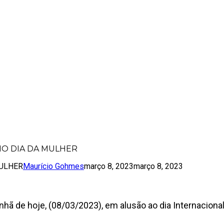
DORAS NO DIA DA MULHER
NO DIA DA MULHER
MULHER
Maurício Gohmes
março 8, 2023
março 8, 2023
ã de hoje, (08/03/2023), em alusão ao dia Internacional