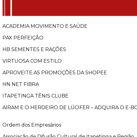
ACADEMIA MOVIMENTO E SAÚDE
PAX PERFEIÇÃO
HB SEMENTES E RAÇÕES
VIRTUOSA COM ESTILO
APROVEITE AS PROMOÇÕES DA SHOPEE
HN NET FIBRA
ITAPETINGA TÊNIS CLUBE
AIRAM E O HERDEIRO DE LÚCIFER – ADQUIRA O E-
Ordem dos Empresários
Associação de Difusão Cultural de Itapetinga e Região