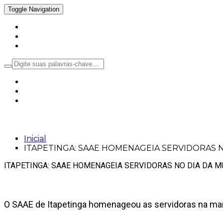
Toggle Navigation
Inicial
Notícias
Política
ITAPETINGA: SAAE HOMENAGEIA SERVI
Inicial
ITAPETINGA: SAAE HOMENAGEIA SERVIDORAS 
ITAPETINGA: SAAE HOMENAGEIA SERVIDORAS NO DIA DA 
O SAAE de Itapetinga homenageou as servidoras na manh